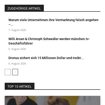
ZUGEHÖRIGE ARTIKEL
Warum viele Unternehmen ihre Vermarktung falsch angehen
–...
7. August 2026
Willi Arsan & Christoph Schwedler werden münchen.tv-
Geschäftsführer
6. August 2026
Dronus sichert sich 15 Millionen Dollar und treibt...
6. August 2026
TOP 10 ARTIKEL