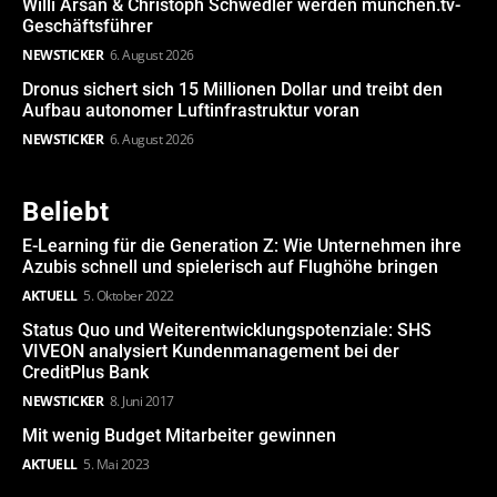
Willi Arsan & Christoph Schwedler werden münchen.tv-
Geschäftsführer
NEWSTICKER
6. August 2026
Dronus sichert sich 15 Millionen Dollar und treibt den
Aufbau autonomer Luftinfrastruktur voran
NEWSTICKER
6. August 2026
Beliebt
E-Learning für die Generation Z: Wie Unternehmen ihre
Azubis schnell und spielerisch auf Flughöhe bringen
AKTUELL
5. Oktober 2022
Status Quo und Weiterentwicklungspotenziale: SHS
VIVEON analysiert Kundenmanagement bei der
CreditPlus Bank
NEWSTICKER
8. Juni 2017
Mit wenig Budget Mitarbeiter gewinnen
AKTUELL
5. Mai 2023