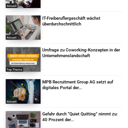
Aktuell
IT-Freiberuflergeschäft wächst
überdurchschnittlich
Aktuell
Umfrage zu Coworking-Konzepten in der
Unternehmenslandschaft
Top Thema
MPB Recruitment Group AG setzt auf
digitales Portal der...
Aktuell
Gefahr durch “Quiet Quitting” nimmt zu:
40 Prozent der...