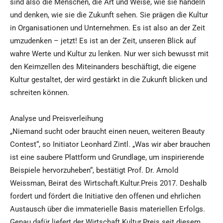
sind also die Menschen, die Art und Weise, wie sie handeln
und denken, wie sie die Zukunft sehen. Sie prägen die Kultur
in Organisationen und Unternehmen. Es ist also an der Zeit
umzudenken – jetzt! Es ist an der Zeit, unseren Blick auf
wahre Werte und Kultur zu lenken. Nur wer sich bewusst mit
den Keimzellen des Miteinanders beschäftigt, die eigene
Kultur gestaltet, der wird gestärkt in die Zukunft blicken und
schreiten können.
Analyse und Preisverleihung
„Niemand sucht oder braucht einen neuen, weiteren Beauty
Contest“, so Initiator Leonhard Zintl. „Was wir aber brauchen
ist eine saubere Plattform und Grundlage, um inspirierende
Beispiele hervorzuheben“, bestätigt Prof. Dr. Arnold
Weissman, Beirat des Wirtschaft.Kultur.Preis 2017. Deshalb
fordert und fördert die Initiative den offenen und ehrlichen
Austausch über die immaterielle Basis materiellen Erfolgs.
Genau dafür liefert der Wirtschaft.Kultur.Preis seit diesem