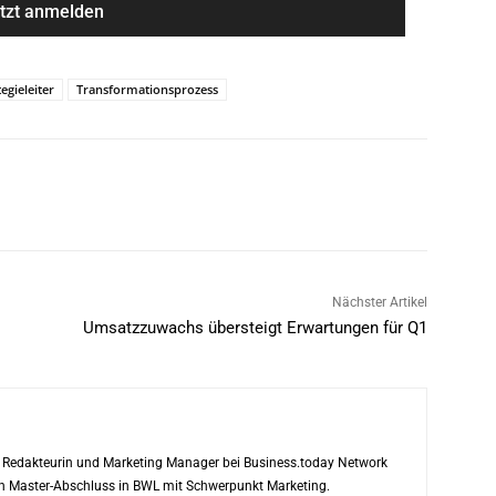
tegieleiter
Transformationsprozess
Nächster Artikel
Umsatzzuwachs übersteigt Erwartungen für Q1
ls Redakteurin und Marketing Manager bei Business.today Network
ren Master-Abschluss in BWL mit Schwerpunkt Marketing.