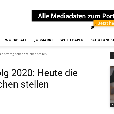
WORKPLACE
JOBMARKT
WHITEPAPER
SCHULUNGS
e strategischen Weichen stellen
g 2020: Heute die
chen stellen
A