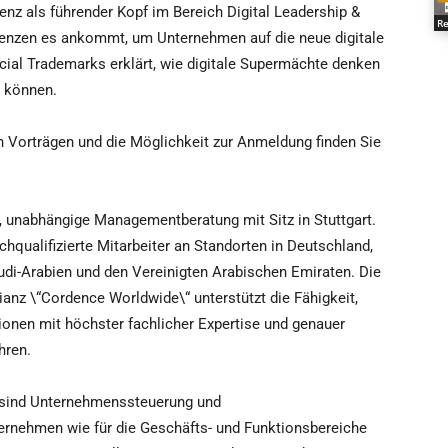
nz als führender Kopf im Bereich Digital Leadership &
Re
nzen es ankommt, um Unternehmen auf die neue digitale
cial Trademarks erklärt, wie digitale Supermächte denken
 können.
 Vorträgen und die Möglichkeit zur Anmeldung finden Sie
ge, unabhängige Managementberatung mit Sitz in Stuttgart.
qualifizierte Mitarbeiter an Standorten in Deutschland,
udi-Arabien und den Vereinigten Arabischen Emiraten. Die
lianz \“Cordence Worldwide\“ unterstützt die Fähigkeit,
ionen mit höchster fachlicher Expertise und genauer
hren.
 sind Unternehmenssteuerung und
rnehmen wie für die Geschäfts- und Funktionsbereiche