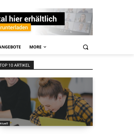
ANGEBOTE
MORE
TOP 10 ARTIKEL
ktuell