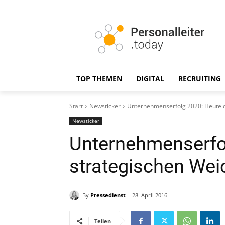
TOP THEMEN
DIGITAL
RECRUITING
Start
Newsticker
Unternehmenserfolg 2020: Heute di
Newsticker
Unternehmenserfol
strategischen Wei
By
Pressedienst
28. April 2016
Teilen