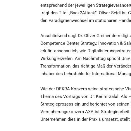
entsprechend der jeweiligen Strategieveränder
trägt den Titel „Back2Attack“. Oliver Seidl is
den Paradigmenwechsel im stationären Handel
Anschließend sagt Dr. Oliver Greiner dem digit
Competence Center Strategy, Innovation & Sal
erklärt anschaulich, wie Digitalisierungsstrat
Wirkung erzielen. Am Nachmittag spricht Univ.
Transformation, das richtige Maß der Veränder
Inhaber des Lehrstuhls für International Man
Wie der DEKRA-Konzern seine strategische Visio
Thema des Vortrags von Dr. Kerim Galal. Als 
Strategieprozess ein und berichtet von seinen
Versicherungskonzern AXA ist Strategiearbeit 
Unternehmen dies in der Praxis umsetzt, stell