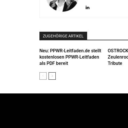
ZUGEHÖRIGE ARTIKEL
Neu: PPWR-Leitfaden.de stellt
OSTROCK
kostenlosen PPWR-Leitfaden
Zeulenrod
als PDF bereit
Tribute