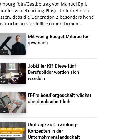
amburg (btn/Gastbeitrag von Manuel Epli,
ründer von eLearning Plus) - Unternehmen
issen, dass die Generation Z besonders hohe
sprüche an sie stellt. Können Firmen...
Mit wenig Budget Mitarbeiter
gewinnen
tuell
Jobkiller KI? Diese fünf
Berufsbilder werden sich
wandeln
tuell
IT-Freiberuflergeschäft wächst
überdurchschnittlich
tuell
Umfrage zu Coworking-
Konzepten in der
Unternehmenslandschaft