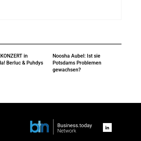
KONZERT in
Noosha Aubel: Ist sie
a! Berluc & Puhdys
Potsdams Problemen
gewachsen?