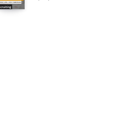
cruiting