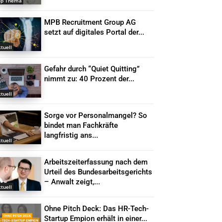
op Thema
MPB Recruitment Group AG
setzt auf digitales Portal der...
tuell
Gefahr durch “Quiet Quitting”
nimmt zu: 40 Prozent der...
tuell
Sorge vor Personalmangel? So
bindet man Fachkräfte
langfristig ans...
tuell
Arbeitszeiterfassung nach dem
Urteil des Bundesarbeitsgerichts
– Anwalt zeigt,...
tuell
Ohne Pitch Deck: Das HR-Tech-
Startup Empion erhält in einer...