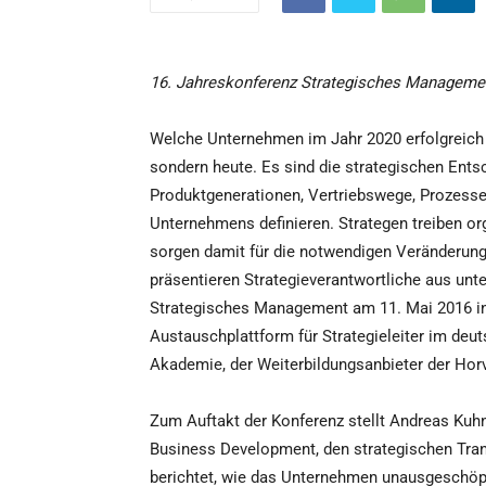
16. Jahreskonferenz Strategisches Management
Welche Unternehmen im Jahr 2020 erfolgreich s
sondern heute. Es sind die strategischen Ents
Produktgenerationen, Vertriebswege, Prozesse u
Unternehmens definieren. Strategen treiben or
sorgen damit für die notwendigen Veränderungen
präsentieren Strategieverantwortliche aus unt
Strategisches Management am 11. Mai 2016 in S
Austauschplattform für Strategieleiter im deu
Akademie, der Weiterbildungsanbieter der Hor
Zum Auftakt der Konferenz stellt Andreas Kuhn
Business Development, den strategischen Tra
berichtet, wie das Unternehmen unausgeschöpf