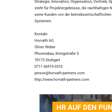
Strategie, Innovation, Organisation, Vertrieb, 
steht für Projektergebnisse, die nachhaltigen 
seine Kunden von der betriebswirtschaftlichen
Systemen.
Kontakt
Horváth AG
Oliver Weber
Phoenixbau, Königstraße 5
70173 Stuttgart
0711 66919-3310
presse@horvath-partners.com
http://www.horvath-partners.com