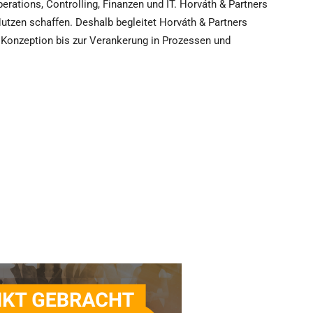
Operations, Controlling, Finanzen und IT. Horváth & Partners
Nutzen schaffen. Deshalb begleitet Horváth & Partners
 Konzeption bis zur Verankerung in Prozessen und