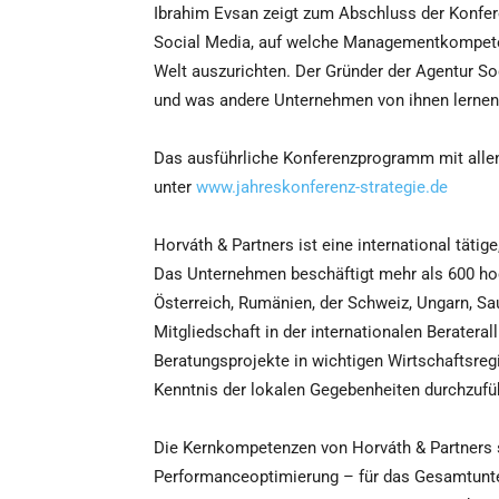
Ibrahim Evsan zeigt zum Abschluss der Konfere
Social Media, auf welche Managementkompete
Welt auszurichten. Der Gründer der Agentur So
und was andere Unternehmen von ihnen lernen
Das ausführliche Konferenzprogramm mit allen
unter
www.jahreskonferenz-strategie.de
Horváth & Partners ist eine international täti
Das Unternehmen beschäftigt mehr als 600 hoch
Österreich, Rumänien, der Schweiz, Ungarn, Sa
Mitgliedschaft in der internationalen Berateral
Beratungsprojekte in wichtigen Wirtschaftsreg
Kenntnis der lokalen Gegebenheiten durchzufü
Die Kernkompetenzen von Horváth & Partners
Performanceoptimierung – für das Gesamtunte