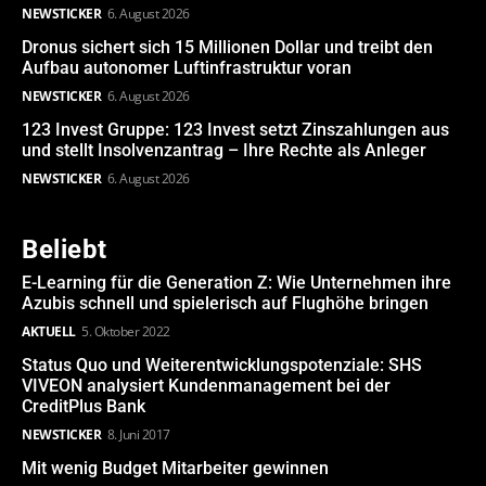
NEWSTICKER
6. August 2026
Dronus sichert sich 15 Millionen Dollar und treibt den
Aufbau autonomer Luftinfrastruktur voran
NEWSTICKER
6. August 2026
123 Invest Gruppe: 123 Invest setzt Zinszahlungen aus
und stellt Insolvenzantrag – Ihre Rechte als Anleger
NEWSTICKER
6. August 2026
Beliebt
E-Learning für die Generation Z: Wie Unternehmen ihre
Azubis schnell und spielerisch auf Flughöhe bringen
AKTUELL
5. Oktober 2022
Status Quo und Weiterentwicklungspotenziale: SHS
VIVEON analysiert Kundenmanagement bei der
CreditPlus Bank
NEWSTICKER
8. Juni 2017
Mit wenig Budget Mitarbeiter gewinnen