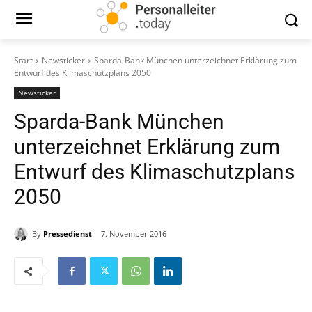
Start
Newsticker
Sparda-Bank München unterzeichnet Erklärung zum
Entwurf des Klimaschutzplans 2050
Newsticker
Sparda-Bank München
unterzeichnet Erklärung zum
Entwurf des Klimaschutzplans
2050
By
Pressedienst
7. November 2016