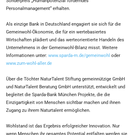
Sonderpreis „Humanpotenzial förderndes
Personalmanagement“ erhalten.
Als einzige Bank in Deutschland engagiert sie sich für die
Gemeinwohl-Ökonomie, die für ein wertebasiertes
Wirtschaften plädiert und das werteorientierte Handeln des
Unternehmens in der Gemeinwohl-Bilanz misst. Weitere
Informationen unter:
www.sparda-m.de/gemeinwohl
oder
www.zum-wohl-aller.de
Über die Töchter NaturTalent Stiftung gemeinnützige GmbH
und NaturTalent Beratung GmbH unterstützt, entwickelt und
begleitet die Sparda-Bank München Projekte, die die
Einzigartigkeit von Menschen sichtbar machen und ihnen
Zugang zu ihrem Naturtalent ermöglichen.
Wohlstand ist das Ergebnis erfolgreicher Innovation. Nur
wenn Menschen ihr gesamtes Potential entfalten werden sie