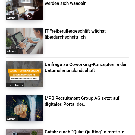
werden sich wandeln
Aktuell
IT-Freiberuflergeschäft wächst
überdurchschnittlich
Aktuell
Umfrage zu Coworking-Konzepten in der
Unternehmenslandschaft
Top Thema
MPB Recruitment Group AG setzt auf
digitales Portal der...
Aktuell
Gefahr durch “Quiet Quitting” nimmt zu: