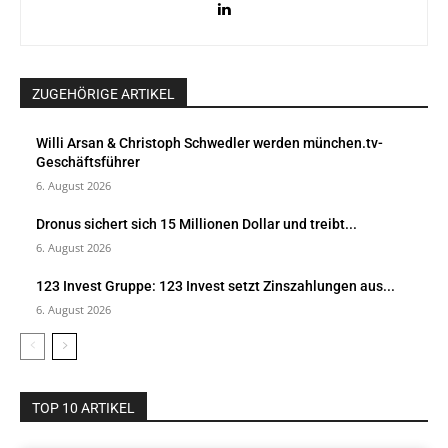
ZUGEHÖRIGE ARTIKEL
Willi Arsan & Christoph Schwedler werden münchen.tv-
Geschäftsführer
6. August 2026
Dronus sichert sich 15 Millionen Dollar und treibt...
6. August 2026
123 Invest Gruppe: 123 Invest setzt Zinszahlungen aus...
6. August 2026
TOP 10 ARTIKEL