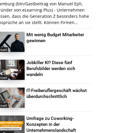
amburg (btn/Gastbeitrag von Manuel Epli,
ründer von eLearning Plus) - Unternehmen
issen, dass die Generation Z besonders hohe
sprüche an sie stellt. Können Firmen...
Mit wenig Budget Mitarbeiter
gewinnen
tuell
Jobkiller KI? Diese fünf
Berufsbilder werden sich
wandeln
tuell
IT-Freiberuflergeschäft wächst
überdurchschnittlich
tuell
Umfrage zu Coworking-
Konzepten in der
Unternehmenslandschaft