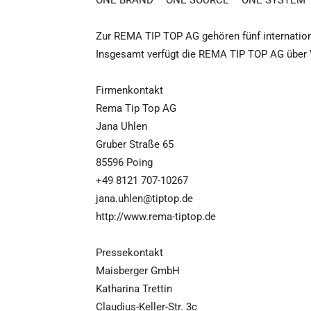
ONE BRAND – ONE SOURCE – ONE SYSTEM
Zur REMA TIP TOP AG gehören fünf internation
Insgesamt verfügt die REMA TIP TOP AG über V
Firmenkontakt
Rema Tip Top AG
Jana Uhlen
Gruber Straße 65
85596 Poing
+49 8121 707-10267
jana.uhlen@tiptop.de
http://www.rema-tiptop.de
Pressekontakt
Maisberger GmbH
Katharina Trettin
Claudius-Keller-Str. 3c