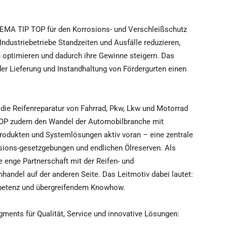
REMA TIP TOP für den Korrosions- und Verschleißschutz
ndustriebetriebe Standzeiten und Ausfälle reduzieren,
 optimieren und dadurch ihre Gewinne steigern. Das
er Lieferung und Instandhaltung von Fördergurten einen
r die Reifenreparatur von Fahrrad, Pkw, Lkw und Motorrad
TOP zudem den Wandel der Automobilbranche mit
Produkten und Systemlösungen aktiv voran – eine zentrale
ions-gesetzgebungen und endlichen Ölreserven. Als
 enge Partnerschaft mit der Reifen- und
handel auf der anderen Seite. Das Leitmotiv dabei lautet:
etenz und übergreifendem Knowhow.
ments für Qualität, Service und innovative Lösungen: