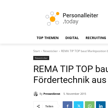
TOP THEMEN
DIGITAL
RECRUITING
Start
Newsticker
REMA TIP TOP baut Marktposition b
Newsticker
REMA TIP TOP baut
Fördertechnik aus
By
Pressedienst
5. November 2015
Teilen