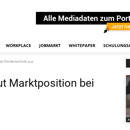
WORKPLACE
JOBMARKT
WHITEPAPER
SCHULUNGS
ei Fördertechnik aus
 Marktposition bei
A