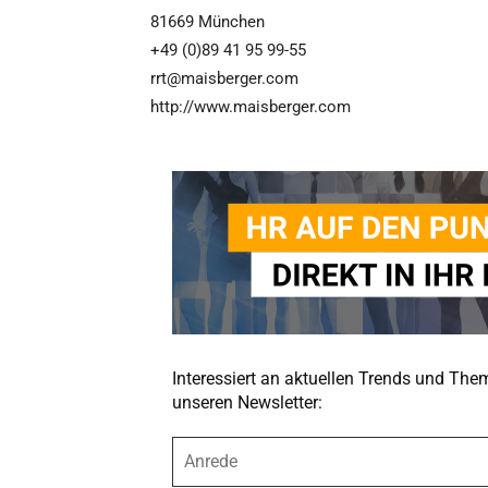
81669 München
+49 (0)89 41 95 99-55
rrt@maisberger.com
http://www.maisberger.com
Interessiert an aktuellen Trends und Th
unseren Newsletter:
A
n
r