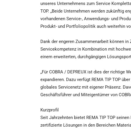
unseres Unternehmens zum Service Komplettan
TOP. „Beide Unternehmen werden zukünftig 
vorhandenen Service-, Anwendungs- und Produkt
Produkt- und Portfoliopolitik auch weiterhin 
Dank der engeren Zusammenarbeit können in 
Servicekompetenz in Kombination mit hochwert
einem erweiterten, durchgängigen Lösungsport
„Für COBRA / DEPREUX ist dies der richtige We
expandieren. Dazu verfügt REMA TIP TOP über d
globales Servicenetz mit eigener Präsenz. Davo
Geschäftsführer und Miteigentümer von COB
Kurzprofil
Seit Jahrzehnten bietet REMA TIP TOP seinen 
zertifizierte Lösungen in den Bereichen Materi