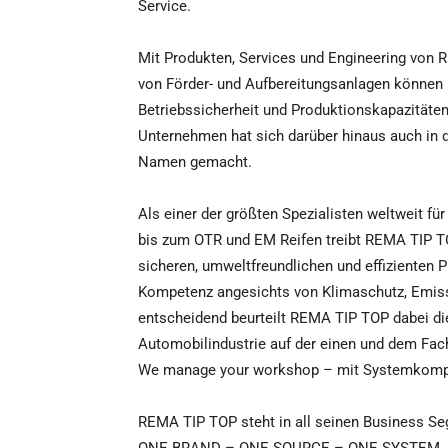
Service.
Mit Produkten, Services und Engineering von 
von Förder- und Aufbereitungsanlagen können I
Betriebssicherheit und Produktionskapazitäten
Unternehmen hat sich darüber hinaus auch in d
Namen gemacht.
Als einer der größten Spezialisten weltweit fü
bis zum OTR und EM Reifen treibt REMA TIP 
sicheren, umweltfreundlichen und effizienten 
Kompetenz angesichts von Klimaschutz, Emiss
entscheidend beurteilt REMA TIP TOP dabei die
Automobilindustrie auf der einen und dem Fach
We manage your workshop – mit Systemkomp
REMA TIP TOP steht in all seinen Business Seg