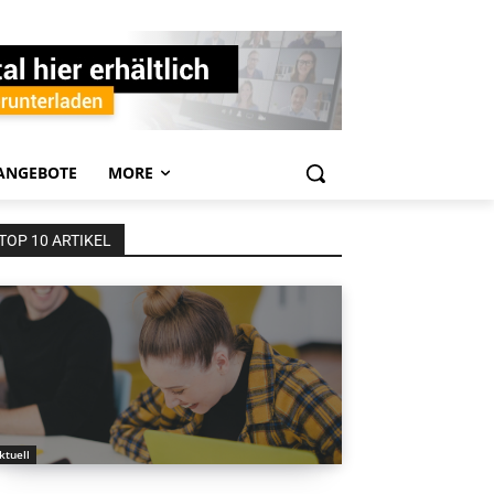
ANGEBOTE
MORE
TOP 10 ARTIKEL
ktuell