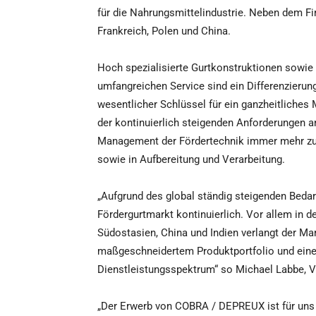
für die Nahrungsmittelindustrie. Neben dem Fi
Frankreich, Polen und China.
Hoch spezialisierte Gurtkonstruktionen sowi
umfangreichen Service sind ein Differenzierun
wesentlicher Schlüssel für ein ganzheitliche
der kontinuierlich steigenden Anforderungen a
Management der Fördertechnik immer mehr zum 
sowie in Aufbereitung und Verarbeitung.
„Aufgrund des global ständig steigenden Beda
Fördergurtmarkt kontinuierlich. Vor allem in 
Südostasien, China und Indien verlangt der Ma
maßgeschneidertem Produktportfolio und einem 
Dienstleistungsspektrum“ so Michael Labbe, 
„Der Erwerb von COBRA / DEPREUX ist für uns e