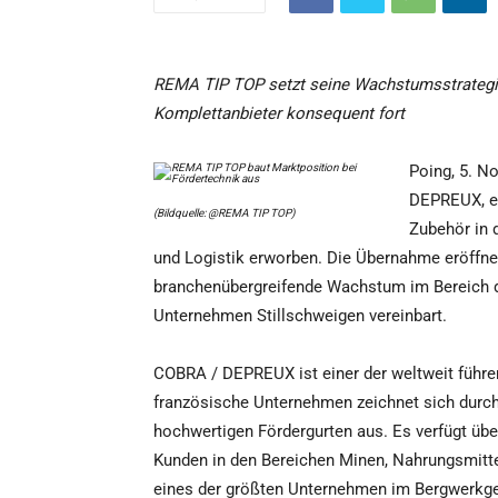
REMA TIP TOP setzt seine Wachstumsstrategie
Komplettanbieter konsequent fort
Poing, 5. 
DEPREUX, ei
(Bildquelle: @REMA TIP TOP)
Zubehör in 
und Logistik erworben. Die Übernahme eröffne
branchenübergreifende Wachstum im Bereich der
Unternehmen Stillschweigen vereinbart.
COBRA / DEPREUX ist einer der weltweit führe
französische Unternehmen zeichnet sich durch l
hochwertigen Fördergurten aus. Es verfügt üb
Kunden in den Bereichen Minen, Nahrungsmittel
eines der größten Unternehmen im Bergwerkgesc