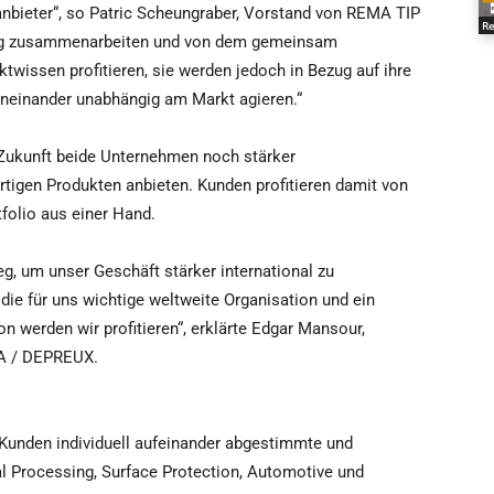
bieter“, so Patric Scheungraber, Vorstand von REMA TIP
Re
eng zusammenarbeiten und von dem gemeinsam
wissen profitieren, sie werden jedoch in Bezug auf ihre
voneinander unabhängig am Markt agieren.“
Zukunft beide Unternehmen noch stärker
igen Produkten anbieten. Kunden profitieren damit von
folio aus einer Hand.
g, um unser Geschäft stärker international zu
ie für uns wichtige weltweite Organisation und ein
n werden wir profitieren“, erklärte Edgar Mansour,
RA / DEPREUX.
Kunden individuell aufeinander abgestimmte und
al Processing, Surface Protection, Automotive und