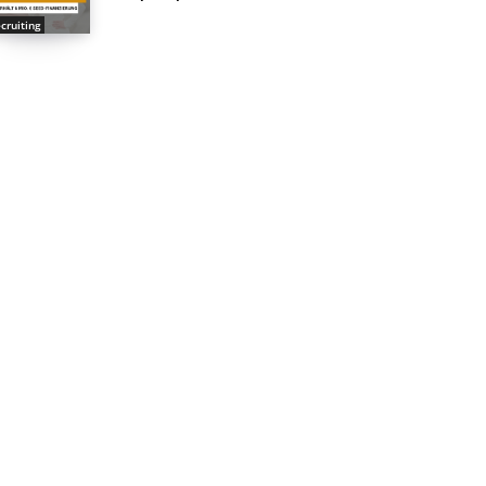
cruiting