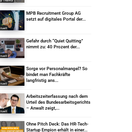
op Thema
MPB Recruitment Group AG
setzt auf digitales Portal der...
tuell
Gefahr durch “Quiet Quitting”
nimmt zu: 40 Prozent der...
tuell
Sorge vor Personalmangel? So
bindet man Fachkräfte
langfristig ans...
tuell
Arbeitszeiterfassung nach dem
Urteil des Bundesarbeitsgerichts
– Anwalt zeigt,...
tuell
Ohne Pitch Deck: Das HR-Tech-
Startup Empion erhält in einer...