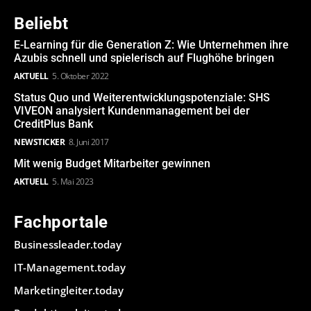
Beliebt
E-Learning für die Generation Z: Wie Unternehmen ihre
Azubis schnell und spielerisch auf Flughöhe bringen
AKTUELL
5. Oktober 2022
Status Quo und Weiterentwicklungspotenziale: SHS
VIVEON analysiert Kundenmanagement bei der
CreditPlus Bank
NEWSTICKER
8. Juni 2017
Mit wenig Budget Mitarbeiter gewinnen
AKTUELL
5. Mai 2023
Fachportale
Businessleader.today
IT-Management.today
Marketingleiter.today