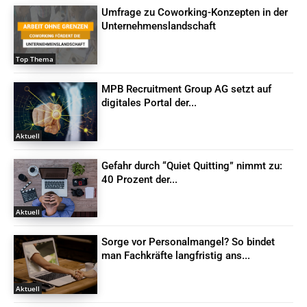
Umfrage zu Coworking-Konzepten in der
Unternehmenslandschaft
Top Thema
MPB Recruitment Group AG setzt auf
digitales Portal der...
Aktuell
Gefahr durch “Quiet Quitting” nimmt zu:
40 Prozent der...
Aktuell
Sorge vor Personalmangel? So bindet
man Fachkräfte langfristig ans...
Aktuell