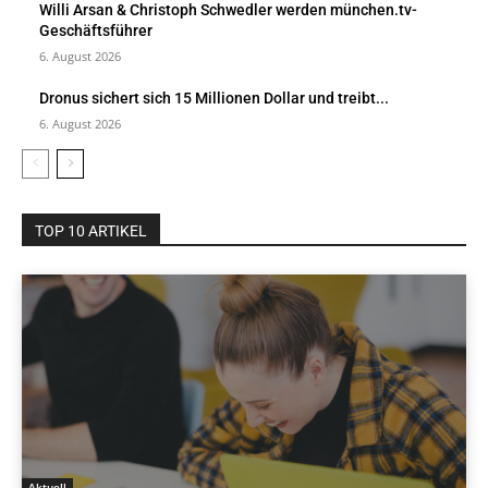
Willi Arsan & Christoph Schwedler werden münchen.tv-
Geschäftsführer
6. August 2026
Dronus sichert sich 15 Millionen Dollar und treibt...
6. August 2026
TOP 10 ARTIKEL
Aktuell