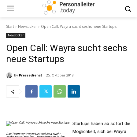
Start
Newsticker
Open Call: Wayra sucht sechs neue Startups
Newsticker
Open Call: Wayra sucht sechs
neue Startups
By
Pressedienst
25. Oktober 2018
Startups haben ab sofort die
Möglichkeit, sich bei Wayra
Das Team von Wayra Deutschland sucht
sechs neue Startups – Bewerbungen laufen