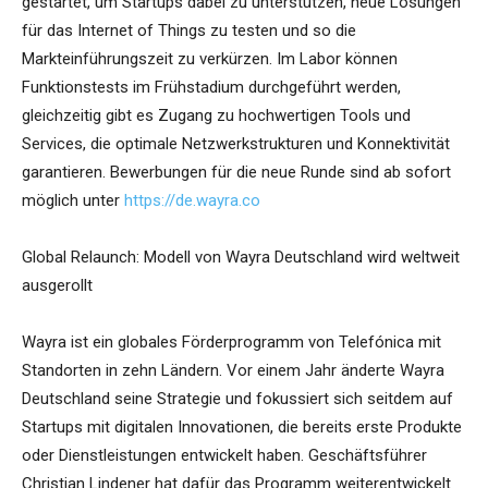
gestartet, um Startups dabei zu unterstützen, neue Lösungen
für das Internet of Things zu testen und so die
Markteinführungszeit zu verkürzen. Im Labor können
Funktionstests im Frühstadium durchgeführt werden,
gleichzeitig gibt es Zugang zu hochwertigen Tools und
Services, die optimale Netzwerkstrukturen und Konnektivität
garantieren. Bewerbungen für die neue Runde sind ab sofort
möglich unter
https://de.wayra.co
Global Relaunch: Modell von Wayra Deutschland wird weltweit
ausgerollt
Wayra ist ein globales Förderprogramm von Telefónica mit
Standorten in zehn Ländern. Vor einem Jahr änderte Wayra
Deutschland seine Strategie und fokussiert sich seitdem auf
Startups mit digitalen Innovationen, die bereits erste Produkte
oder Dienstleistungen entwickelt haben. Geschäftsführer
Christian Lindener hat dafür das Programm weiterentwickelt