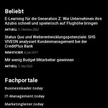
Beliebt
E-Learning für die Generation Z: Wie Unternehmen ihre
Azubis schnell und spielerisch auf Flughöhe bringen
AKTUELL
5. Oktober 2022
Status Quo und Weiterentwicklungspotenziale: SHS
VIVEON analysiert Kundenmanagement bei der
CreditPlus Bank
NEWSTICKER
8. Juni 2017
Mit wenig Budget Mitarbeiter gewinnen
AKTUELL
5. Mai 2023
Fachportale
Businessleader.today
IT-Management.today
Marketingleiter.today