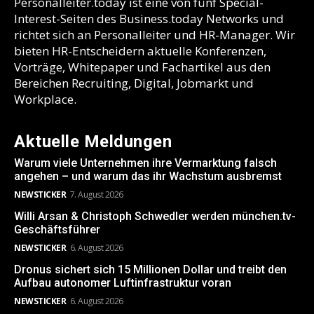
Personalleiter.today ist eine von fünf Special-
Interest-Seiten des Business.today Networks und
richtet sich an Personalleiter und HR-Manager. Wir
bieten HR-Entscheidern aktuelle Konferenzen,
Vorträge, Whitepaper und Fachartikel aus den
Bereichen Recruiting, Digital, Jobmarkt und
Workplace.
Aktuelle Meldungen
Warum viele Unternehmen ihre Vermarktung falsch
angehen – und warum das ihr Wachstum ausbremst
NEWSTICKER
7. August 2026
Willi Arsan & Christoph Schwedler werden münchen.tv-
Geschäftsführer
NEWSTICKER
6. August 2026
Dronus sichert sich 15 Millionen Dollar und treibt den
Aufbau autonomer Luftinfrastruktur voran
NEWSTICKER
6. August 2026