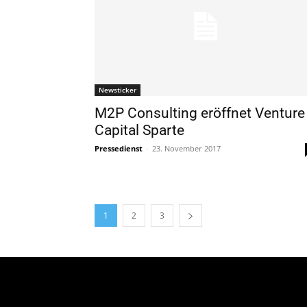
Newsticker
M2P Consulting eröffnet Venture
Capital Sparte
Pressedienst
-
23. November 2017
1
2
3