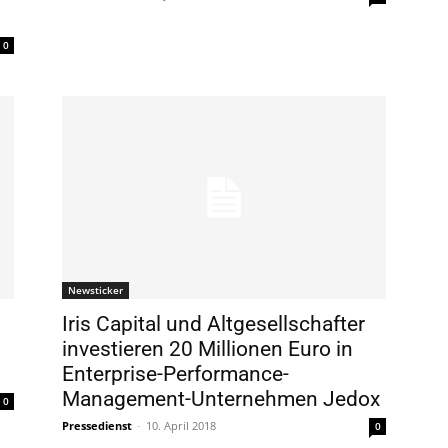
0
Newsticker
Iris Capital und Altgesellschafter
investieren 20 Millionen Euro in
Enterprise-Performance-
Management-Unternehmen Jedox
0
Pressedienst
-
10. April 2018
0