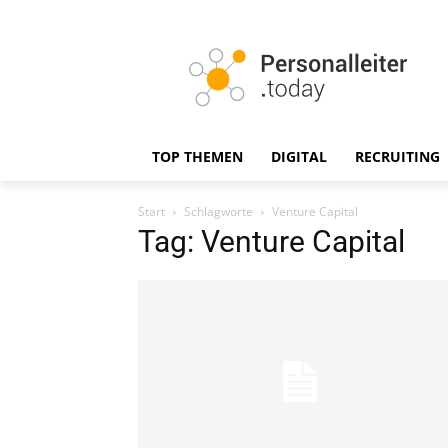
TOP THEMEN
DIGITAL
RECRUITING
Start
Schlagworte
Venture Capital
Tag: Venture Capital