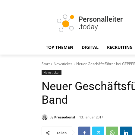
TOP THEMEN
DIGITAL
RECRUITING
Start
Newsticker
Neuer Geschäftsführer bei GEPPE
Newsticker
Neuer Geschäftsf
Band
By
Pressedienst
13. Januar 2017
Teilen