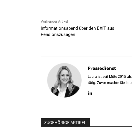
Vorheriger Artikel
Informationsabend über den EXIT aus
Pensionszusagen
Pressedienst
Laura ist seit Mitte 2015 a
tätig. Zuvor machte Sie Ih
ZUGEHÖRIGE ARTIKEL