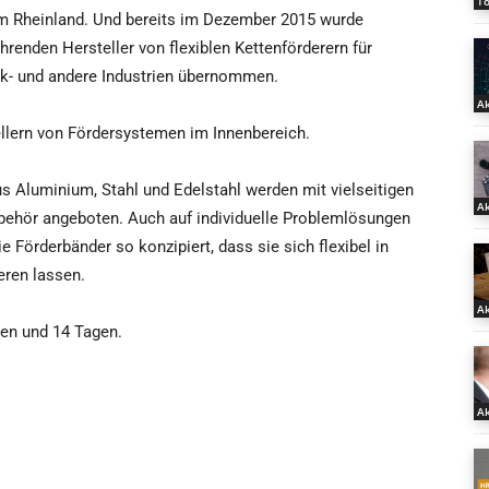
T
m Rheinland. Und bereits im Dezember 2015 wurde
enden Hersteller von flexiblen Kettenförderern für
nik- und andere Industrien übernommen.
Ak
llern von Fördersystemen im Innenbereich.
aus Aluminium, Stahl und Edelstahl werden mit vielseitigen
Ak
ehör angeboten. Auch auf individuelle Problemlösungen
 Förderbänder so konzipiert, dass sie sich flexibel in
eren lassen.
Ak
den und 14 Tagen.
Ak