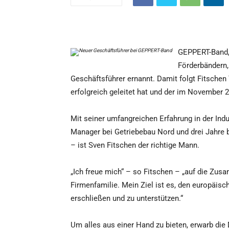
GEPPERT-Band, 
Förderbändern,
Geschäftsführer ernannt. Damit folgt Fitsche
erfolgreich geleitet hat und der im November
Mit seiner umfangreichen Erfahrung in der Ind
Manager bei Getriebebau Nord und drei Jahr
– ist Sven Fitschen der richtige Mann.
„Ich freue mich“ – so Fitschen – „auf die Zu
Firmenfamilie. Mein Ziel ist es, den europäisc
erschließen und zu unterstützen.“
Um alles aus einer Hand zu bieten, erwarb di