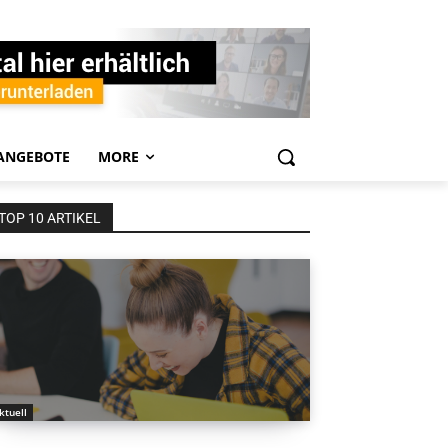
ANGEBOTE
MORE
TOP 10 ARTIKEL
ktuell