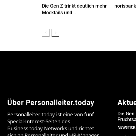
Die Gen Z trinkt deutlich mehr
norisbank
Mocktails und...
Über Personalleiter.today
Aktu
Personalleiter.today ist eine von fünf
Die Gen 
Fruchtsa
Special-Interest-Seiten des
Business.today Networks und richtet
NEWSTICK
sich an Personalleiter und HR-Manager.