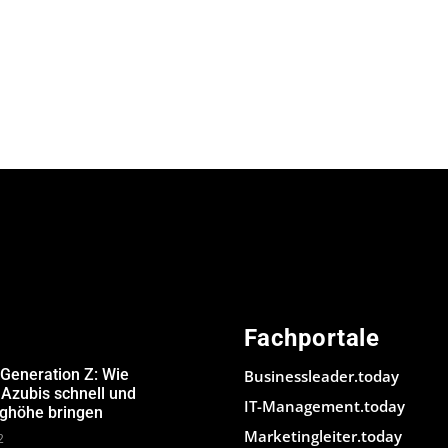
Fachportale
 Generation Z: Wie
Businessleader.today
Azubis schnell und
IT-Management.today
ughöhe bringen
Marketingleiter.today
2