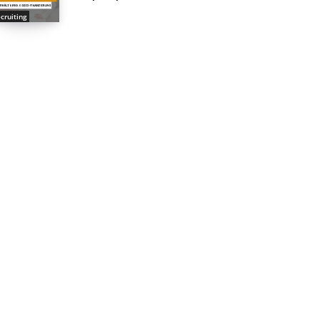
cruiting