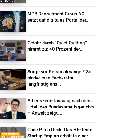
op Thema
MPB Recruitment Group AG
setzt auf digitales Portal der...
tuell
Gefahr durch “Quiet Quitting”
nimmt zu: 40 Prozent der...
tuell
Sorge vor Personalmangel? So
bindet man Fachkräfte
langfristig ans...
tuell
Arbeitszeiterfassung nach dem
Urteil des Bundesarbeitsgerichts
– Anwalt zeigt,...
tuell
Ohne Pitch Deck: Das HR-Tech-
Startup Empion erhält in einer...