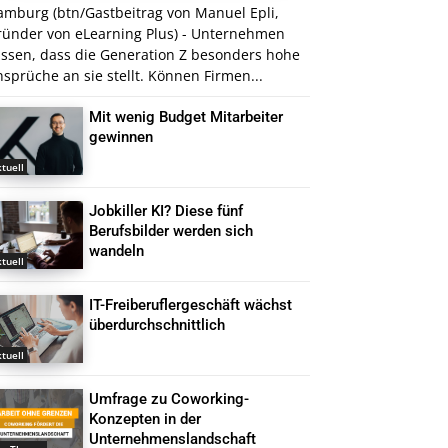
amburg (btn/Gastbeitrag von Manuel Epli,
ründer von eLearning Plus) - Unternehmen
issen, dass die Generation Z besonders hohe
sprüche an sie stellt. Können Firmen...
Mit wenig Budget Mitarbeiter
gewinnen
tuell
Jobkiller KI? Diese fünf
Berufsbilder werden sich
wandeln
tuell
IT-Freiberuflergeschäft wächst
überdurchschnittlich
tuell
Umfrage zu Coworking-
Konzepten in der
Unternehmenslandschaft