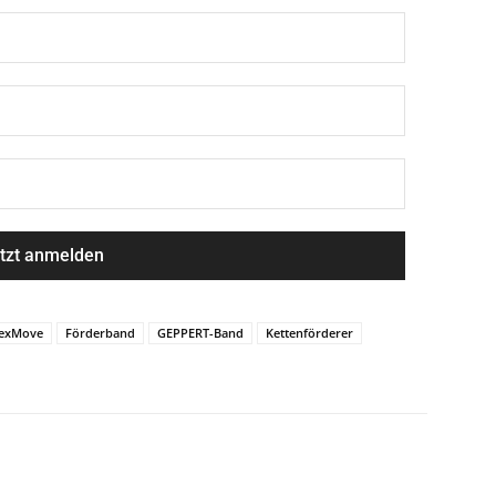
lexMove
Förderband
GEPPERT-Band
Kettenförderer