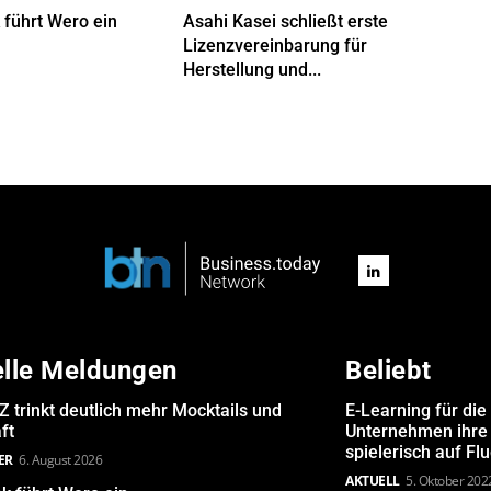
 führt Wero ein
Asahi Kasei schließt erste
Lizenzvereinbarung für
Herstellung und...
elle Meldungen
Beliebt
Z trinkt deutlich mehr Mocktails und
E-Learning für die
ft
Unternehmen ihre 
spielerisch auf Fl
ER
6. August 2026
AKTUELL
5. Oktober 202