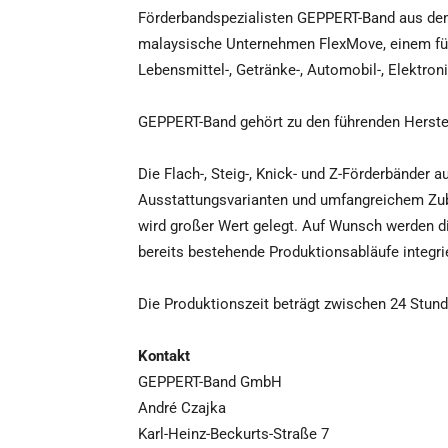
Förderbandspezialisten GEPPERT-Band aus de
malaysische Unternehmen FlexMove, einem führ
Lebensmittel-, Getränke-, Automobil-, Elektro
GEPPERT-Band gehört zu den führenden Herste
Die Flach-, Steig-, Knick- und Z-Förderbänder 
Ausstattungsvarianten und umfangreichem Zub
wird großer Wert gelegt. Auf Wunsch werden die
bereits bestehende Produktionsabläufe integri
Die Produktionszeit beträgt zwischen 24 Stun
Kontakt
GEPPERT-Band GmbH
André Czajka
Karl-Heinz-Beckurts-Straße 7