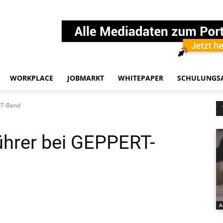
WORKPLACE
JOBMARKT
WHITEPAPER
SCHULUNGS
RT-Band
ührer bei GEPPERT-
A