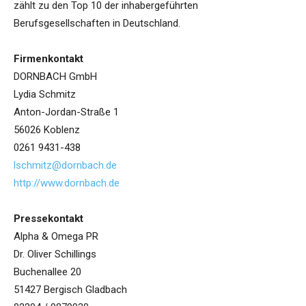
zählt zu den Top 10 der inhabergeführten
Berufsgesellschaften in Deutschland.
Firmenkontakt
DORNBACH GmbH
Lydia Schmitz
Anton-Jordan-Straße 1
56026 Koblenz
0261 9431-438
lschmitz@dornbach.de
http://www.dornbach.de
Pressekontakt
Alpha & Omega PR
Dr. Oliver Schillings
Buchenallee 20
51427 Bergisch Gladbach