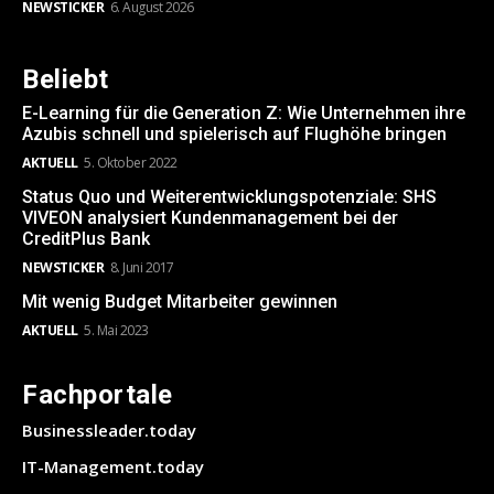
NEWSTICKER
6. August 2026
Beliebt
E-Learning für die Generation Z: Wie Unternehmen ihre
Azubis schnell und spielerisch auf Flughöhe bringen
AKTUELL
5. Oktober 2022
Status Quo und Weiterentwicklungspotenziale: SHS
VIVEON analysiert Kundenmanagement bei der
CreditPlus Bank
NEWSTICKER
8. Juni 2017
Mit wenig Budget Mitarbeiter gewinnen
AKTUELL
5. Mai 2023
Fachportale
Businessleader.today
IT-Management.today