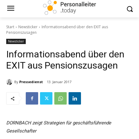
Start
Newsticker
Informationsabend über den EXIT aus
Pensionszusagen
Newsticker
Informationsabend über den
EXIT aus Pensionszusagen
By
Pressedienst
13. Januar 2017
DORNBACH zeigt Strategien für geschäftsführende
Gesellschafter