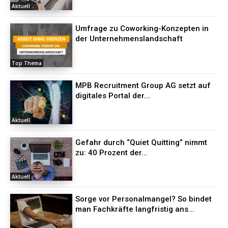
Aktuell
Umfrage zu Coworking-Konzepten in
der Unternehmenslandschaft
Top Thema
MPB Recruitment Group AG setzt auf
digitales Portal der...
Aktuell
Gefahr durch “Quiet Quitting” nimmt
zu: 40 Prozent der...
Aktuell
Sorge vor Personalmangel? So bindet
man Fachkräfte langfristig ans...