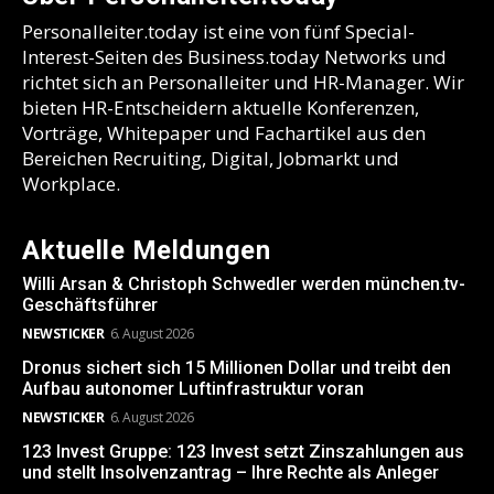
Personalleiter.today ist eine von fünf Special-
Interest-Seiten des Business.today Networks und
richtet sich an Personalleiter und HR-Manager. Wir
bieten HR-Entscheidern aktuelle Konferenzen,
Vorträge, Whitepaper und Fachartikel aus den
Bereichen Recruiting, Digital, Jobmarkt und
Workplace.
Aktuelle Meldungen
Willi Arsan & Christoph Schwedler werden münchen.tv-
Geschäftsführer
NEWSTICKER
6. August 2026
Dronus sichert sich 15 Millionen Dollar und treibt den
Aufbau autonomer Luftinfrastruktur voran
NEWSTICKER
6. August 2026
123 Invest Gruppe: 123 Invest setzt Zinszahlungen aus
und stellt Insolvenzantrag – Ihre Rechte als Anleger