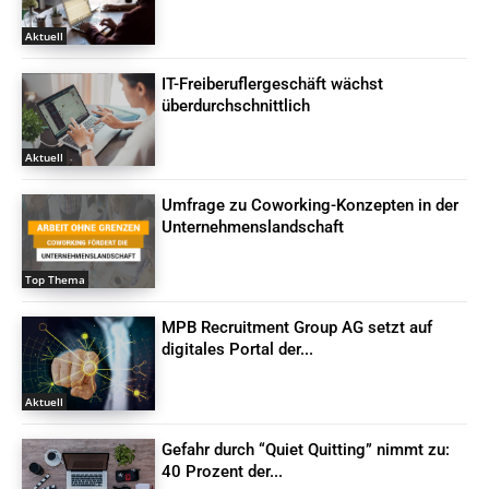
Aktuell
IT-Freiberuflergeschäft wächst
überdurchschnittlich
Aktuell
Umfrage zu Coworking-Konzepten in der
Unternehmenslandschaft
Top Thema
MPB Recruitment Group AG setzt auf
digitales Portal der...
Aktuell
Gefahr durch “Quiet Quitting” nimmt zu:
40 Prozent der...