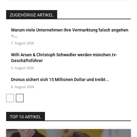
ZUGEHÖRIGE ARTIKEL
Warum viele Unternehmen ihre Vermarktung falsch angehen
–...
7. August 2026
Willi Arsan & Christoph Schwedler werden münchen.tv-
Geschäftsführer
6. August 2026
Dronus sichert sich 15 Millionen Dollar und treibt...
6. August 2026
TOP 10 ARTIKEL