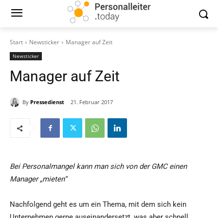
Start
Newsticker
Manager auf Zeit
Newsticker
Manager auf Zeit
By
Pressedienst
21. Februar 2017
Bei Personalmangel kann man sich von der GMC einen
Manager „mieten“
Nachfolgend geht es um ein Thema, mit dem sich kein
Unternehmen gerne auseinandersetzt, was aber schnell