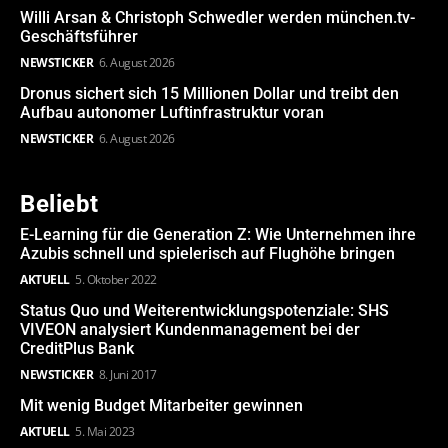
Willi Arsan & Christoph Schwedler werden münchen.tv-
Geschäftsführer
NEWSTICKER
6. August 2026
Dronus sichert sich 15 Millionen Dollar und treibt den
Aufbau autonomer Luftinfrastruktur voran
NEWSTICKER
6. August 2026
Beliebt
E-Learning für die Generation Z: Wie Unternehmen ihre
Azubis schnell und spielerisch auf Flughöhe bringen
AKTUELL
5. Oktober 2022
Status Quo und Weiterentwicklungspotenziale: SHS
VIVEON analysiert Kundenmanagement bei der
CreditPlus Bank
NEWSTICKER
8. Juni 2017
Mit wenig Budget Mitarbeiter gewinnen
AKTUELL
5. Mai 2023