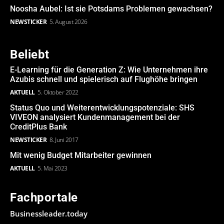
Noosha Aubel: Ist sie Potsdams Problemen gewachsen?
NEWSTICKER
5. August 2026
Beliebt
E-Learning für die Generation Z: Wie Unternehmen ihre
Azubis schnell und spielerisch auf Flughöhe bringen
AKTUELL
5. Oktober 2022
Status Quo und Weiterentwicklungspotenziale: SHS
VIVEON analysiert Kundenmanagement bei der
CreditPlus Bank
NEWSTICKER
8. Juni 2017
Mit wenig Budget Mitarbeiter gewinnen
AKTUELL
5. Mai 2023
Fachportale
Businessleader.today