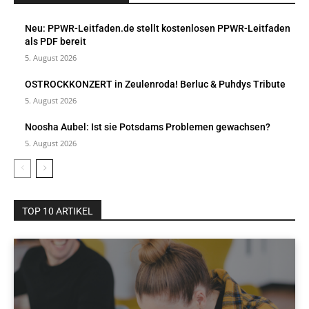
Neu: PPWR-Leitfaden.de stellt kostenlosen PPWR-Leitfaden
als PDF bereit
5. August 2026
OSTROCKKONZERT in Zeulenroda! Berluc & Puhdys Tribute
5. August 2026
Noosha Aubel: Ist sie Potsdams Problemen gewachsen?
5. August 2026
TOP 10 ARTIKEL