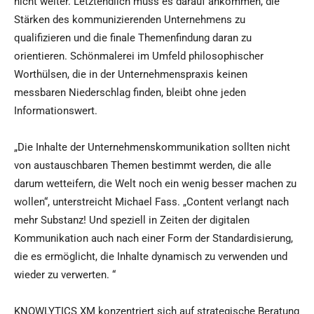
nicht weiter. Letztendlich muss es darauf ankommen, die
Stärken des kommunizierenden Unternehmens zu
qualifizieren und die finale Themenfindung daran zu
orientieren. Schönmalerei im Umfeld philosophischer
Worthülsen, die in der Unternehmenspraxis keinen
messbaren Niederschlag finden, bleibt ohne jeden
Informationswert.
„Die Inhalte der Unternehmenskommunikation sollten nicht
von austauschbaren Themen bestimmt werden, die alle
darum wetteifern, die Welt noch ein wenig besser machen zu
wollen“, unterstreicht Michael Fass. „Content verlangt nach
mehr Substanz! Und speziell in Zeiten der digitalen
Kommunikation auch nach einer Form der Standardisierung,
die es ermöglicht, die Inhalte dynamisch zu verwenden und
wieder zu verwerten. “
KNOWLYTICS XM konzentriert sich auf strategische Beratung