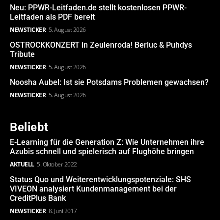
Neu: PPWR-Leitfaden.de stellt kostenlosen PPWR-
Leitfaden als PDF bereit
NEWSTICKER
5. August 2026
OSTROCKKONZERT in Zeulenroda! Berluc & Puhdys
Tribute
NEWSTICKER
5. August 2026
Noosha Aubel: Ist sie Potsdams Problemen gewachsen?
NEWSTICKER
5. August 2026
Beliebt
E-Learning für die Generation Z: Wie Unternehmen ihre
Azubis schnell und spielerisch auf Flughöhe bringen
AKTUELL
5. Oktober 2022
Status Quo und Weiterentwicklungspotenziale: SHS
VIVEON analysiert Kundenmanagement bei der
CreditPlus Bank
NEWSTICKER
8. Juni 2017