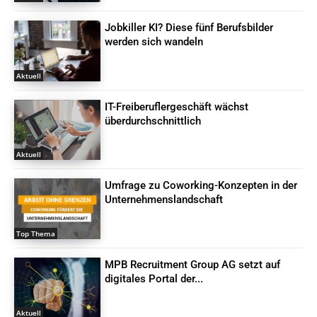
Jobkiller KI? Diese fünf Berufsbilder
werden sich wandeln
Aktuell
IT-Freiberuflergeschäft wächst
überdurchschnittlich
Aktuell
Umfrage zu Coworking-Konzepten in der
Unternehmenslandschaft
Top Thema
MPB Recruitment Group AG setzt auf
digitales Portal der...
Aktuell