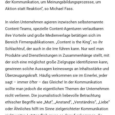
der Kommunikation, um Meinungsbildungsprozesse, um
Aktion statt Reaktion“, so Michael Fass.
In vielen Unternehmen agieren inzwischen selbsternannte
Content-Teams, spezielle Content-Agenturen verlautbaren
ihre Vorteile und große Medienverlage betätigen sich im
Bereich Firmenpublikationen. „Content is the King“, so ihr
Schlachtruf, der auch in die Irre führen kann. Nur weil man
Produkte und Dienstleistungen in Zusammenhänge stellt, mit
der sich eine möglichst große Zielgruppe identifizieren kann,
gewinnen solche Aussagen keineswegs an Inhaltsstärke und
Überzeugungskraft. Häufig verkommen sie im Einerlei, jeder
sagt – immer öfter – das Gleiche! In der Kommunikation
sollte man jedoch die eigentlichen Themen der Unternehmen
nicht verlieren. Die journalistisch liebevolle Betrachtung
ethischer Begriffe wie „Mut“, „Anstand“, „Verständnis“, „Liebe“
oder Ähnliches hilft im Sinne zielgerichteter Kommunikation