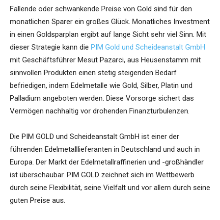
Fallende oder schwankende Preise von Gold sind für den
monatlichen Sparer ein großes Glück. Monatliches Investment
in einen Goldsparplan ergibt auf lange Sicht sehr viel Sinn. Mit
dieser Strategie kann die
PIM Gold und Scheideanstalt GmbH
mit Geschäftsführer Mesut Pazarci, aus Heusenstamm mit
sinnvollen Produkten einen stetig steigenden Bedarf
befriedigen, indem Edelmetalle wie Gold, Silber, Platin und
Palladium angeboten werden. Diese Vorsorge sichert das
Vermögen nachhaltig vor drohenden Finanzturbulenzen.
Die PIM GOLD und Scheideanstalt GmbH ist einer der
führenden Edelmetalllieferanten in Deutschland und auch in
Europa. Der Markt der Edelmetallraffinerien und -großhändler
ist überschaubar. PIM GOLD zeichnet sich im Wettbewerb
durch seine Flexibilität, seine Vielfalt und vor allem durch seine
guten Preise aus.