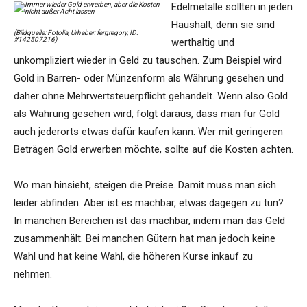
Edelmetalle sollten in jeden
Haushalt, denn sie sind
(Bildquelle: Fotolia, Urheber: fergregory, ID:
#142507216)
werthaltig und
unkompliziert wieder in Geld zu tauschen. Zum Beispiel wird
Gold in Barren- oder Münzenform als Währung gesehen und
daher ohne Mehrwertsteuerpflicht gehandelt. Wenn also Gold
als Währung gesehen wird, folgt daraus, dass man für Gold
auch jederorts etwas dafür kaufen kann. Wer mit geringeren
Beträgen Gold erwerben möchte, sollte auf die Kosten achten.
Wo man hinsieht, steigen die Preise. Damit muss man sich
leider abfinden. Aber ist es machbar, etwas dagegen zu tun?
In manchen Bereichen ist das machbar, indem man das Geld
zusammenhält. Bei manchen Gütern hat man jedoch keine
Wahl und hat keine Wahl, die höheren Kurse inkauf zu
nehmen.