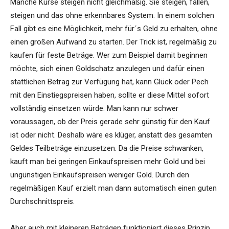
Manche Kurse steigen nicht gleichmäßig. Sie steigen, fallen,
steigen und das ohne erkennbares System. In einem solchen
Fall gibt es eine Möglichkeit, mehr für´s Geld zu erhalten, ohne
einen großen Aufwand zu starten. Der Trick ist, regelmäßig zu
kaufen für feste Beträge. Wer zum Beispiel damit beginnen
möchte, sich einen Goldschatz anzulegen und dafür einen
stattlichen Betrag zur Verfügung hat, kann Glück oder Pech
mit den Einstiegspreisen haben, sollte er diese Mittel sofort
vollständig einsetzen würde. Man kann nur schwer
voraussagen, ob der Preis gerade sehr günstig für den Kauf
ist oder nicht. Deshalb wäre es klüger, anstatt des gesamten
Geldes Teilbeträge einzusetzen. Da die Preise schwanken,
kauft man bei geringen Einkaufspreisen mehr Gold und bei
ungünstigen Einkaufspreisen weniger Gold. Durch den
regelmäßigen Kauf erzielt man dann automatisch einen guten
Durchschnittspreis.
Aber auch mit kleineren Beträgen funktioniert dieses Prinzip.