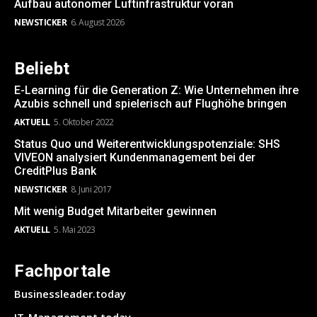
Aufbau autonomer Luftinfrastruktur voran
NEWSTICKER
6. August 2026
Beliebt
E-Learning für die Generation Z: Wie Unternehmen ihre
Azubis schnell und spielerisch auf Flughöhe bringen
AKTUELL
5. Oktober 2022
Status Quo und Weiterentwicklungspotenziale: SHS
VIVEON analysiert Kundenmanagement bei der
CreditPlus Bank
NEWSTICKER
8. Juni 2017
Mit wenig Budget Mitarbeiter gewinnen
AKTUELL
5. Mai 2023
Fachportale
Businessleader.today