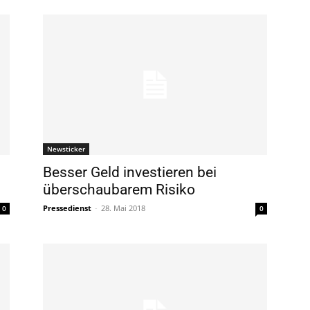
Newsticker
Besser Geld investieren bei
überschaubarem Risiko
Pressedienst
-
28. Mai 2018
0
0