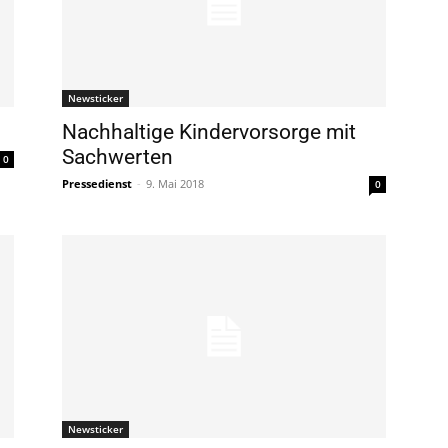
Newsticker
Nachhaltige Kindervorsorge mit
Sachwerten
0
Pressedienst
-
9. Mai 2018
0
Newsticker