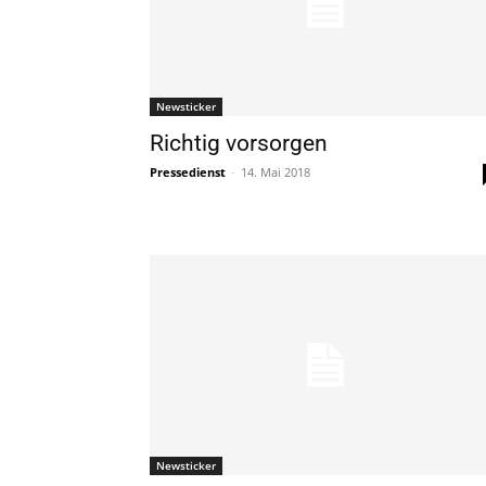
Newsticker
Richtig vorsorgen
Pressedienst
-
14. Mai 2018
Newsticker