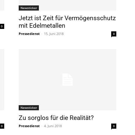
Newsticker
Jetzt ist Zeit für Vermögensschutz
mit Edelmetallen
0
Pressedienst
-
15. Juni 2018
0
Newsticker
Zu sorglos für die Realität?
Pressedienst
-
4. Juni 2018
0
0