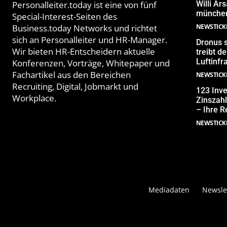
Personalleiter.today ist eine von fünf
Willi Ar
münchen
Special-Interest-Seiten des
Business.today Networks und richtet
NEWSTICK
sich an Personalleiter und HR-Manager.
Dronus s
Wir bieten HR-Entscheidern aktuelle
treibt 
Luftinfr
Konferenzen, Vorträge, Whitepaper und
Fachartikel aus den Bereichen
NEWSTICK
Recruiting, Digital, Jobmarkt und
123 Inve
Workplace.
Zinszahl
– Ihre R
NEWSTICK
Mediadaten
Newsle