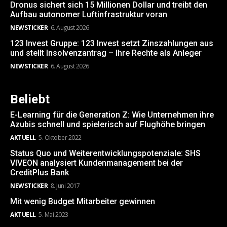
Dronus sichert sich 15 Millionen Dollar und treibt den
Aufbau autonomer Luftinfrastruktur voran
NEWSTICKER
6. August 2026
123 Invest Gruppe: 123 Invest setzt Zinszahlungen aus
und stellt Insolvenzantrag – Ihre Rechte als Anleger
NEWSTICKER
6. August 2026
Beliebt
E-Learning für die Generation Z: Wie Unternehmen ihre
Azubis schnell und spielerisch auf Flughöhe bringen
AKTUELL
5. Oktober 2022
Status Quo und Weiterentwicklungspotenziale: SHS
VIVEON analysiert Kundenmanagement bei der
CreditPlus Bank
NEWSTICKER
8. Juni 2017
Mit wenig Budget Mitarbeiter gewinnen
AKTUELL
5. Mai 2023