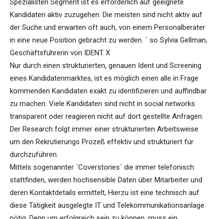
Spezialisten Segment ist es erforderlich auf geeignete
Kandidaten aktiv zuzugehen. Die meisten sind nicht aktiv auf
der Suche und erwarten oft auch, von einem Personalberater
in eine neue Position gebracht zu werden. ´ so Sylvia Gellman,
Geschäftsführerin von IDENT X
Nur durch einen strukturierten, genauen Ident und Screening
eines Kandidatenmarktes, ist es möglich einen alle in Frage
kommenden Kandidaten exakt zu identifizieren und auffindbar
zu machen. Viele Kandidaten sind nicht in social networks
transparent oder reagieren nicht auf dort gestellte Anfragen.
Der Research folgt immer einer strukturierten Arbeitsweise
um den Rekrutierungs Prozeß effektiv und strukturiert für
durchzuführen.
Mittels sogenannter ´Coverstories´ die immer telefonisch
stattfinden, werden hochsensible Daten über Mitarbeiter und
deren Kontaktdetails ermittelt, Hierzu ist eine technisch auf
diese Tätigkeit ausgelegte IT und Telekommunikationsanlage
nötig. Denn um erfolgreich sein zu können, muss ein