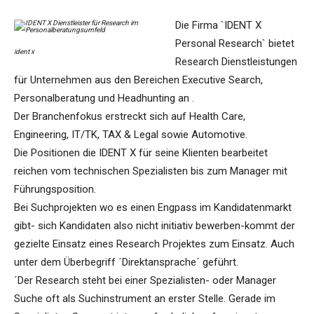
Die Firma `IDENT X
Personal Research` bietet
ident x
Research Dienstleistungen
für Unternehmen aus den Bereichen Executive Search,
Personalberatung und Headhunting an .
Der Branchenfokus erstreckt sich auf Health Care,
Engineering, IT/TK, TAX & Legal sowie Automotive.
Die Positionen die IDENT X für seine Klienten bearbeitet
reichen vom technischen Spezialisten bis zum Manager mit
Führungsposition.
Bei Suchprojekten wo es einen Engpass im Kandidatenmarkt
gibt- sich Kandidaten also nicht initiativ bewerben-kommt der
gezielte Einsatz eines Research Projektes zum Einsatz. Auch
unter dem Überbegriff ´Direktansprache´ geführt.
´Der Research steht bei einer Spezialisten- oder Manager
Suche oft als Suchinstrument an erster Stelle. Gerade im