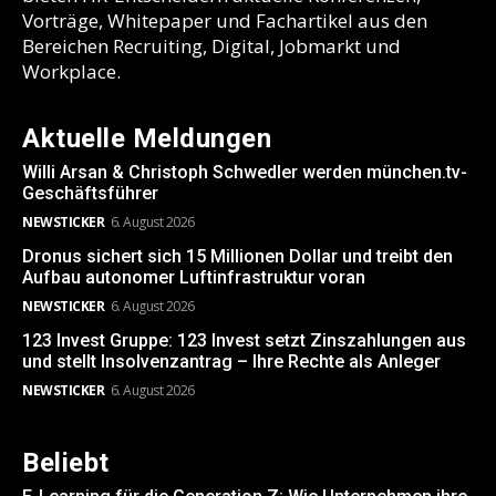
Vorträge, Whitepaper und Fachartikel aus den
Bereichen Recruiting, Digital, Jobmarkt und
Workplace.
Aktuelle Meldungen
Willi Arsan & Christoph Schwedler werden münchen.tv-
Geschäftsführer
NEWSTICKER
6. August 2026
Dronus sichert sich 15 Millionen Dollar und treibt den
Aufbau autonomer Luftinfrastruktur voran
NEWSTICKER
6. August 2026
123 Invest Gruppe: 123 Invest setzt Zinszahlungen aus
und stellt Insolvenzantrag – Ihre Rechte als Anleger
NEWSTICKER
6. August 2026
Beliebt