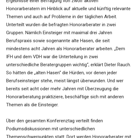
Ergebnisse einer Befragung von zwölf aktiven
Honorarberatern im Hinblick auf aktuelle und künftig relevante
Themen und auch auf Probleme in der täglichen Arbeit.
Unterteilt wurden die befragten Honorarberater in zwei
Gruppen. Nämlich Einsteiger mit maximal drei Jahren
Berufspraxis sowie sogenannte alte Hasen, die seit
mindestens acht Jahren als Honorarberater arbeiten. „Dem
IFH und dem VDH war die Unterteilung in zwei
unterschiedliche Beratergruppen wichtig“, erklärt Dieter Rauch.
So hätten die „alten Hasen“ die Hürden, vor denen jeder
Berufseinsteiger stehe, meist längst überwunden. Und wer
bereits seit acht oder mehr Jahren mit Überzeugung die
Honorarberatung praktiziere, beschäftige sich mit anderen
Themen als die Einsteiger.
Über den gesamten Konferenztag verteilt finden
Podiumsdiskussionen mit unterschiedlichen
Themenschwerpunkten statt. Dort werden Honorarberater mit