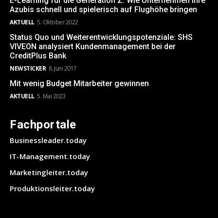
E-Learning für die Generation Z: Wie Unternehmen ihre
Azubis schnell und spielerisch auf Flughöhe bringen
AKTUELL
5. Oktober 2022
Status Quo und Weiterentwicklungspotenziale: SHS
VIVEON analysiert Kundenmanagement bei der
CreditPlus Bank
NEWSTICKER
8. Juni 2017
Mit wenig Budget Mitarbeiter gewinnen
AKTUELL
5. Mai 2023
Fachportale
Businessleader.today
IT-Management.today
Marketingleiter.today
Produktionsleiter.today