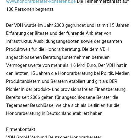
www.honorarberater-konferenz.de
Die Teilnehmerzahl ist auf
100 Personen begrenzt.
Der VDH wurde im Jahr 2000 gegründet und ist mit 15 Jahren
Erfahrung der älteste und der führende Anbieter von
Infrastruktur, Ausbildungsangeboten sowie der gesamten
Produktwelt für die Honorarberatung. Die dem VDH
angeschlossenen Beratungsunternehmen betreuen
Vermögenswerte von mehr als 1.6 Mrd. Euro. Der VDH hat in
den letzten 15 Jahren die Honorarberatung bei Politik, Medien,
Produktanbietern und Beratern etabliert und gilt als DER
Pionier in der produkt- und provisionsfreien Finanzberatung.
Bereits seit 2006 gelten für angeschlossene Berater die
Tegernseer Beschlüsse, welche sich als Leitlinien für die
Honorarberatung in Deutschland etabliert haben.
Firmenkontakt
VDH GmbH Verbund Deutscher Honorarberater