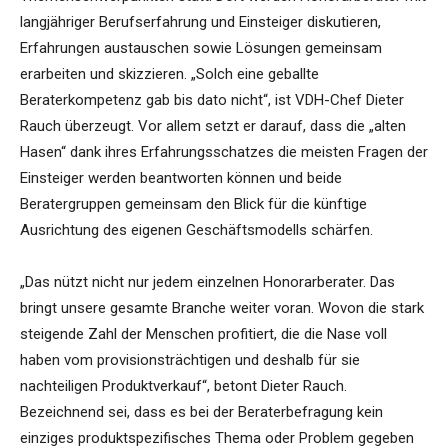
langjähriger Berufserfahrung und Einsteiger diskutieren,
Erfahrungen austauschen sowie Lösungen gemeinsam
erarbeiten und skizzieren. „Solch eine geballte
Beraterkompetenz gab bis dato nicht“, ist VDH-Chef Dieter
Rauch überzeugt. Vor allem setzt er darauf, dass die „alten
Hasen“ dank ihres Erfahrungsschatzes die meisten Fragen der
Einsteiger werden beantworten können und beide
Beratergruppen gemeinsam den Blick für die künftige
Ausrichtung des eigenen Geschäftsmodells schärfen.
„Das nützt nicht nur jedem einzelnen Honorarberater. Das
bringt unsere gesamte Branche weiter voran. Wovon die stark
steigende Zahl der Menschen profitiert, die die Nase voll
haben vom provisionsträchtigen und deshalb für sie
nachteiligen Produktverkauf“, betont Dieter Rauch.
Bezeichnend sei, dass es bei der Beraterbefragung kein
einziges produktspezifisches Thema oder Problem gegeben