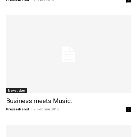
Newsticker
Business meets Music.
Pressedienst
-
2. Februar 2018
0