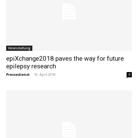
Veranstaltung
epiXchange2018 paves the way for future
epilepsy research
Pressedienst
-
10. April 2018
0