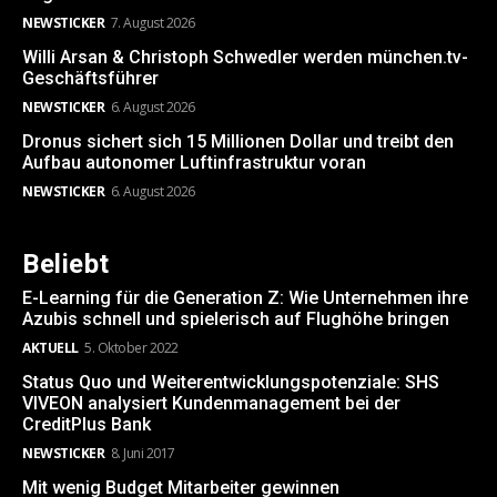
NEWSTICKER
7. August 2026
Willi Arsan & Christoph Schwedler werden münchen.tv-
Geschäftsführer
NEWSTICKER
6. August 2026
Dronus sichert sich 15 Millionen Dollar und treibt den
Aufbau autonomer Luftinfrastruktur voran
NEWSTICKER
6. August 2026
Beliebt
E-Learning für die Generation Z: Wie Unternehmen ihre
Azubis schnell und spielerisch auf Flughöhe bringen
AKTUELL
5. Oktober 2022
Status Quo und Weiterentwicklungspotenziale: SHS
VIVEON analysiert Kundenmanagement bei der
CreditPlus Bank
NEWSTICKER
8. Juni 2017
Mit wenig Budget Mitarbeiter gewinnen