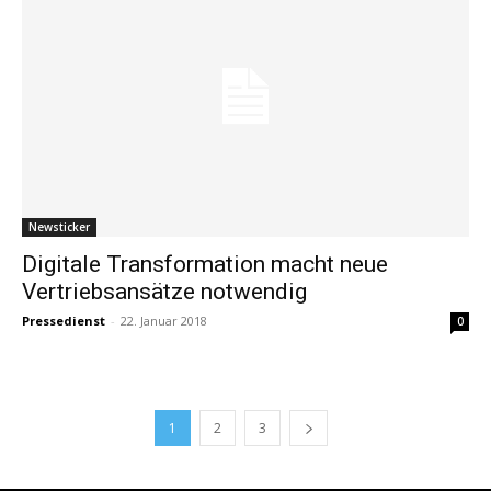
Newsticker
Digitale Transformation macht neue
Vertriebsansätze notwendig
Pressedienst
-
22. Januar 2018
0
1
2
3