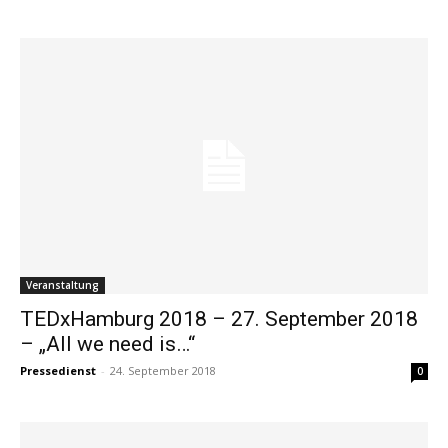
Veranstaltung
TEDxHamburg 2018 – 27. September 2018
– „All we need is…“
Pressedienst
-
24. September 2018
0