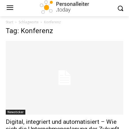
Start
Schlagworte
Konferenz
Tag: Konferenz
Newsticker
Digital, integriert und automatisiert – Wie
sich die Unternehmensplanung der Zukunft