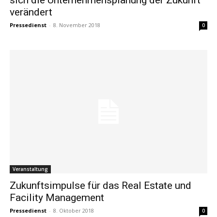
verändert
Pressedienst
-
8. November 2018
0
Veranstaltung
Zukunftsimpulse für das Real Estate und
Facility Management
Pressedienst
-
8. Oktober 2018
0