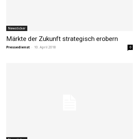
Newsticker
Märkte der Zukunft strategisch erobern
Pressedienst
-
10. April 2018
0