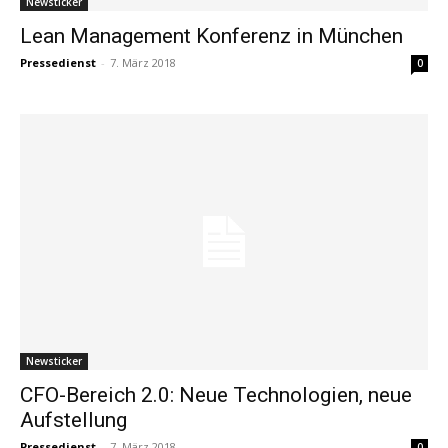
Newsticker
Lean Management Konferenz in München
Pressedienst
-
7. März 2018
0
Newsticker
CFO-Bereich 2.0: Neue Technologien, neue
Aufstellung
Pressedienst
-
7. März 2018
0