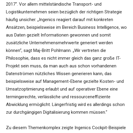
2017“. Vor allem mittelständische Transport- und
Logistikunternehmen seien bezüglich der richtigen Strategie
häufig unsicher. „Ingenics reagiert darauf mit konkreten
Ansätzen, beispielsweise im Bereich Business Intelligence, wo
aus Daten gezielt Informationen gewonnen und somit
zusätzliche Unternehmensmehrwerte generiert werden
können“, sagt Maj-Britt Pohlmann. „Wir vertreten die
Philosophie, dass es nicht immer gleich das ganz große IT-
Projekt sein muss, da man auch aus schon vorhandenen
Datenströmen nützliches Wissen generieren kann, das
beispielsweise auf Management-Ebene gezielte Kosten- und
Umsatzoptimierung erlaubt und auf operativer Ebene eine
termingerechte, verlässliche und ressourceneffiziente
Abwicklung ermöglicht. Längerfristig wird es allerdings schon
zur durchgängigen Digitalisierung kommen müssen.“
Zu diesem Themenkomplex zeigte Ingenics Cockpit-Beispiele