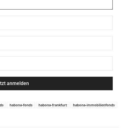
ds
habona-fonds
habona-frankfurt
habona-immobilienfonds