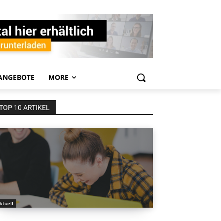
ANGEBOTE
MORE
TOP 10 ARTIKEL
ktuell