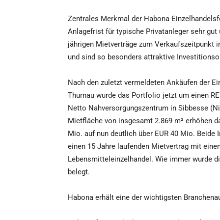
Zentrales Merkmal der Habona Einzelhandelsfon
Anlagefrist für typische Privatanleger sehr gu
jährigen Mietverträge zum Verkaufszeitpunkt i
und sind so besonders attraktive Investitionso
Nach den zuletzt vermeldeten Ankäufen der E
Thurnau wurde das Portfolio jetzt um einen R
Netto Nahversorgungszentrum in Sibbesse (Nie
Mietfläche von insgesamt 2.869 m² erhöhen 
Mio. auf nun deutlich über EUR 40 Mio. Beid
einen 15 Jahre laufenden Mietvertrag mit ein
Lebensmitteleinzelhandel. Wie immer wurde di
belegt.
Habona erhält eine der wichtigsten Branchen