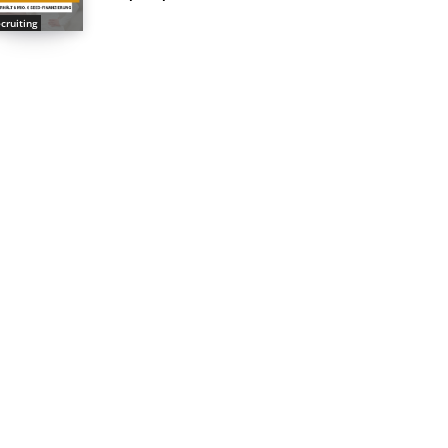
cruiting