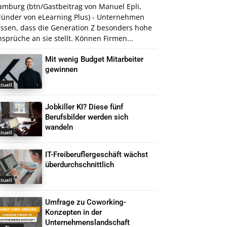
amburg (btn/Gastbeitrag von Manuel Epli,
ründer von eLearning Plus) - Unternehmen
issen, dass die Generation Z besonders hohe
sprüche an sie stellt. Können Firmen...
Mit wenig Budget Mitarbeiter
gewinnen
tuell
Jobkiller KI? Diese fünf
Berufsbilder werden sich
wandeln
tuell
IT-Freiberuflergeschäft wächst
überdurchschnittlich
tuell
Umfrage zu Coworking-
Konzepten in der
Unternehmenslandschaft