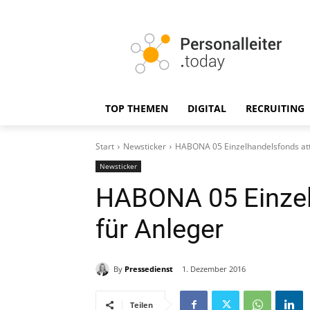
TOP THEMEN
DIGITAL
RECRUITING
Start
Newsticker
HABONA 05 Einzelhandelsfonds attr
Newsticker
HABONA 05 Einzelh
für Anleger
By
Pressedienst
1. Dezember 2016
Teilen