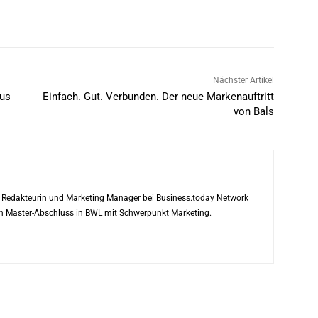
Nächster Artikel
aus
Einfach. Gut. Verbunden. Der neue Markenauftritt
von Bals
ls Redakteurin und Marketing Manager bei Business.today Network
ren Master-Abschluss in BWL mit Schwerpunkt Marketing.