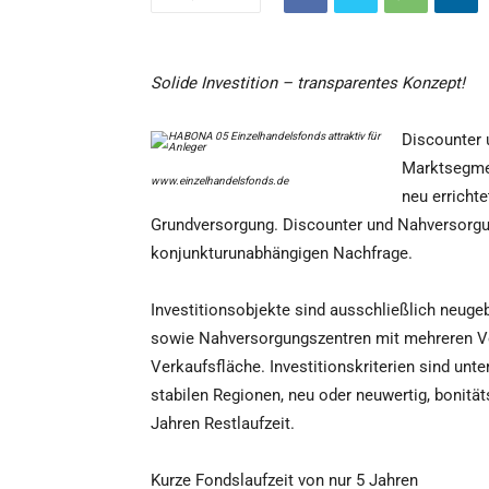
Solide Investition – transparentes Konzept!
Discounter 
Marktsegmen
www.einzelhandelsfonds.de
neu errichte
Grundversorgung. Discounter und Nahversorgun
konjunkturunabhängigen Nachfrage.
Investitionsobjekte sind ausschließlich neug
sowie Nahversorgungszentren mit mehreren Ve
Verkaufsfläche. Investitionskriterien sind unte
stabilen Regionen, neu oder neuwertig, bonitä
Jahren Restlaufzeit.
Kurze Fondslaufzeit von nur 5 Jahren