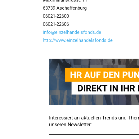
Maximilianstrasse 11
63739 Aschaffenburg
06021-22600
06021-22606
info@einzelhandelsfonds.de
http://www.einzelhandelsfonds.de
Interessiert an aktuellen Trends und Th
unseren Newsletter:
A