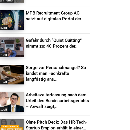
op Thema
MPB Recruitment Group AG
setzt auf digitales Portal der...
tuell
Gefahr durch “Quiet Quitting”
nimmt zu: 40 Prozent der...
tuell
Sorge vor Personalmangel? So
bindet man Fachkräfte
langfristig ans...
tuell
Arbeitszeiterfassung nach dem
Urteil des Bundesarbeitsgerichts
– Anwalt zeigt,...
tuell
Ohne Pitch Deck: Das HR-Tech-
Startup Empion erhält in einer...