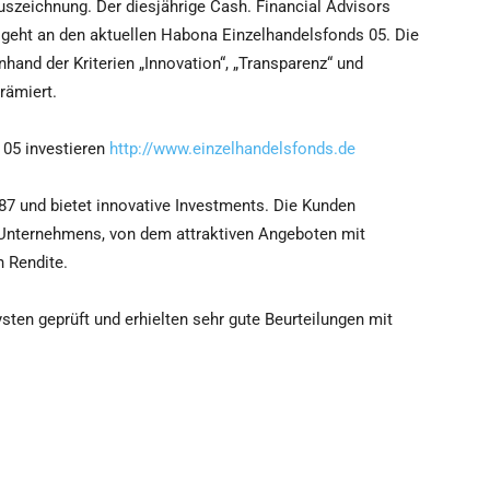
szeichnung. Der diesjährige Cash. Financial Advisors
 geht an den aktuellen Habona Einzelhandelsfonds 05. Die
and der Kriterien „Innovation“, „Transparenz“ und
rämiert.
 05 investieren
http://www.einzelhandelsfonds.de
7 und bietet innovative Investments. Die Kunden
s Unternehmens, von dem attraktiven Angeboten mit
n Rendite.
ten geprüft und erhielten sehr gute Beurteilungen mit