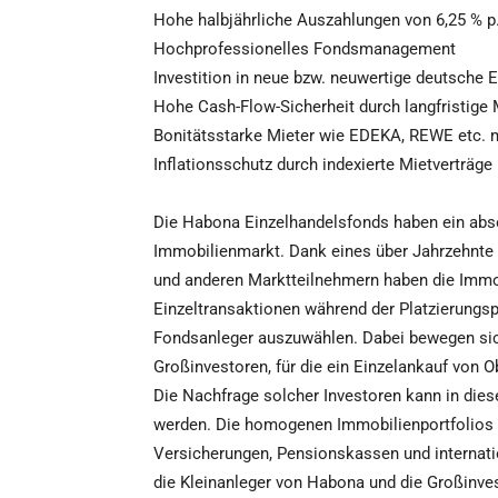
Hohe halbjährliche Auszahlungen von 6,25 % p
Hochprofessionelles Fondsmanagement
Investition in neue bzw. neuwertige deutsche 
Hohe Cash-Flow-Sicherheit durch langfristige M
Bonitätsstarke Mieter wie EDEKA, REWE etc. mi
Inflationsschutz durch indexierte Mietverträge
Die Habona Einzelhandelsfonds haben ein abs
Immobilienmarkt. Dank eines über Jahrzehnte 
und anderen Marktteilnehmern haben die Immo
Einzeltransaktionen während der Platzierungsp
Fondsanleger auszuwählen. Dabei bewegen sic
Großinvestoren, für die ein Einzelankauf von 
Die Nachfrage solcher Investoren kann in die
werden. Die homogenen Immobilienportfolios v
Versicherungen, Pensionskassen und internati
die Kleinanleger von Habona und die Großinve