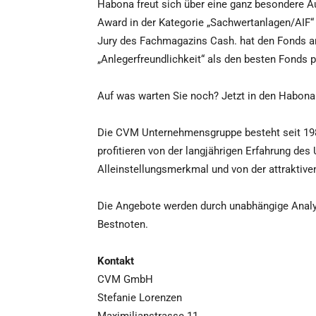
Habona freut sich über eine ganz besondere Au
Award in der Kategorie „Sachwertanlagen/AIF“
Jury des Fachmagazins Cash. hat den Fonds anh
„Anlegerfreundlichkeit“ als den besten Fonds p
Auf was warten Sie noch? Jetzt in den Habona
Die CVM Unternehmensgruppe besteht seit 198
profitieren von der langjährigen Erfahrung de
Alleinstellungsmerkmal und von der attraktive
Die Angebote werden durch unabhängige Analys
Bestnoten.
Kontakt
CVM GmbH
Stefanie Lorenzen