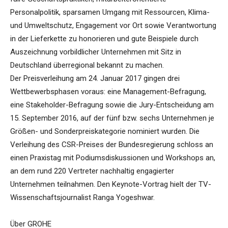
Personalpolitik, sparsamen Umgang mit Ressourcen, Klima-
und Umweltschutz, Engagement vor Ort sowie Verantwortung
in der Lieferkette zu honorieren und gute Beispiele durch
Auszeichnung vorbildlicher Unternehmen mit Sitz in
Deutschland überregional bekannt zu machen.
Der Preisverleihung am 24. Januar 2017 gingen drei
Wettbewerbsphasen voraus: eine Management-Befragung,
eine Stakeholder-Befragung sowie die Jury-Entscheidung am
15. September 2016, auf der fünf bzw. sechs Unternehmen je
Größen- und Sonderpreiskategorie nominiert wurden. Die
Verleihung des CSR-Preises der Bundesregierung schloss an
einen Praxistag mit Podiumsdiskussionen und Workshops an,
an dem rund 220 Vertreter nachhaltig engagierter
Unternehmen teilnahmen. Den Keynote-Vortrag hielt der TV-
Wissenschaftsjournalist Ranga Yogeshwar.
Über GROHE