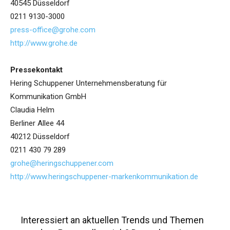
40545 Düsseldorf
0211 9130-3000
press-office@grohe.com
http://www.grohe.de
Pressekontakt
Hering Schuppener Unternehmensberatung für
Kommunikation GmbH
Claudia Helm
Berliner Allee 44
40212 Düsseldorf
0211 430 79 289
grohe@heringschuppener.com
http://www.heringschuppener-markenkommunikation.de
Interessiert an aktuellen Trends und Themen