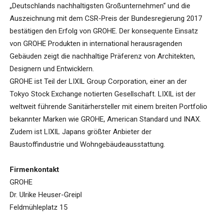
„Deutschlands nachhaltigsten Großunternehmen“ und die
Auszeichnung mit dem CSR-Preis der Bundesregierung 2017
bestätigen den Erfolg von GROHE. Der konsequente Einsatz
von GROHE Produkten in international herausragenden
Gebäuden zeigt die nachhaltige Präferenz von Architekten,
Designern und Entwicklern.
GROHE ist Teil der LIXIL Group Corporation, einer an der
Tokyo Stock Exchange notierten Gesellschaft. LIXIL ist der
weltweit führende Sanitärhersteller mit einem breiten Portfolio
bekannter Marken wie GROHE, American Standard und INAX.
Zudem ist LIXIL Japans größter Anbieter der
Baustoffindustrie und Wohngebäudeausstattung.
Firmenkontakt
GROHE
Dr. Ulrike Heuser-Greipl
Feldmühleplatz 15