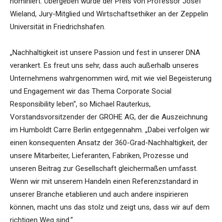
nominiert. Übergeben wurde der Preis von Professor Josef
Wieland, Jury-Mitglied und Wirtschaftsethiker an der Zeppelin
Universität in Friedrichshafen.
„Nachhaltigkeit ist unsere Passion und fest in unserer DNA
verankert. Es freut uns sehr, dass auch außerhalb unseres
Unternehmens wahrgenommen wird, mit wie viel Begeisterung
und Engagement wir das Thema Corporate Social
Responsibility leben“, so Michael Rauterkus,
Vorstandsvorsitzender der GROHE AG, der die Auszeichnung
im Humboldt Carre Berlin entgegennahm. „Dabei verfolgen wir
einen konsequenten Ansatz der 360-Grad-Nachhaltigkeit, der
unsere Mitarbeiter, Lieferanten, Fabriken, Prozesse und
unseren Beitrag zur Gesellschaft gleichermaßen umfasst.
Wenn wir mit unserem Handeln einen Referenzstandard in
unserer Branche etablieren und auch andere inspirieren
können, macht uns das stolz und zeigt uns, dass wir auf dem
richtigen Weg sind.“