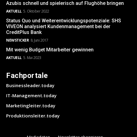
Azubis schnell und spielerisch auf Flughöhe bringen
AKTUELL
5. Oktober 2022
Status Quo und Weiterentwicklungspotenziale: SHS
VIVEON analysiert Kundenmanagement bei der
CreditPlus Bank
NEWSTICKER
8. Juni 2017
Mit wenig Budget Mitarbeiter gewinnen
AKTUELL
5. Mai 2023
Fachportale
Businessleader.today
IT-Management.today
Marketingleiter.today
Produktionsleiter.today