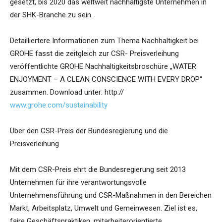
gesetzt, bis 2020 das weltweit nachhaltigste Unternehmen in
der SHK-Branche zu sein.
Detailliertere Informationen zum Thema Nachhaltigkeit bei
GROHE fasst die zeitgleich zur CSR- Preisverleihung
veröffentlichte GROHE Nachhaltigkeitsbroschüre „WATER
ENJOYMENT – A CLEAN CONSCIENCE WITH EVERY DROP“
zusammen. Download unter: http://
www.grohe.com/sustainability
Über den CSR-Preis der Bundesregierung und die
Preisverleihung
Mit dem CSR-Preis ehrt die Bundesregierung seit 2013
Unternehmen für ihre verantwortungsvolle
Unternehmensführung und CSR-Maßnahmen in den Bereichen
Markt, Arbeitsplatz, Umwelt und Gemeinwesen. Ziel ist es,
faire Geschäftspraktiken, mitarbeiterorientierte