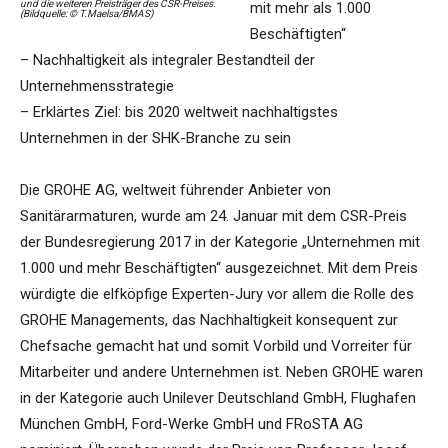
und die weiteren Preisträger des CSR-Preises.
mit mehr als 1.000
(Bildquelle: © T.Maelsa/BMAS)
Beschäftigten“
– Nachhaltigkeit als integraler Bestandteil der
Unternehmensstrategie
– Erklärtes Ziel: bis 2020 weltweit nachhaltigstes
Unternehmen in der SHK-Branche zu sein
Die GROHE AG, weltweit führender Anbieter von
Sanitärarmaturen, wurde am 24. Januar mit dem CSR-Preis
der Bundesregierung 2017 in der Kategorie „Unternehmen mit
1.000 und mehr Beschäftigten“ ausgezeichnet. Mit dem Preis
würdigte die elfköpfige Experten-Jury vor allem die Rolle des
GROHE Managements, das Nachhaltigkeit konsequent zur
Chefsache gemacht hat und somit Vorbild und Vorreiter für
Mitarbeiter und andere Unternehmen ist. Neben GROHE waren
in der Kategorie auch Unilever Deutschland GmbH, Flughafen
München GmbH, Ford-Werke GmbH und FRoSTA AG