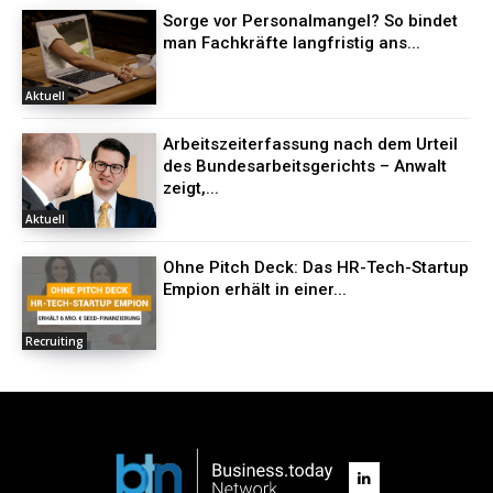
Sorge vor Personalmangel? So bindet
man Fachkräfte langfristig ans...
Aktuell
Arbeitszeiterfassung nach dem Urteil
des Bundesarbeitsgerichts – Anwalt
zeigt,...
Aktuell
Ohne Pitch Deck: Das HR-Tech-Startup
Empion erhält in einer...
Recruiting