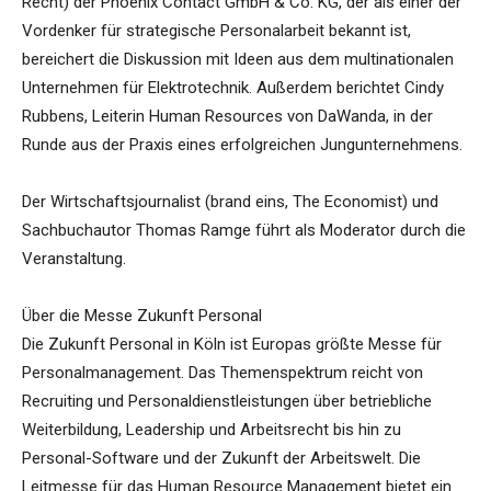
Recht) der Phoenix Contact GmbH & Co. KG, der als einer der
Vordenker für strategische Personalarbeit bekannt ist,
bereichert die Diskussion mit Ideen aus dem multinationalen
Unternehmen für Elektrotechnik. Außerdem berichtet Cindy
Rubbens, Leiterin Human Resources von DaWanda, in der
Runde aus der Praxis eines erfolgreichen Jungunternehmens.
Der Wirtschaftsjournalist (brand eins, The Economist) und
Sachbuchautor Thomas Ramge führt als Moderator durch die
Veranstaltung.
Über die Messe Zukunft Personal
Die Zukunft Personal in Köln ist Europas größte Messe für
Personalmanagement. Das Themenspektrum reicht von
Recruiting und Personaldienstleistungen über betriebliche
Weiterbildung, Leadership und Arbeitsrecht bis hin zu
Personal-Software und der Zukunft der Arbeitswelt. Die
Leitmesse für das Human Resource Management bietet ein