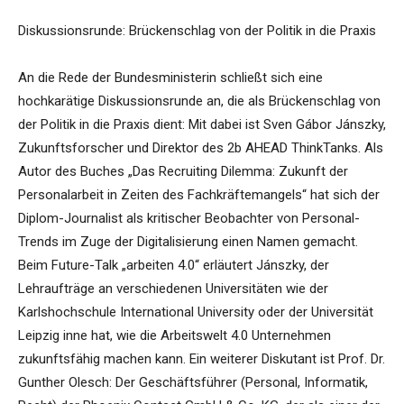
Diskussionsrunde: Brückenschlag von der Politik in die Praxis
An die Rede der Bundesministerin schließt sich eine
hochkarätige Diskussionsrunde an, die als Brückenschlag von
der Politik in die Praxis dient: Mit dabei ist Sven Gábor Jánszky,
Zukunftsforscher und Direktor des 2b AHEAD ThinkTanks. Als
Autor des Buches „Das Recruiting Dilemma: Zukunft der
Personalarbeit in Zeiten des Fachkräftemangels“ hat sich der
Diplom-Journalist als kritischer Beobachter von Personal-
Trends im Zuge der Digitalisierung einen Namen gemacht.
Beim Future-Talk „arbeiten 4.0“ erläutert Jánszky, der
Lehraufträge an verschiedenen Universitäten wie der
Karlshochschule International University oder der Universität
Leipzig inne hat, wie die Arbeitswelt 4.0 Unternehmen
zukunftsfähig machen kann. Ein weiterer Diskutant ist Prof. Dr.
Gunther Olesch: Der Geschäftsführer (Personal, Informatik,