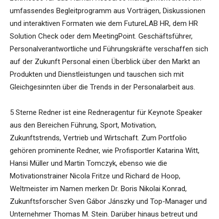
umfassendes Begleitprogramm aus Vorträgen, Diskussionen
und interaktiven Formaten wie dem FutureLAB HR, dem HR
Solution Check oder dem MeetingPoint. Geschäftsführer,
Personalverantwortliche und Führungskräfte verschaffen sich
auf der Zukunft Personal einen Überblick über den Markt an
Produkten und Dienstleistungen und tauschen sich mit
Gleichgesinnten über die Trends in der Personalarbeit aus.
5 Sterne Redner ist eine Redneragentur für Keynote Speaker
aus den Bereichen Führung, Sport, Motivation,
Zukunftstrends, Vertrieb und Wirtschaft. Zum Portfolio
gehören prominente Redner, wie Profisportler Katarina Witt,
Hansi Müller und Martin Tomczyk, ebenso wie die
Motivationstrainer Nicola Fritze und Richard de Hoop,
Weltmeister im Namen merken Dr. Boris Nikolai Konrad,
Zukunftsforscher Sven Gábor Jánszky und Top-Manager und
Unternehmer Thomas M. Stein. Darüber hinaus betreut und