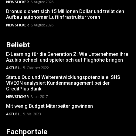
NEWSTICKER
6. August 2026
Dronus sichert sich 15 Millionen Dollar und treibt den
Aufbau autonomer Luftinfrastruktur voran
NEWSTICKER
6. August 2026
Beliebt
E-Learning für die Generation Z: Wie Unternehmen ihre
Azubis schnell und spielerisch auf Flughöhe bringen
AKTUELL
5. Oktober 2022
Status Quo und Weiterentwicklungspotenziale: SHS
VIVEON analysiert Kundenmanagement bei der
CreditPlus Bank
NEWSTICKER
8. Juni 2017
Mit wenig Budget Mitarbeiter gewinnen
AKTUELL
5. Mai 2023
Fachportale