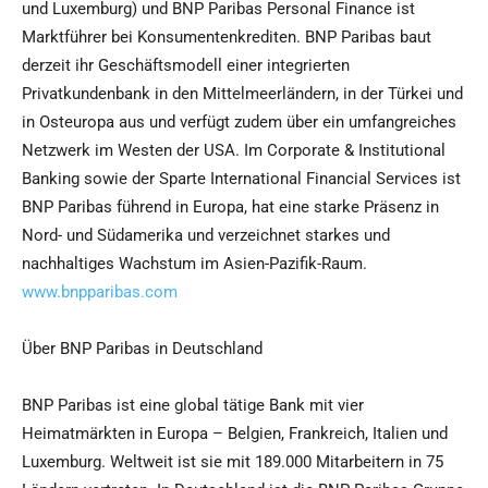
und Luxemburg) und BNP Paribas Personal Finance ist
Marktführer bei Konsumentenkrediten. BNP Paribas baut
derzeit ihr Geschäftsmodell einer integrierten
Privatkundenbank in den Mittelmeerländern, in der Türkei und
in Osteuropa aus und verfügt zudem über ein umfangreiches
Netzwerk im Westen der USA. Im Corporate & Institutional
Banking sowie der Sparte International Financial Services ist
BNP Paribas führend in Europa, hat eine starke Präsenz in
Nord- und Südamerika und verzeichnet starkes und
nachhaltiges Wachstum im Asien-Pazifik-Raum.
www.bnpparibas.com
Über BNP Paribas in Deutschland
BNP Paribas ist eine global tätige Bank mit vier
Heimatmärkten in Europa – Belgien, Frankreich, Italien und
Luxemburg. Weltweit ist sie mit 189.000 Mitarbeitern in 75