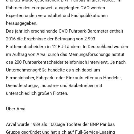
und der Muttergesellschaft BNP Paribas initiiert wurde. Im
Rahmen des europaweit ausgelegten CVO werden
Expertenrunden veranstaltet und Fachpublikationen
herausgegeben.
Das jährlich erscheinende CVO Fuhrpark-Barometer enthält
2016 die Ergebnisse der Befragung von 2.993
Flottenentscheidern in 12 EU-Ländern. In Deutschland wurden
im Auftrag von Arval durch das Meinungsforschungsinstitut
csa 200 Fuhrparkentscheider telefonisch interviewt. Je nach
Unternehmensgröße handelte es sich dabei um
Firmeninhaber, Fuhrpark- oder Einkaufsleiter aus Handels-,
Dienstleistungs-, Industrie- und Baubetrieben mit
unterschiedlich großen Flotten.
Über Arval
Arval wurde 1989 als 100%ige Tochter der BNP Paribas
Gruppe gegründet und hat sich auf Full-Service-Leasing