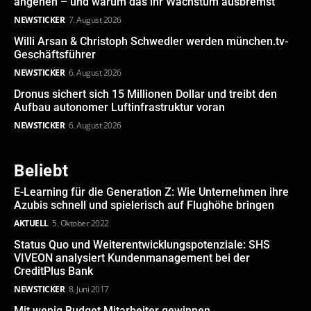
angehen – und warum das ihr Wachstum ausbremst
NEWSTICKER
7. August 2026
Willi Arsan & Christoph Schwedler werden münchen.tv-
Geschäftsführer
NEWSTICKER
6. August 2026
Dronus sichert sich 15 Millionen Dollar und treibt den
Aufbau autonomer Luftinfrastruktur voran
NEWSTICKER
6. August 2026
Beliebt
E-Learning für die Generation Z: Wie Unternehmen ihre
Azubis schnell und spielerisch auf Flughöhe bringen
AKTUELL
5. Oktober 2022
Status Quo und Weiterentwicklungspotenziale: SHS
VIVEON analysiert Kundenmanagement bei der
CreditPlus Bank
NEWSTICKER
8. Juni 2017
Mit wenig Budget Mitarbeiter gewinnen