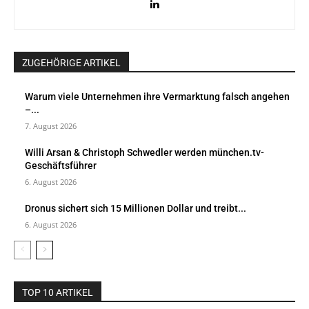
ZUGEHÖRIGE ARTIKEL
Warum viele Unternehmen ihre Vermarktung falsch angehen
–...
7. August 2026
Willi Arsan & Christoph Schwedler werden münchen.tv-
Geschäftsführer
6. August 2026
Dronus sichert sich 15 Millionen Dollar und treibt...
6. August 2026
TOP 10 ARTIKEL