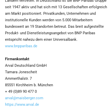
Ländern vertreten. In Deutschland ist die BNP Paribas Gruppe
seit 1947 aktiv und hat sich mit 13 Gesellschaften erfolgreich
am Markt positioniert. Privatkunden, Unternehmen und
institutionelle Kunden werden von 5.000 Mitarbeitern
bundesweit an 19 Standorten betreut. Das breit aufgestellte
Produkt- und Dienstleistungsangebot von BNP Paribas
entspricht nahezu dem einer Universalbank.
www.bnpparibas.de
Firmenkontakt
Arval Deutschland GmbH
Tamara Jonescheit
Ammerthalstr. 7
85551 Kirchheim b. München
+ 49 (0)89 90 477 0
arval@maisberger.com
https://www.arval.de