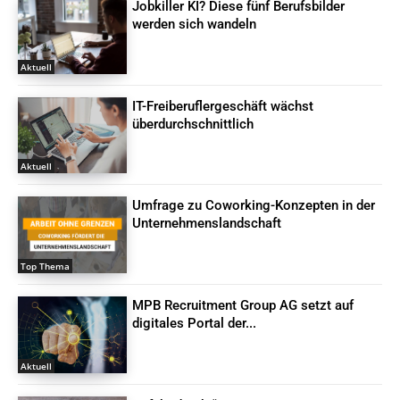
Jobkiller KI? Diese fünf Berufsbilder
werden sich wandeln
Aktuell
IT-Freiberuflergeschäft wächst
überdurchschnittlich
Aktuell
Umfrage zu Coworking-Konzepten in der
Unternehmenslandschaft
Top Thema
MPB Recruitment Group AG setzt auf
digitales Portal der...
Aktuell