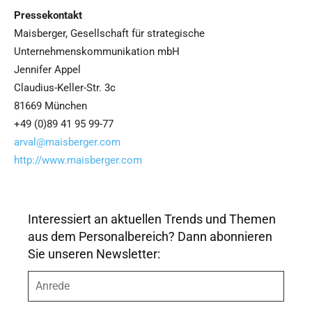
Pressekontakt
Maisberger, Gesellschaft für strategische
Unternehmenskommunikation mbH
Jennifer Appel
Claudius-Keller-Str. 3c
81669 München
+49 (0)89 41 95 99-77
arval@maisberger.com
http://www.maisberger.com
Interessiert an aktuellen Trends und Themen
aus dem Personalbereich? Dann abonnieren
Sie unseren Newsletter:
A
n
r