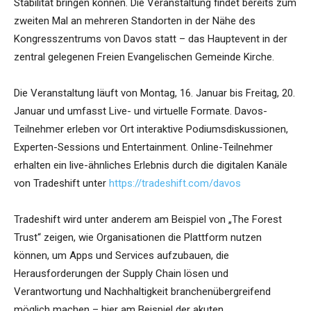
Stabilität bringen können. Die Veranstaltung findet bereits zum
zweiten Mal an mehreren Standorten in der Nähe des
Kongresszentrums von Davos statt – das Hauptevent in der
zentral gelegenen Freien Evangelischen Gemeinde Kirche.
Die Veranstaltung läuft von Montag, 16. Januar bis Freitag, 20.
Januar und umfasst Live- und virtuelle Formate. Davos-
Teilnehmer erleben vor Ort interaktive Podiumsdiskussionen,
Experten-Sessions und Entertainment. Online-Teilnehmer
erhalten ein live-ähnliches Erlebnis durch die digitalen Kanäle
von Tradeshift unter
https://tradeshift.com/davos
Tradeshift wird unter anderem am Beispiel von „The Forest
Trust“ zeigen, wie Organisationen die Plattform nutzen
können, um Apps und Services aufzubauen, die
Herausforderungen der Supply Chain lösen und
Verantwortung und Nachhaltigkeit branchenübergreifend
möglich machen – hier am Beispiel der akuten