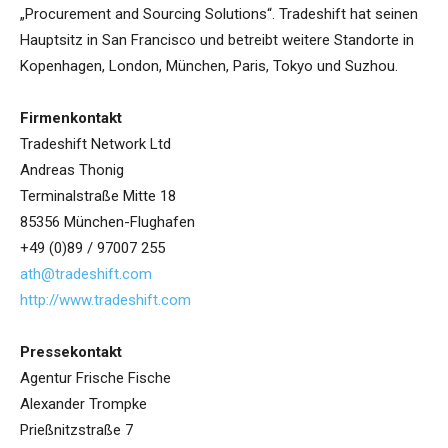
„Procurement and Sourcing Solutions“. Tradeshift hat seinen
Hauptsitz in San Francisco und betreibt weitere Standorte in
Kopenhagen, London, München, Paris, Tokyo und Suzhou.
Firmenkontakt
Tradeshift Network Ltd
Andreas Thonig
Terminalstraße Mitte 18
85356 München-Flughafen
+49 (0)89 / 97007 255
ath@tradeshift.com
http://www.tradeshift.com
Pressekontakt
Agentur Frische Fische
Alexander Trompke
Prießnitzstraße 7