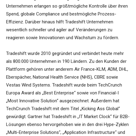
Unternehmen erlangen so größtmögliche Kontrolle über ihren
Spend, globale Compliance und bestmögliche Prozess-
Effizienz. Darüber hinaus hilft Tradeshift Unternehmen
wesentlich schneller und agiler auf Veränderungen zu
reagieren sowie Innovationen und Wachstum zu fördern.
Tradeshift wurde 2010 gegründet und verbindet heute mehr
als 800.000 Unternehmen in 190 Ländern. Zu den Kunden der
Plattform gehören unter anderem Air France-KLM, ADM, DHL,
Eberspächer, National Health Service (NHS), CBRE sowie
Vestas Wind Systems. Tradeshift wurde beim TechCrunch
Europa Award als „Best Enterprise“ sowie von Financial-I
„Most Innovative Solution“ ausgezeichnet. Außerdem hat
TechCrunch Tradeshift mit dem Titel „Kicking Ass Global“
gewürdigt. Gartner hat Tradeshift in „IT Market Clock“ für B2B-
Lösungen ebenso hervorgehoben wie in den drei Hype-Zyklen
„Multi-Enterprise Solutions“, „Application Infrastructure“ und