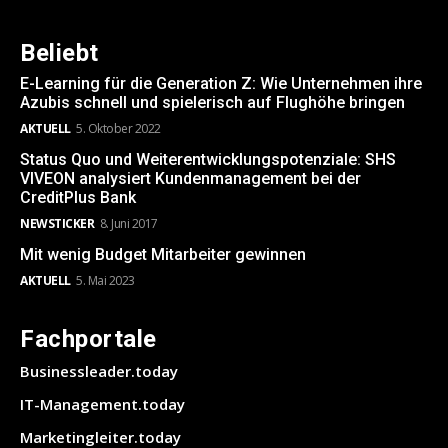
Beliebt
E-Learning für die Generation Z: Wie Unternehmen ihre
Azubis schnell und spielerisch auf Flughöhe bringen
AKTUELL
5. Oktober 2022
Status Quo und Weiterentwicklungspotenziale: SHS
VIVEON analysiert Kundenmanagement bei der
CreditPlus Bank
NEWSTICKER
8. Juni 2017
Mit wenig Budget Mitarbeiter gewinnen
AKTUELL
5. Mai 2023
Fachportale
Businessleader.today
IT-Management.today
Marketingleiter.today