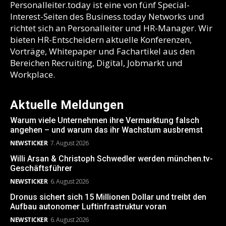
Personalleiter.today ist eine von fünf Special-
Interest-Seiten des Business.today Networks und
richtet sich an Personalleiter und HR-Manager. Wir
bieten HR-Entscheidern aktuelle Konferenzen,
Vorträge, Whitepaper und Fachartikel aus den
Bereichen Recruiting, Digital, Jobmarkt und
Workplace.
Aktuelle Meldungen
Warum viele Unternehmen ihre Vermarktung falsch
angehen – und warum das ihr Wachstum ausbremst
NEWSTICKER
7. August 2026
Willi Arsan & Christoph Schwedler werden münchen.tv-
Geschäftsführer
NEWSTICKER
6. August 2026
Dronus sichert sich 15 Millionen Dollar und treibt den
Aufbau autonomer Luftinfrastruktur voran
NEWSTICKER
6. August 2026