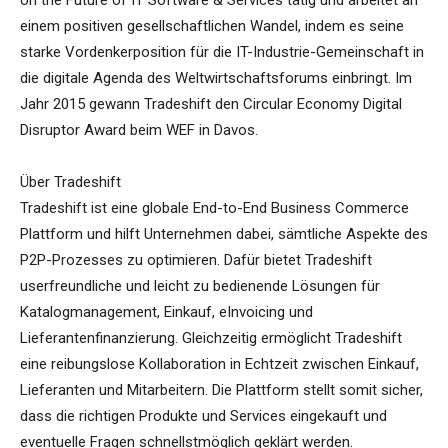
on the Future of IT Software & Services tätig und arbeitet an
einem positiven gesellschaftlichen Wandel, indem es seine
starke Vordenkerposition für die IT-Industrie-Gemeinschaft in
die digitale Agenda des Weltwirtschaftsforums einbringt. Im
Jahr 2015 gewann Tradeshift den Circular Economy Digital
Disruptor Award beim WEF in Davos.
Über Tradeshift
Tradeshift ist eine globale End-to-End Business Commerce
Plattform und hilft Unternehmen dabei, sämtliche Aspekte des
P2P-Prozesses zu optimieren. Dafür bietet Tradeshift
userfreundliche und leicht zu bedienende Lösungen für
Katalogmanagement, Einkauf, eInvoicing und
Lieferantenfinanzierung. Gleichzeitig ermöglicht Tradeshift
eine reibungslose Kollaboration in Echtzeit zwischen Einkauf,
Lieferanten und Mitarbeitern. Die Plattform stellt somit sicher,
dass die richtigen Produkte und Services eingekauft und
eventuelle Fragen schnellstmöglich geklärt werden.