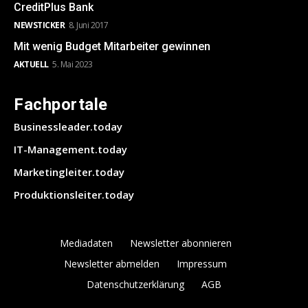
CreditPlus Bank
NEWSTICKER
8. Juni 2017
Mit wenig Budget Mitarbeiter gewinnen
AKTUELL
5. Mai 2023
Fachportale
Businessleader.today
IT-Management.today
Marketingleiter.today
Produktionsleiter.today
Mediadaten
Newsletter abonnieren
Newsletter abmelden
Impressum
Datenschutzerklärung
AGB