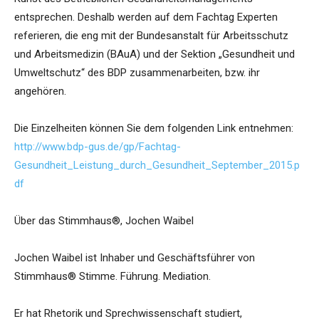
entsprechen. Deshalb werden auf dem Fachtag Experten
referieren, die eng mit der Bundesanstalt für Arbeitsschutz
und Arbeitsmedizin (BAuA) und der Sektion „Gesundheit und
Umweltschutz“ des BDP zusammenarbeiten, bzw. ihr
angehören.
Die Einzelheiten können Sie dem folgenden Link entnehmen:
http://www.bdp-gus.de/gp/Fachtag-
Gesundheit_Leistung_durch_Gesundheit_September_2015.p
df
Über das Stimmhaus®, Jochen Waibel
Jochen Waibel ist Inhaber und Geschäftsführer von
Stimmhaus® Stimme. Führung. Mediation.
Er hat Rhetorik und Sprechwissenschaft studiert,