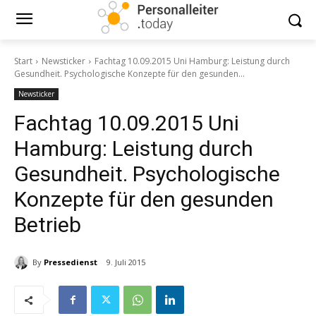
Start
Newsticker
Fachtag 10.09.2015 Uni Hamburg: Leistung durch
Gesundheit. Psychologische Konzepte für den gesunden...
Newsticker
Fachtag 10.09.2015 Uni
Hamburg: Leistung durch
Gesundheit. Psychologische
Konzepte für den gesunden
Betrieb
By
Pressedienst
9. Juli 2015