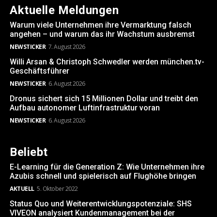
Aktuelle Meldungen
Warum viele Unternehmen ihre Vermarktung falsch
angehen – und warum das ihr Wachstum ausbremst
NEWSTICKER
7. August 2026
Willi Arsan & Christoph Schwedler werden münchen.tv-
Geschäftsführer
NEWSTICKER
6. August 2026
Dronus sichert sich 15 Millionen Dollar und treibt den
Aufbau autonomer Luftinfrastruktur voran
NEWSTICKER
6. August 2026
Beliebt
E-Learning für die Generation Z: Wie Unternehmen ihre
Azubis schnell und spielerisch auf Flughöhe bringen
AKTUELL
5. Oktober 2022
Status Quo und Weiterentwicklungspotenziale: SHS
VIVEON analysiert Kundenmanagement bei der