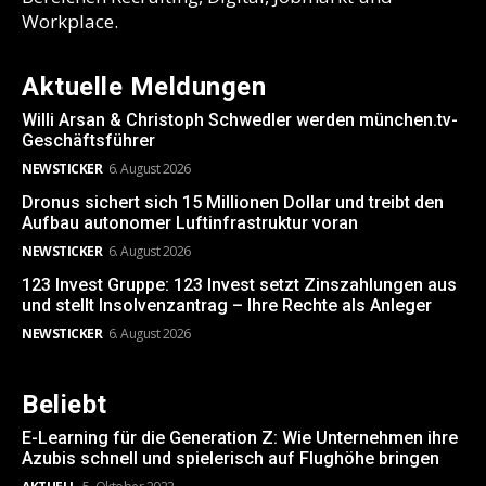
Workplace.
Aktuelle Meldungen
Willi Arsan & Christoph Schwedler werden münchen.tv-
Geschäftsführer
NEWSTICKER
6. August 2026
Dronus sichert sich 15 Millionen Dollar und treibt den
Aufbau autonomer Luftinfrastruktur voran
NEWSTICKER
6. August 2026
123 Invest Gruppe: 123 Invest setzt Zinszahlungen aus
und stellt Insolvenzantrag – Ihre Rechte als Anleger
NEWSTICKER
6. August 2026
Beliebt
E-Learning für die Generation Z: Wie Unternehmen ihre
Azubis schnell und spielerisch auf Flughöhe bringen