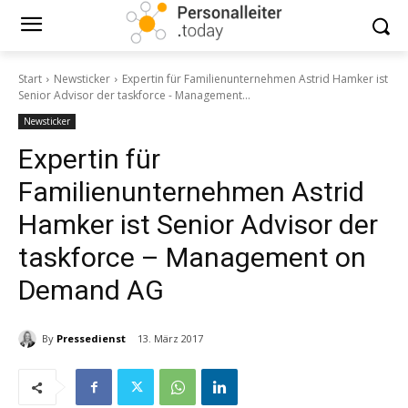
Start
Newsticker
Expertin für Familienunternehmen Astrid Hamker ist
Senior Advisor der taskforce - Management...
Newsticker
Expertin für
Familienunternehmen Astrid
Hamker ist Senior Advisor der
taskforce – Management on
Demand AG
By
Pressedienst
13. März 2017