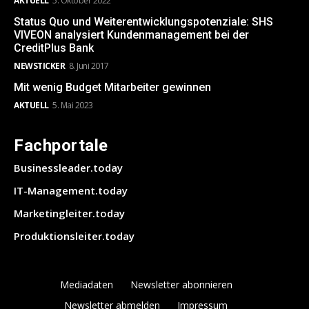
AKTUELL
5. Oktober 2022
Status Quo und Weiterentwicklungspotenziale: SHS
VIVEON analysiert Kundenmanagement bei der
CreditPlus Bank
NEWSTICKER
8. Juni 2017
Mit wenig Budget Mitarbeiter gewinnen
AKTUELL
5. Mai 2023
Fachportale
Businessleader.today
IT-Management.today
Marketingleiter.today
Produktionsleiter.today
Mediadaten
Newsletter abonnieren
Newsletter abmelden
Impressum