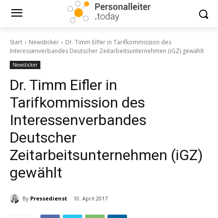
Start
Newsticker
Dr. Timm Eifler in Tarifkommission des
Interessenverbandes Deutscher Zeitarbeitsunternehmen (iGZ) gewählt
Newsticker
Dr. Timm Eifler in
Tarifkommission des
Interessenverbandes
Deutscher
Zeitarbeitsunternehmen (iGZ)
gewählt
By
Pressedienst
10. April 2017