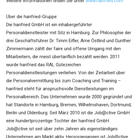
Weitere Informationen finden Sie unter
www.hanfried.com
Über die hanfried-Gruppe:
Die hanfried GmbH ist ein inhabergeführter
Personaldienstleister mit Sitz in Hamburg. Zur Philosophie der
drei Geschäftsführer Dr. Timm Eifler, Arne Östlind und Gunther
Zimmermann zählt der faire und offene Umgang mit den
Mitarbeitern, die meist übertariflich bezahlt werden. 2011
wurde hanfried das RAL Gütezeichen
Personaldienstleistungen verliehen. Von der Zeitarbeit über
die Personalvermittlung bis zum Coaching und Training –
hanfried steht für anspruchsvolle Dienstleistungen im
Personalbereich. Das Unternehmen wurde 2000 gegründet und
hat Standorte in Hamburg, Bremen, Wilhelmshaven, Dortmund,
Berlin und Oldenburg. Seit März 2010 ist die Job@ctive GmbH
eine hundertprozentige Tochter der hanfried GmbH.
Job@ctive ist seit über zehn Jahren als eigenständiges
Unternehmen am Markt aktiv. Hervorgegangen ist Job@ctive