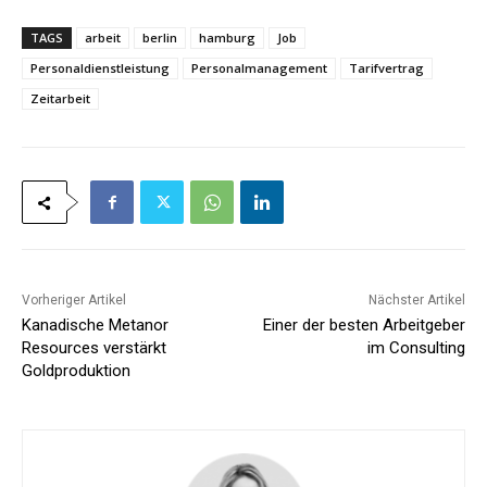
*
TAGS
arbeit
berlin
hamburg
Job
Personaldienstleistung
Personalmanagement
Tarifvertrag
Zeitarbeit
Vorheriger Artikel
Nächster Artikel
Kanadische Metanor
Einer der besten Arbeitgeber
Resources verstärkt
im Consulting
Goldproduktion