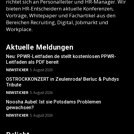
richtet sich an Personalleiter und HR-Manager. Wir
bieten HR-Entscheidern aktuelle Konferenzen,
Vorträge, Whitepaper und Fachartikel aus den
Bereichen Recruiting, Digital, Jobmarkt und
Workplace.
Aktuelle Meldungen
Neu: PPWR-Leitfaden.de stellt kostenlosen PPWR-
Leitfaden als PDF bereit
NEWSTICKER
5. August 2026
OSTROCKKONZERT in Zeulenroda! Berluc & Puhdys
Tribute
NEWSTICKER
5. August 2026
Noosha Aubel: Ist sie Potsdams Problemen
gewachsen?
NEWSTICKER
5. August 2026