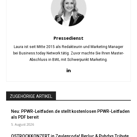
Pressedienst
Laura ist seit Mitte 2015 als Redakteurin und Marketing Manager
bei Business.today Network tätig. Zuvor machte Sie Ihren Master-
Abschluss in BWL mit Schwerpunkt Marketing.
ZUGEHÖRIGE ARTIKEL
Neu: PPWR-Leitfaden.de stellt kostenlosen PPWR-Leitfaden
als PDF bereit
5. August 2026
OSTROCKKONZERT in Zeulenroda! Berluc & Puhdys Tribute