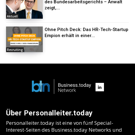
des Bundesarbeitsgerichts – Anwalt
zeigt,...
Aktuell
Ohne Pitch Deck: Das HR-Tech-Startup
Empion erhält in einer...
Recruiting
Über Personalleiter.today
Personalleiter.today ist eine von fünf Special-
Interest-Seiten des Business.today Networks und