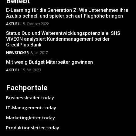
Beliebt
E-Learning für die Generation Z: Wie Unternehmen ihre
Azubis schnell und spielerisch auf Flughöhe bringen
AKTUELL
5. Oktober 2022
Status Quo und Weiterentwicklungspotenziale: SHS
VIVEON analysiert Kundenmanagement bei der
CreditPlus Bank
NEWSTICKER
8. Juni 2017
Mit wenig Budget Mitarbeiter gewinnen
AKTUELL
5. Mai 2023
Fachportale
Businessleader.today
IT-Management.today
Marketingleiter.today
Produktionsleiter.today