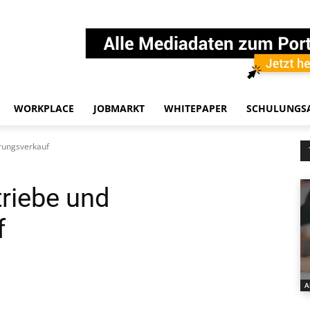
WORKPLACE
JOBMARKT
WHITEPAPER
SCHULUNGS
erungsverkauf
triebe und
f
A