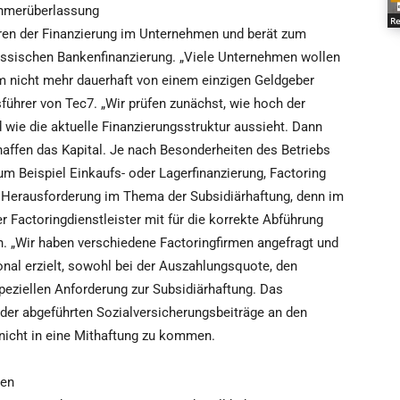
ehmerüberlassung
Re
eren der Finanzierung im Unternehmen und berät zum
lassischen Bankenfinanzierung. „Viele Unternehmen wollen
em nicht mehr dauerhaft von einem einzigen Geldgeber
führer von Tec7. „Wir prüfen zunächst, wie hoch der
wie die aktuelle Finanzierungsstruktur aussieht. Dann
haffen das Kapital. Je nach Besonderheiten des Betriebs
m Beispiel Einkaufs- oder Lagerfinanzierung, Factoring
 Herausforderung im Thema der Subsidiärhaftung, denn im
 Factoringdienstleister mit für die korrekte Abführung
n. „Wir haben verschiedene Factoringfirmen angefragt und
nal erzielt, sowohl bei der Auszahlungsquote, den
peziellen Anforderung zur Subsidiärhaftung. Das
der abgeführten Sozialversicherungsbeiträge an den
, nicht in eine Mithaftung zu kommen.
den