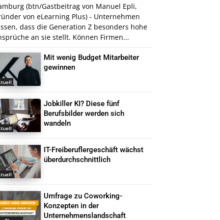
amburg (btn/Gastbeitrag von Manuel Epli,
ründer von eLearning Plus) - Unternehmen
issen, dass die Generation Z besonders hohe
sprüche an sie stellt. Können Firmen...
Mit wenig Budget Mitarbeiter
gewinnen
tuell
Jobkiller KI? Diese fünf
Berufsbilder werden sich
wandeln
tuell
IT-Freiberuflergeschäft wächst
überdurchschnittlich
tuell
Umfrage zu Coworking-
Konzepten in der
Unternehmenslandschaft