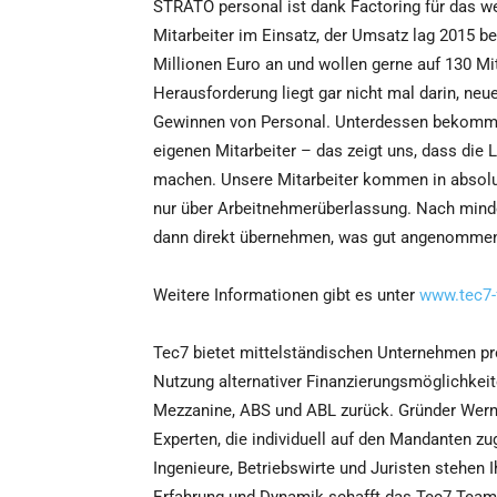
STRATO personal ist dank Factoring für das we
Mitarbeiter im Einsatz, der Umsatz lag 2015 bei
Millionen Euro an und wollen gerne auf 130 Mit
Herausforderung liegt gar nicht mal darin, ne
Gewinnen von Personal. Unterdessen bekomme
eigenen Mitarbeiter – das zeigt uns, dass die L
machen. Unsere Mitarbeiter kommen in absolu
nur über Arbeitnehmerüberlassung. Nach mind
dann direkt übernehmen, was gut angenommen
Weitere Informationen gibt es unter
www.tec7-
Tec7 bietet mittelständischen Unternehmen pro
Nutzung alternativer Finanzierungsmöglichkeite
Mezzanine, ABS und ABL zurück. Gründer Wern
Experten, die individuell auf den Mandanten z
Ingenieure, Betriebswirte und Juristen stehen