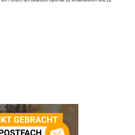
ein Forum, um Bilanzen optimal zu strukturieren und zu