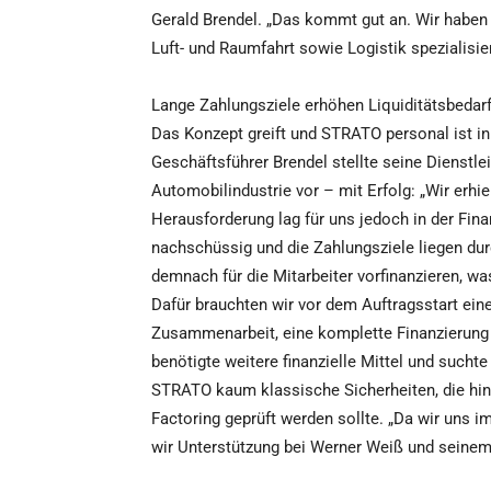
Gerald Brendel. „Das kommt gut an. Wir haben 
Luft- und Raumfahrt sowie Logistik spezialisier
Lange Zahlungsziele erhöhen Liquiditätsbedar
Das Konzept greift und STRATO personal ist i
Geschäftsführer Brendel stellte seine Dienst
Automobilindustrie vor – mit Erfolg: „Wir erhi
Herausforderung lag für uns jedoch in der Fin
nachschüssig und die Zahlungsziele liegen dur
demnach für die Mitarbeiter vorfinanzieren, wa
Dafür brauchten wir vor dem Auftragsstart ein
Zusammenarbeit, eine komplette Finanzierung 
benötigte weitere finanzielle Mittel und sucht
STRATO kaum klassische Sicherheiten, die hin
Factoring geprüft werden sollte. „Da wir uns i
wir Unterstützung bei Werner Weiß und seinem