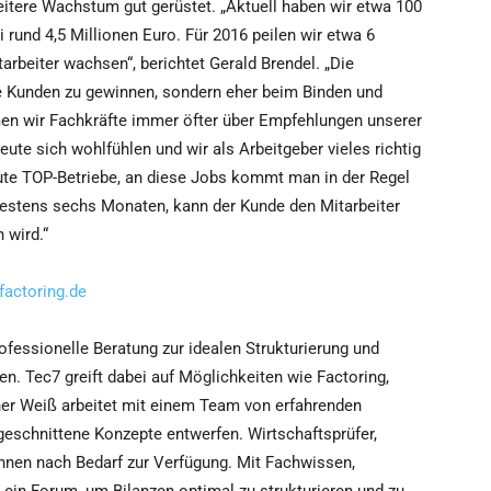
itere Wachstum gut gerüstet. „Aktuell haben wir etwa 100
 rund 4,5 Millionen Euro. Für 2016 peilen wir etwa 6
arbeiter wachsen“, berichtet Gerald Brendel. „Die
ue Kunden zu gewinnen, sondern eher beim Binden und
n wir Fachkräfte immer öfter über Empfehlungen unserer
eute sich wohlfühlen und wir als Arbeitgeber vieles richtig
te TOP-Betriebe, an diese Jobs kommt man in der Regel
estens sechs Monaten, kann der Kunde den Mitarbeiter
 wird.“
factoring.de
fessionelle Beratung zur idealen Strukturierung und
n. Tec7 greift dabei auf Möglichkeiten wie Factoring,
er Weiß arbeitet mit einem Team von erfahrenden
ugeschnittene Konzepte entwerfen. Wirtschaftsprüfer,
 Ihnen nach Bedarf zur Verfügung. Mit Fachwissen,