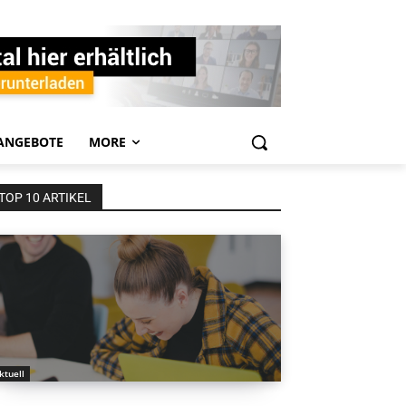
ANGEBOTE
MORE
TOP 10 ARTIKEL
ktuell