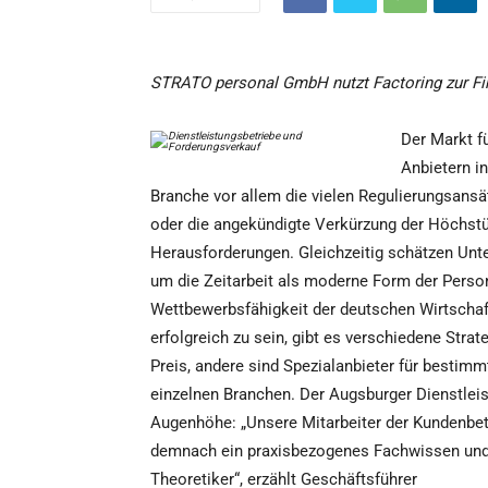
STRATO personal GmbH nutzt Factoring zur F
Der Markt f
Anbietern i
Branche vor allem die vielen Regulierungsansä
oder die angekündigte Verkürzung der Höchst
Herausforderungen. Gleichzeitig schätzen Unt
um die Zeitarbeit als moderne Form der Persona
Wettbewerbsfähigkeit der deutschen Wirtschaf
erfolgreich zu sein, gibt es verschiedene Stra
Preis, andere sind Spezialanbieter für bestim
einzelnen Branchen. Der Augsburger Dienstlei
Augenhöhe: „Unsere Mitarbeiter der Kundenbet
demnach ein praxisbezogenes Fachwissen und v
Theoretiker“, erzählt Geschäftsführer