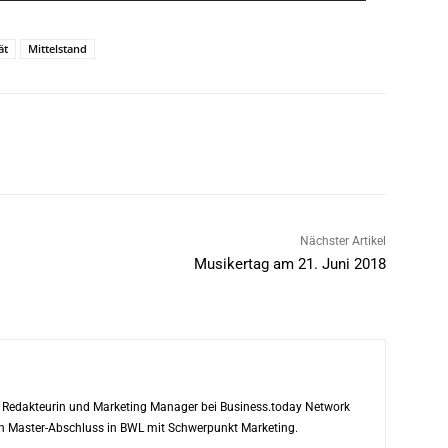
ät
Mittelstand
Nächster Artikel
Musikertag am 21. Juni 2018
ls Redakteurin und Marketing Manager bei Business.today Network
ren Master-Abschluss in BWL mit Schwerpunkt Marketing.