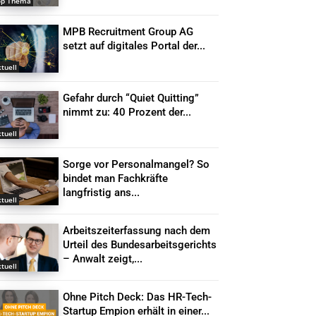
op Thema
MPB Recruitment Group AG
setzt auf digitales Portal der...
tuell
Gefahr durch “Quiet Quitting”
nimmt zu: 40 Prozent der...
tuell
Sorge vor Personalmangel? So
bindet man Fachkräfte
langfristig ans...
tuell
Arbeitszeiterfassung nach dem
Urteil des Bundesarbeitsgerichts
– Anwalt zeigt,...
tuell
Ohne Pitch Deck: Das HR-Tech-
Startup Empion erhält in einer...