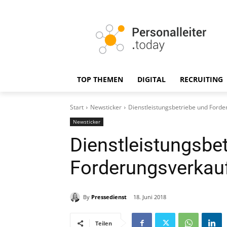
TOP THEMEN
DIGITAL
RECRUITING
Start
Newsticker
Dienstleistungsbetriebe und Ford
Newsticker
Dienstleistungsbe
Forderungsverkau
By
Pressedienst
18. Juni 2018
Teilen