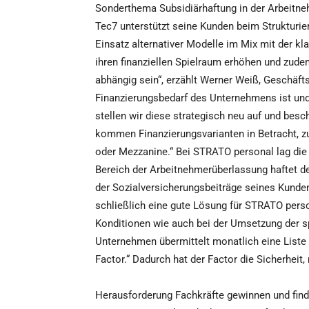
Sonderthema Subsidiärhaftung in der Arbeitn
Tec7 unterstützt seine Kunden beim Strukturi
Einsatz alternativer Modelle im Mix mit der k
ihren finanziellen Spielraum erhöhen und zud
abhängig sein“, erzählt Werner Weiß, Geschäfts
Finanzierungsbedarf des Unternehmens ist und 
stellen wir diese strategisch neu auf und besc
kommen Finanzierungsvarianten in Betracht, zu
oder Mezzanine.“ Bei STRATO personal lag die
Bereich der Arbeitnehmerüberlassung haftet der
der Sozialversicherungsbeiträge seines Kunde
schließlich eine gute Lösung für STRATO perso
Konditionen wie auch bei der Umsetzung der s
Unternehmen übermittelt monatlich eine Liste 
Factor.“ Dadurch hat der Factor die Sicherheit
Herausforderung Fachkräfte gewinnen und fin