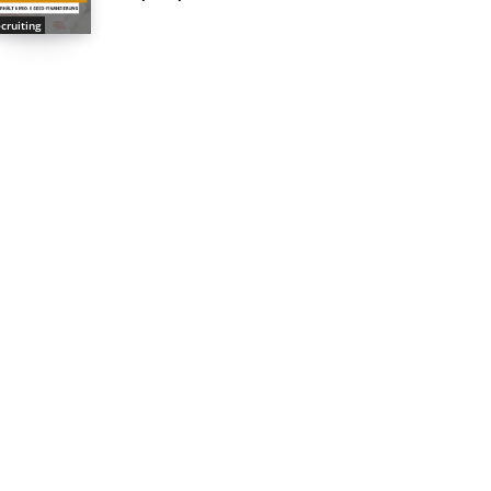
cruiting