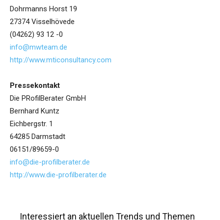
Dohrmanns Horst 19
27374 Visselhövede
(04262) 93 12 -0
info@mwteam.de
http://www.mticonsultancy.com
Pressekontakt
Die PRofilBerater GmbH
Bernhard Kuntz
Eichbergstr. 1
64285 Darmstadt
06151/89659-0
info@die-profilberater.de
http://www.die-profilberater.de
Interessiert an aktuellen Trends und Themen