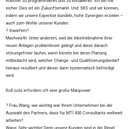
Roboter zu programmieren und zu installieren. Ich bin mir
sicher: Dies ist ein Zukunftsmarkt. Und: SKS und wir können,
indem wir unsere Expertise bündeln, hohe Synergien erzielen –
auch zum Wohle unserer Kunden.
? Inwiefern?
Machwürth: Unter anderem, weil die Inbetriebnahme ihrer
neuen Anlagen problemloser gelingt und diese danach
störungsfreier laufen, wenn bereits bei deren Planung
mitbedacht wird, welcher Change- und Qualifizierungsbedarf
hieraus resultiert und dieser dann systematisch befriedigt
wird.
Roll outs erfordern oft eine große Manpower
? Frau Wang, wie wichtig war Ihrem Unternehmen bei der
Auswahl des Partners, dass für MTI 450 Consultants weltweit
arbeiten?
Wang: Sehr wichtig! Denn unsere Kunden sind in der Regel