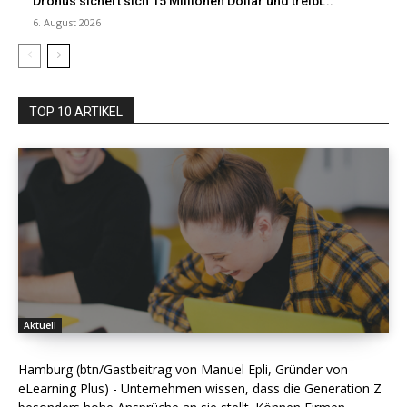
Dronus sichert sich 15 Millionen Dollar und treibt...
6. August 2026
TOP 10 ARTIKEL
Aktuell
Hamburg (btn/Gastbeitrag von Manuel Epli, Gründer von
eLearning Plus) - Unternehmen wissen, dass die Generation Z