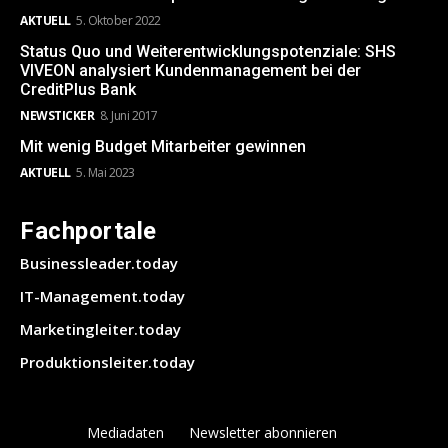
AKTUELL
5. Oktober 2022
Status Quo und Weiterentwicklungspotenziale: SHS
VIVEON analysiert Kundenmanagement bei der
CreditPlus Bank
NEWSTICKER
8. Juni 2017
Mit wenig Budget Mitarbeiter gewinnen
AKTUELL
5. Mai 2023
Fachportale
Businessleader.today
IT-Management.today
Marketingleiter.today
Produktionsleiter.today
Mediadaten
Newsletter abonnieren