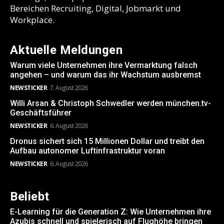
Bereichen Recruiting, Digital, Jobmarkt und
Workplace.
Aktuelle Meldungen
Warum viele Unternehmen ihre Vermarktung falsch
angehen – und warum das ihr Wachstum ausbremst
NEWSTICKER
7. August 2026
Willi Arsan & Christoph Schwedler werden münchen.tv-
Geschäftsführer
NEWSTICKER
6. August 2026
Dronus sichert sich 15 Millionen Dollar und treibt den
Aufbau autonomer Luftinfrastruktur voran
NEWSTICKER
6. August 2026
Beliebt
E-Learning für die Generation Z: Wie Unternehmen ihre
Azubis schnell und spielerisch auf Flughöhe bringen