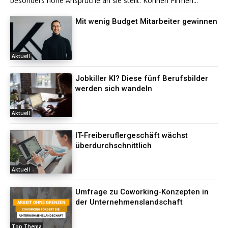
besonders hohe Ansprüche an sie stellt. Können Firmen...
Mit wenig Budget Mitarbeiter gewinnen
Aktuell
Jobkiller KI? Diese fünf Berufsbilder
werden sich wandeln
Aktuell
IT-Freiberuflergeschäft wächst
überdurchschnittlich
Aktuell
Umfrage zu Coworking-Konzepten in
der Unternehmenslandschaft
Top Thema