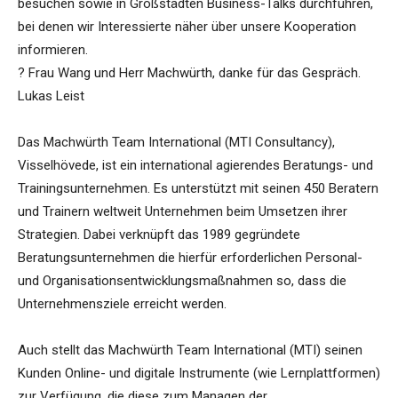
besuchen sowie in Großstädten Business-Talks durchführen,
bei denen wir Interessierte näher über unsere Kooperation
informieren.
? Frau Wang und Herr Machwürth, danke für das Gespräch.
Lukas Leist
Das Machwürth Team International (MTI Consultancy),
Visselhövede, ist ein international agierendes Beratungs- und
Trainingsunternehmen. Es unterstützt mit seinen 450 Beratern
und Trainern weltweit Unternehmen beim Umsetzen ihrer
Strategien. Dabei verknüpft das 1989 gegründete
Beratungsunternehmen die hierfür erforderlichen Personal-
und Organisationsentwicklungsmaßnahmen so, dass die
Unternehmensziele erreicht werden.
Auch stellt das Machwürth Team International (MTI) seinen
Kunden Online- und digitale Instrumente (wie Lernplattformen)
zur Verfügung, die diese zum Managen der