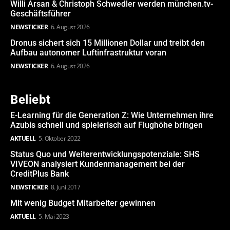
Willi Arsan & Christoph Schwedler werden münchen.tv-
Geschäftsführer
NEWSTICKER
6. August 2026
Dronus sichert sich 15 Millionen Dollar und treibt den
Aufbau autonomer Luftinfrastruktur voran
NEWSTICKER
6. August 2026
Beliebt
E-Learning für die Generation Z: Wie Unternehmen ihre
Azubis schnell und spielerisch auf Flughöhe bringen
AKTUELL
5. Oktober 2022
Status Quo und Weiterentwicklungspotenziale: SHS
VIVEON analysiert Kundenmanagement bei der
CreditPlus Bank
NEWSTICKER
8. Juni 2017
Mit wenig Budget Mitarbeiter gewinnen
AKTUELL
5. Mai 2023