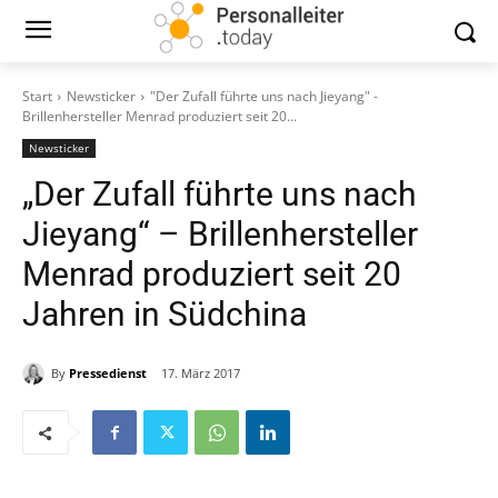
Start
Newsticker
"Der Zufall führte uns nach Jieyang" -
Brillenhersteller Menrad produziert seit 20...
Newsticker
„Der Zufall führte uns nach
Jieyang“ – Brillenhersteller
Menrad produziert seit 20
Jahren in Südchina
By
Pressedienst
17. März 2017