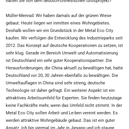
halten Sie von dem deutsch-chinesischen Großprojekt?
Müller-Menrad: Wir haben damals auf der grünen Wiese
gebaut. Heute liegen wir inmitten eines Wohngebietes.
Deshalb wollen wir ein Grundstück in der Metal Eco City
kaufen. Wir verfolgen die Entwicklung des Industrieparks seit
2012. Das Konzept auf deutsche Kooperationen zu setzen, ist
sehr klug. Gerade im Bereich Umwelt und Automatisierung
ist Deutschland ein sehr guter Kooperationspartner. Die
Herausforderungen, die China aktuell zu bewältigen hat, hatte
Deutschland vor 20, 30 Jahren ebenfalls zu bewältigen. Die
Umweltauflagen in China sind sehr streng, deutsche
Technologie ist daher gefragt. Ein weiterer Aspekt ist ein
attraktives Arbeitsumfeld für Experten. Sie finden heutzutage
keine Fachkräfte mehr, wenn das Umfeld nicht stimmt. In der
Metal Eco City sollen Arbeit und Le-ben vereint werden. Es
werden attraktive Wohngebäude gebaut. Das ist ein guter
Ansatz. Ich bin viermal im Jahr in Jieyang und ich staune