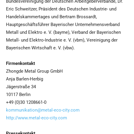
Bundesvereinigung der Deutschen Arbeitgeberverbände, Dr.
Eric Schweitzer, Präsident des Deutschen Industrie- und
Handelskammertages und Bertram Brossardt,
Hauptgeschäftsführer Bayerischer Unternehmensverband
Metall und Elektro e. V. (bayme), Verband der Bayerischen
Metall- und Elektro-Industrie e. V. (vbm), Vereinigung der
Bayerischen Wirtschaft e. V. (vbw).
Firmenkontakt
Zhongde Metal Group GmbH
Anja Barlen-Herbig
Jägerstraße 34
10117 Berlin
+49 (0)30 1208661-0
kommunikation@metal-eco-city.com
http://www.metal-eco-city.com
Pressekontakt