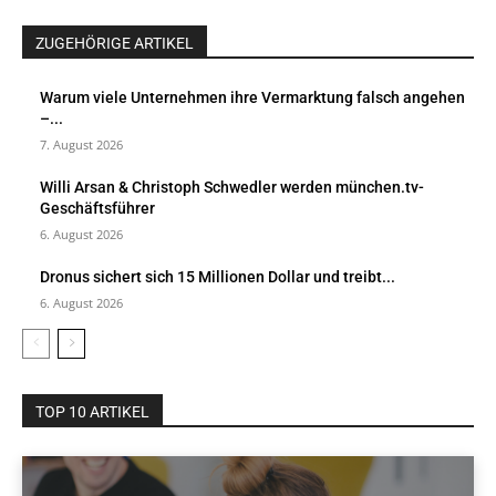
ZUGEHÖRIGE ARTIKEL
Warum viele Unternehmen ihre Vermarktung falsch angehen
–...
7. August 2026
Willi Arsan & Christoph Schwedler werden münchen.tv-
Geschäftsführer
6. August 2026
Dronus sichert sich 15 Millionen Dollar und treibt...
6. August 2026
TOP 10 ARTIKEL