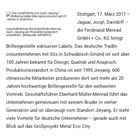
Stuttgart, 17. März 2017 –
Jaguar, Joop!, Davidoff –
Geschäftsführer Eberhard Müller-Menrad
die Ferdinand Menrad
kann Jieyang als Produktionsstandort
empfehlen. (Bildquelle: MENRAD)
GmbH + Co. KG fertigt
Brillengestelle exklusiver Labels. Das deutsche Traditi-
onsunternehmen mit Sitz in Schwäbisch Gmünd ist seit über
100 Jahren bekannt für Design, Qualität und Anspruch.
Produktionsstandort in China ist seit 1995 Jieyang. 600
chinesische Mitarbeiter produzieren dort seit mehr als 20
Jahren hochwertige Brillengestelle für den weltweiten
Vertrieb. Geschäftsführer Eberhard Müller-Menrad führt das
Unternehmen gemeinsam mit seinem Bruder in vierter
Generation und ist überzeugt vom Standort Jieyang. Er sieht
viele Vorteile für deutsche Unternehmer – gerade auch mit
Blick auf das Großprojekt Metal Eco City.