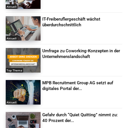
Aktuell
IT-Freiberuflergeschäft wächst
überdurchschnittlich
Aktuell
Umfrage zu Coworking-Konzepten in der
Unternehmenslandschaft
Top Thema
MPB Recruitment Group AG setzt auf
digitales Portal der...
Aktuell
Gefahr durch “Quiet Quitting” nimmt zu:
40 Prozent der...