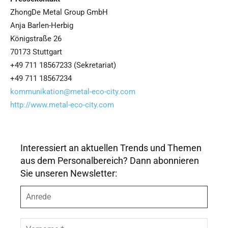
ZhongDe Metal Group GmbH
Anja Barlen-Herbig
Königstraße 26
70173 Stuttgart
+49 711 18567233 (Sekretariat)
+49 711 18567234
kommunikation@metal-eco-city.com
http://www.metal-eco-city.com
Interessiert an aktuellen Trends und Themen
aus dem Personalbereich? Dann abonnieren
Sie unseren Newsletter:
A
n
r
e
V