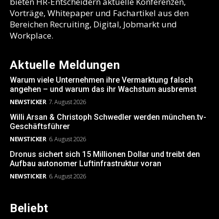
bieten HR-Entscheidern aktuelle Konferenzen,
Vorträge, Whitepaper und Fachartikel aus den
Bereichen Recruiting, Digital, Jobmarkt und
Workplace.
Aktuelle Meldungen
Warum viele Unternehmen ihre Vermarktung falsch
angehen – und warum das ihr Wachstum ausbremst
NEWSTICKER
7. August 2026
Willi Arsan & Christoph Schwedler werden münchen.tv-
Geschäftsführer
NEWSTICKER
6. August 2026
Dronus sichert sich 15 Millionen Dollar und treibt den
Aufbau autonomer Luftinfrastruktur voran
NEWSTICKER
6. August 2026
Beliebt