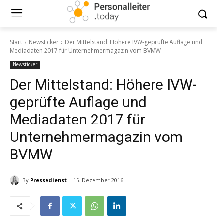
Start
Newsticker
Der Mittelstand: Höhere IVW-geprüfte Auflage und
Mediadaten 2017 für Unternehmermagazin vom BVMW
Newsticker
Der Mittelstand: Höhere IVW-
geprüfte Auflage und
Mediadaten 2017 für
Unternehmermagazin vom
BVMW
By
Pressedienst
16. Dezember 2016