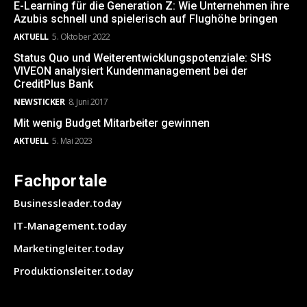
E-Learning für die Generation Z: Wie Unternehmen ihre
Azubis schnell und spielerisch auf Flughöhe bringen
AKTUELL
5. Oktober 2022
Status Quo und Weiterentwicklungspotenziale: SHS
VIVEON analysiert Kundenmanagement bei der
CreditPlus Bank
NEWSTICKER
8. Juni 2017
Mit wenig Budget Mitarbeiter gewinnen
AKTUELL
5. Mai 2023
Fachportale
Businessleader.today
IT-Management.today
Marketingleiter.today
Produktionsleiter.today