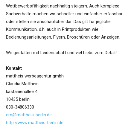
Wettbewerbsfähigkeit nachhaltig steigern. Auch komplexe
Sachverhalte machen wir schneller und einfacher erfassbar
oder stellen sie anschaulicher dar. Das gilt für jegliche
Kommunikation, d.h. auch in Printprodukten wie
Bedienungsanleitungen, Flyern, Broschüren oder Anzeigen.
Wir gestalten mit Leidenschaft und viel Liebe zum Detail!
Kontakt
mattheis werbeagentur gmbh
Claudia Mattheis
kastanienallee 4
10435 berlin
030-34806330
cm@mattheis-berlin.de
http://www.mattheis-berlin.de