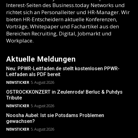
Interest-Seiten des Business.today Networks und
richtet sich an Personalleiter und HR-Manager. Wir
bieten HR-Entscheidern aktuelle Konferenzen,
Vorträge, Whitepaper und Fachartikel aus den
Bereichen Recruiting, Digital, Jobmarkt und
Workplace.
Aktuelle Meldungen
Neu: PPWR-Leitfaden.de stellt kostenlosen PPWR-
Leitfaden als PDF bereit
NEWSTICKER
5. August 2026
OSTROCKKONZERT in Zeulenroda! Berluc & Puhdys
Tribute
NEWSTICKER
5. August 2026
Noosha Aubel: Ist sie Potsdams Problemen
gewachsen?
NEWSTICKER
5. August 2026