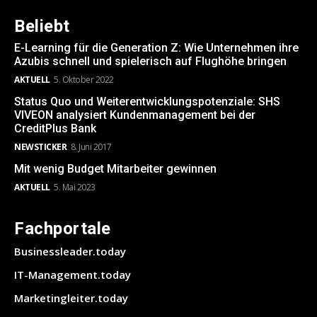
Beliebt
E-Learning für die Generation Z: Wie Unternehmen ihre
Azubis schnell und spielerisch auf Flughöhe bringen
AKTUELL
5. Oktober 2022
Status Quo und Weiterentwicklungspotenziale: SHS
VIVEON analysiert Kundenmanagement bei der
CreditPlus Bank
NEWSTICKER
8. Juni 2017
Mit wenig Budget Mitarbeiter gewinnen
AKTUELL
5. Mai 2023
Fachportale
Businessleader.today
IT-Management.today
Marketingleiter.today