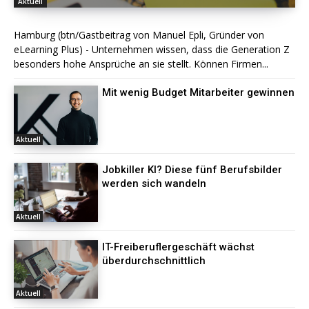
Aktuell
Hamburg (btn/Gastbeitrag von Manuel Epli, Gründer von
eLearning Plus) - Unternehmen wissen, dass die Generation Z
besonders hohe Ansprüche an sie stellt. Können Firmen...
Mit wenig Budget Mitarbeiter gewinnen
Aktuell
Jobkiller KI? Diese fünf Berufsbilder
werden sich wandeln
Aktuell
IT-Freiberuflergeschäft wächst
überdurchschnittlich
Aktuell