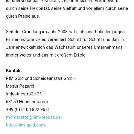
ist überschaubar. PIM GOLD zeichnet sich im Wettbewerb
durch seine Flexibilität, seine Vielfalt und vor allem durch seine
guten Preise aus.
Seit der Gründung im Jahr 2008 hat sich innerhalb der jungen
Firmenhistorie vieles verändert. Schritt für Schritt und Jahr für
Jahr entwickelt sich das Wachstum unseres Unternehmens
immer weiter und das mit großem Erfolg.
Kontakt
PIM Gold und Scheideanstalt GmbH
Mesut Pazarci
Industriestraße 31
63150 Heusenstamm
+49 (0) 6104 802 96 0
morderator@pim-presse.de
http://pim-gold.com