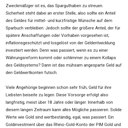
Zweckmäßiger ist es, das Sparguthaben zu streuen.
Sicherheit steht dabei an erster Stelle, also sollte ein Anteil
des Geldes für mittel- und kurzfristige Wünsche auf dem
Sparbuch verbleiben. Jedoch sollte der größere Anteil, der für
spätere Anschaffungen oder Vorhaben vorgesehen ist,
inflationsgeschützt und losgelöst von der Geldentwicklung
investiert werden. Denn was passiert, wenn es zu einer
Währungsreform kommt oder schlimmer zu einem Kollaps
des Geldsystems? Dann ist das mühsam angesparte Geld auf
den Geldwertkonten futsch.
Viele Angehörige beginnen schon sehr früh, Geld für ihre
Liebsten beiseite zu legen. Diese Vorsorge erfolgt also
langfristig, meist über 18 Jahre oder länger. Innerhalb von
diesem langen Zeitraum kann alles Mögliche passieren. Solide
Werte wie Gold sind wertbeständig, egal, was passiert. Ein
Goldinvestment über das Rhino-Gold-Konto der PIM Gold und