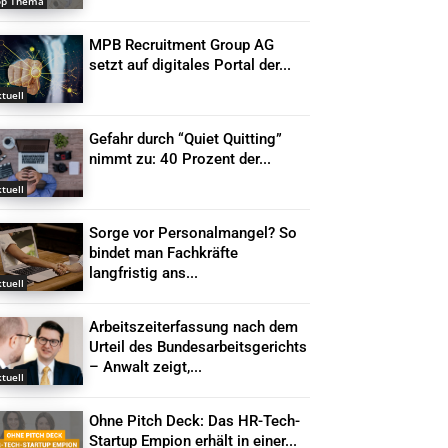
op Thema
MPB Recruitment Group AG
setzt auf digitales Portal der...
tuell
Gefahr durch “Quiet Quitting”
nimmt zu: 40 Prozent der...
tuell
Sorge vor Personalmangel? So
bindet man Fachkräfte
langfristig ans...
tuell
Arbeitszeiterfassung nach dem
Urteil des Bundesarbeitsgerichts
– Anwalt zeigt,...
tuell
Ohne Pitch Deck: Das HR-Tech-
Startup Empion erhält in einer...