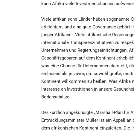
kann Afrika viele Investmentchancen aufweisen,
Viele afrikanische Länder haben sogenannte O
erleichtern, und eine gute Governance gehört 
junger Afrikaner. Viele afrikanische Regierun
internationale Transparenzinitiativen zu respe
Unternehmen und Regierungseinrichtungen. Afri
Geschäftsgebaren auf dem Kontinent erheblich 
was eine Chance für Unternehmen darstellt, die 
einladend als je zuvor, um sowohl große, mul
Kontinent willkommen zu heißen. Was Afrika 
Interesse an Investitionen in unsere Gesundhe
Bodenschätze.
Der kürzlich angekündigte „Marshall-Plan für 
Entwicklungsminister Müller ist ein Appell an 
dem afrikanischen Kontinent einzuleiten. Die In