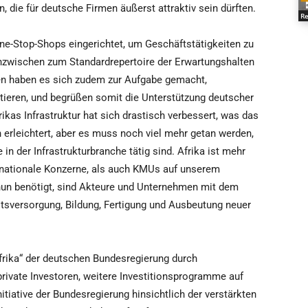
 die für deutsche Firmen äußerst attraktiv sein dürften.
Re
ne-Stop-Shops eingerichtet, um Geschäftstätigkeiten zu
inzwischen zum Standardrepertoire der Erwartungshalten
gen haben es sich zudem zur Aufgabe gemacht,
ktieren, und begrüßen somit die Unterstützung deutscher
kas Infrastruktur hat sich drastisch verbessert, was das
erleichtert, aber es muss noch viel mehr getan werden,
in der Infrastrukturbranche tätig sind. Afrika ist mehr
tinationale Konzerne, als auch KMUs auf unserem
nun benötigt, sind Akteure und Unternehmen mit dem
itsversorgung, Bildung, Fertigung und Ausbeutung neuer
Afrika“ der deutschen Bundesregierung durch
private Investoren, weitere Investitionsprogramme auf
itiative der Bundesregierung hinsichtlich der verstärkten