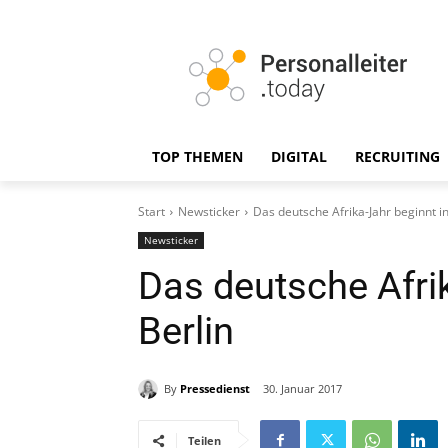
TOP THEMEN
DIGITAL
RECRUITING
Start
Newsticker
Das deutsche Afrika-Jahr beginnt in
Newsticker
Das deutsche Afrik
Berlin
By
Pressedienst
30. Januar 2017
Teilen