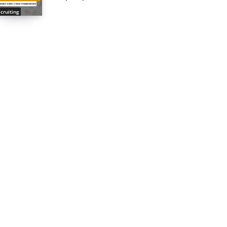
cruiting