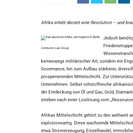
Afrika erlebt derzeit eine Revolution – und bra
Jedoch benötig
Friedenstruppe
Centurion Law Group
Wissenstransfe
keineswegs militärischer Art, sondern ein En
Governance, hin zum Aufbau stärkerer, diversifi
prosperierenden Mittelschicht. Zur Unterstütz
Unternehmen. Selbst rohstoffreiche afrikanisch
der Entdeckung von Öl und Gas, Gold, Diamante
streben nach einer Loslösung vom „Ressourcenf
Afrikas Mittelschicht gehört zu den weltweit 
explosionsartig. Diese wachsende Mittelschich
etwa Stromerzeugung, Einzelhandel, Immobili