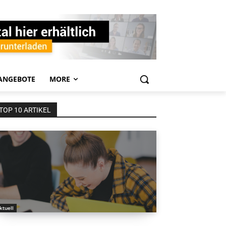
ANGEBOTE
MORE
TOP 10 ARTIKEL
ktuell