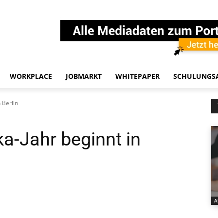
WORKPLACE
JOBMARKT
WHITEPAPER
SCHULUNGS
 Berlin
a-Jahr beginnt in
A