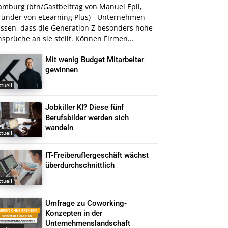
amburg (btn/Gastbeitrag von Manuel Epli,
ründer von eLearning Plus) - Unternehmen
issen, dass die Generation Z besonders hohe
sprüche an sie stellt. Können Firmen...
Mit wenig Budget Mitarbeiter
gewinnen
tuell
Jobkiller KI? Diese fünf
Berufsbilder werden sich
wandeln
tuell
IT-Freiberuflergeschäft wächst
überdurchschnittlich
tuell
Umfrage zu Coworking-
Konzepten in der
Unternehmenslandschaft