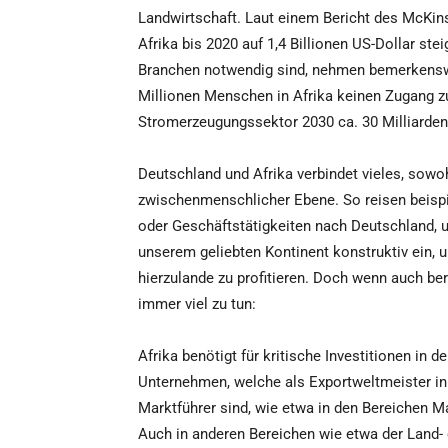
Landwirtschaft. Laut einem Bericht des McKin
Afrika bis 2020 auf 1,4 Billionen US-Dollar st
Branchen notwendig sind, nehmen bemerkensw
Millionen Menschen in Afrika keinen Zugang zu 
Stromerzeugungssektor 2030 ca. 30 Milliarden 
Deutschland und Afrika verbindet vieles, sowoh
zwischenmenschlicher Ebene. So reisen beispie
oder Geschäftstätigkeiten nach Deutschland, u
unserem geliebten Kontinent konstruktiv ein,
hierzulande zu profitieren. Doch wenn auch bere
immer viel zu tun:
Afrika benötigt für kritische Investitionen in
Unternehmen, welche als Exportweltmeister in
Marktführer sind, wie etwa in den Bereichen 
Auch in anderen Bereichen wie etwa der Land-