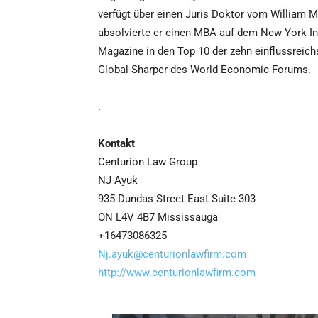
verfügt über einen Juris Doktor vom William M
absolvierte er einen MBA auf dem New York In
Magazine in den Top 10 der zehn einflussreich
Global Sharper des World Economic Forums.
.
Kontakt
Centurion Law Group
NJ Ayuk
935 Dundas Street East Suite 303
ON L4V 4B7 Mississauga
+16473086325
Nj.ayuk@centurionlawfirm.com
http://www.centurionlawfirm.com