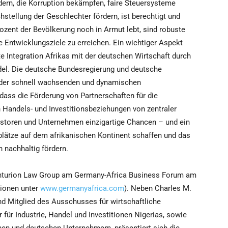
dern, die Korruption bekämpfen, faire Steuersysteme
chstellung der Geschlechter fördern, ist berechtigt und
rozent der Bevölkerung noch in Armut lebt, sind robuste
Entwicklungsziele zu erreichen. Ein wichtiger Aspekt
kte Integration Afrikas mit der deutschen Wirtschaft durch
ndel. Die deutsche Bundesregierung und deutsche
der schnell wachsenden und dynamischen
 dass die Förderung von Partnerschaften für die
 Handels- und Investitionsbeziehungen von zentraler
vestoren und Unternehmen einzigartige Chancen – und ein
lätze auf dem afrikanischen Kontinent schaffen und das
nachhaltig fördern.
Centurion Law Group am Germany-Africa Business Forum am
tionen unter
www.germanyafrica.com
). Neben Charles M.
d Mitglied des Ausschusses für wirtschaftliche
für Industrie, Handel und Investitionen Nigerias, sowie