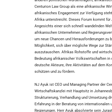
anderen politischen Würdenträgern, afrikanisc
Centurion Law Group als eine afrikanische Wir
afrikanisches Engagement zur Verfügung steht
Afrika unterstreicht. Dieses Forum kommt für 
Angesichts einer sich schnell wandelnden Welt
afrikanischen Unternehmen und Regierungsver
um neue Chancen und Herausforderungen zu bewä
Möglichkeit, sich über mögliche Wege zur Stä
auszutauschen. Afrikas Rohstoffe und wirtsch
Bedeutung afrikanischer Volkswirtschaften in 
deutsche Akteure, ihre Aktivitäten auf dem Kon
schützen und zu fördern.
NJ Ayuk ist CEO und Managing Partner der Cen
Wirtschaftskanzlei mit Hauptsitz in Johannesbu
Strukturierung, Verhandlung und Umsetzung div
Erfahrung in der Beratung von internationalen
Regierungen. Herr Ayuk absolvierte sein Juras