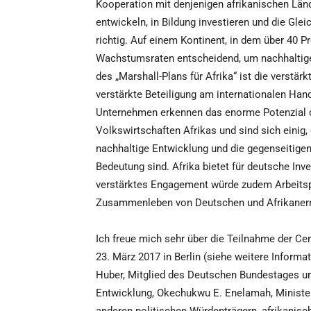
Kooperation mit denjenigen afrikanischen Län
entwickeln, in Bildung investieren und die Glei
richtig. Auf einem Kontinent, in dem über 40 P
Wachstumsraten entscheidend, um nachhaltige 
des „Marshall-Plans für Afrika“ ist die verstär
verstärkte Beteiligung am internationalen Ha
Unternehmen erkennen das enorme Potenzial 
Volkswirtschaften Afrikas und sind sich einig,
nachhaltige Entwicklung und die gegenseitigen
Bedeutung sind. Afrika bietet für deutsche In
verstärktes Engagement würde zudem Arbeitsp
Zusammenleben von Deutschen und Afrikanern 
Ich freue mich sehr über die Teilnahme der 
23. März 2017 in Berlin (siehe weitere Informa
Huber, Mitglied des Deutschen Bundestages un
Entwicklung, Okechukwu E. Enelamah, Minister 