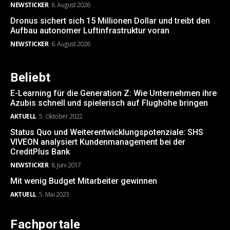
NEWSTICKER
6. August 2026
Dronus sichert sich 15 Millionen Dollar und treibt den
Aufbau autonomer Luftinfrastruktur voran
NEWSTICKER
6. August 2026
Beliebt
E-Learning für die Generation Z: Wie Unternehmen ihre
Azubis schnell und spielerisch auf Flughöhe bringen
AKTUELL
5. Oktober 2022
Status Quo und Weiterentwicklungspotenziale: SHS
VIVEON analysiert Kundenmanagement bei der
CreditPlus Bank
NEWSTICKER
8. Juni 2017
Mit wenig Budget Mitarbeiter gewinnen
AKTUELL
5. Mai 2023
Fachportale