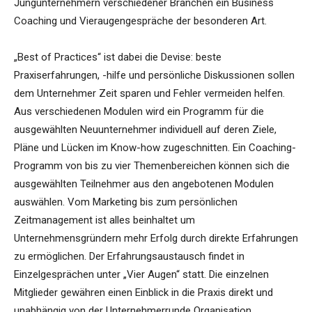
Jungunternehmern verschiedener Branchen ein Business
Coaching und Vieraugengespräche der besonderen Art.
„Best of Practices“ ist dabei die Devise: beste
Praxiserfahrungen, -hilfe und persönliche Diskussionen sollen
dem Unternehmer Zeit sparen und Fehler vermeiden helfen.
Aus verschiedenen Modulen wird ein Programm für die
ausgewählten Neuunternehmer individuell auf deren Ziele,
Pläne und Lücken im Know-how zugeschnitten. Ein Coaching-
Programm von bis zu vier Themenbereichen können sich die
ausgewählten Teilnehmer aus den angebotenen Modulen
auswählen. Vom Marketing bis zum persönlichen
Zeitmanagement ist alles beinhaltet um
Unternehmensgründern mehr Erfolg durch direkte Erfahrungen
zu ermöglichen. Der Erfahrungsaustausch findet in
Einzelgesprächen unter „Vier Augen“ statt. Die einzelnen
Mitglieder gewähren einen Einblick in die Praxis direkt und
unabhängig von der Unternehmerrunde Organisation.