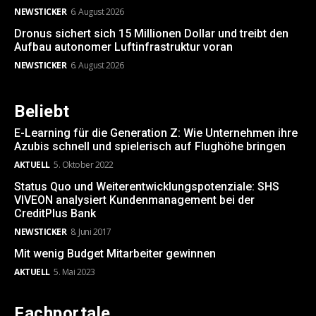
NEWSTICKER
6. August 2026
Dronus sichert sich 15 Millionen Dollar und treibt den
Aufbau autonomer Luftinfrastruktur voran
NEWSTICKER
6. August 2026
Beliebt
E-Learning für die Generation Z: Wie Unternehmen ihre
Azubis schnell und spielerisch auf Flughöhe bringen
AKTUELL
5. Oktober 2022
Status Quo und Weiterentwicklungspotenziale: SHS
VIVEON analysiert Kundenmanagement bei der
CreditPlus Bank
NEWSTICKER
8. Juni 2017
Mit wenig Budget Mitarbeiter gewinnen
AKTUELL
5. Mai 2023
Fachportale