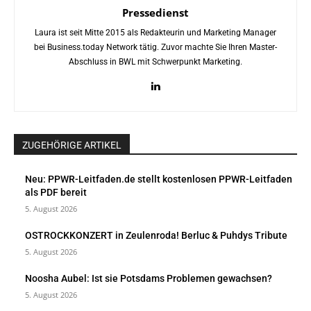
Pressedienst
Laura ist seit Mitte 2015 als Redakteurin und Marketing Manager
bei Business.today Network tätig. Zuvor machte Sie Ihren Master-
Abschluss in BWL mit Schwerpunkt Marketing.
ZUGEHÖRIGE ARTIKEL
Neu: PPWR-Leitfaden.de stellt kostenlosen PPWR-Leitfaden
als PDF bereit
5. August 2026
OSTROCKKONZERT in Zeulenroda! Berluc & Puhdys Tribute
5. August 2026
Noosha Aubel: Ist sie Potsdams Problemen gewachsen?
5. August 2026