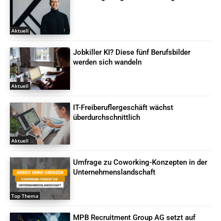
Aktuell
Jobkiller KI? Diese fünf Berufsbilder
werden sich wandeln
Aktuell
IT-Freiberuflergeschäft wächst
überdurchschnittlich
Aktuell
Umfrage zu Coworking-Konzepten in der
Unternehmenslandschaft
Top Thema
MPB Recruitment Group AG setzt auf