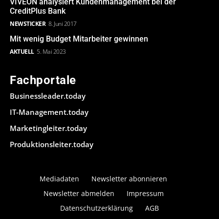
VIVEON analysiert Kundenmanagement bei der
CreditPlus Bank
NEWSTICKER
8. Juni 2017
Mit wenig Budget Mitarbeiter gewinnen
AKTUELL
5. Mai 2023
Fachportale
Businessleader.today
IT-Management.today
Marketingleiter.today
Produktionsleiter.today
Mediadaten
Newsletter abonnieren
Newsletter abmelden
Impressum
Datenschutzerklärung
AGB