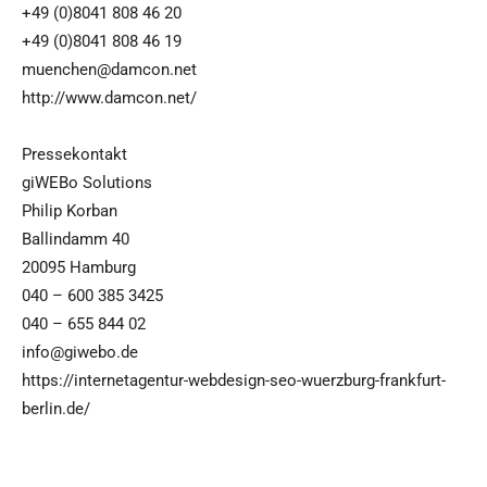
+49 (0)8041 808 46 20
+49 (0)8041 808 46 19
muenchen@damcon.net
http://www.damcon.net/
Pressekontakt
giWEBo Solutions
Philip Korban
Ballindamm 40
20095 Hamburg
040 – 600 385 3425
040 – 655 844 02
info@giwebo.de
https://internetagentur-webdesign-seo-wuerzburg-frankfurt-
berlin.de/