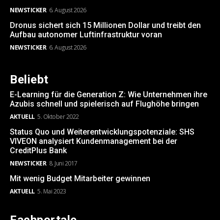
NEWSTICKER
6. August 2026
Dronus sichert sich 15 Millionen Dollar und treibt den
Aufbau autonomer Luftinfrastruktur voran
NEWSTICKER
6. August 2026
Beliebt
E-Learning für die Generation Z: Wie Unternehmen ihre
Azubis schnell und spielerisch auf Flughöhe bringen
AKTUELL
5. Oktober 2022
Status Quo und Weiterentwicklungspotenziale: SHS
VIVEON analysiert Kundenmanagement bei der
CreditPlus Bank
NEWSTICKER
8. Juni 2017
Mit wenig Budget Mitarbeiter gewinnen
AKTUELL
5. Mai 2023