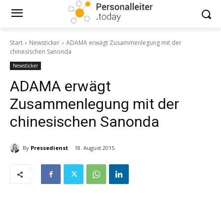
Start
Newsticker
ADAMA erwägt Zusammenlegung mit der
chinesischen Sanonda
Newsticker
ADAMA erwägt
Zusammenlegung mit der
chinesischen Sanonda
By
Pressedienst
18. August 2015