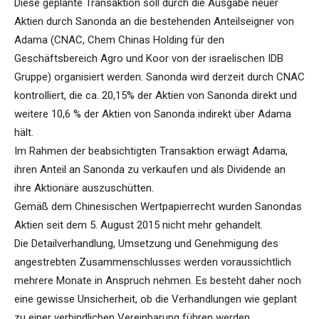
Diese geplante Transaktion soll durch die Ausgabe neuer
Aktien durch Sanonda an die bestehenden Anteilseigner von
Adama (CNAC, Chem Chinas Holding für den
Geschäftsbereich Agro und Koor von der israelischen IDB
Gruppe) organisiert werden. Sanonda wird derzeit durch CNAC
kontrolliert, die ca. 20,15% der Aktien von Sanonda direkt und
weitere 10,6 % der Aktien von Sanonda indirekt über Adama
hält.
Im Rahmen der beabsichtigten Transaktion erwägt Adama,
ihren Anteil an Sanonda zu verkaufen und als Dividende an
ihre Aktionäre auszuschütten.
Gemäß dem Chinesischen Wertpapierrecht wurden Sanondas
Aktien seit dem 5. August 2015 nicht mehr gehandelt.
Die Detailverhandlung, Umsetzung und Genehmigung des
angestrebten Zusammenschlusses werden voraussichtlich
mehrere Monate in Anspruch nehmen. Es besteht daher noch
eine gewisse Unsicherheit, ob die Verhandlungen wie geplant
zu einer verbindlichen Vereinbarung führen werden.