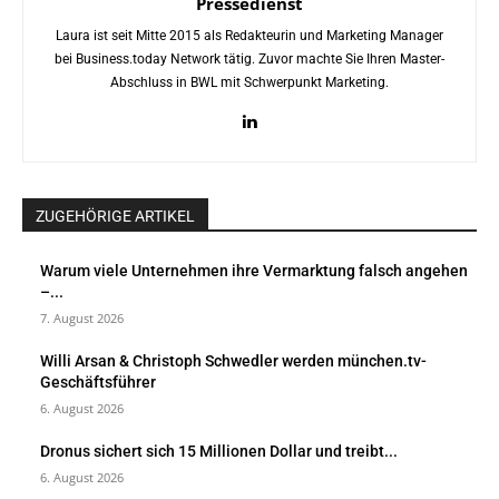
Pressedienst
Laura ist seit Mitte 2015 als Redakteurin und Marketing Manager
bei Business.today Network tätig. Zuvor machte Sie Ihren Master-
Abschluss in BWL mit Schwerpunkt Marketing.
ZUGEHÖRIGE ARTIKEL
Warum viele Unternehmen ihre Vermarktung falsch angehen
–...
7. August 2026
Willi Arsan & Christoph Schwedler werden münchen.tv-
Geschäftsführer
6. August 2026
Dronus sichert sich 15 Millionen Dollar und treibt...
6. August 2026