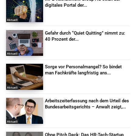
digitales Portal der...
Aktuell
Gefahr durch “Quiet Quitting” nimmt zu:
40 Prozent der...
Aktuell
Sorge vor Personalmangel? So bindet
man Fachkräfte langfristig ans...
Aktuell
Arbeitszeiterfassung nach dem Urteil des
Bundesarbeitsgerichts – Anwalt zeigt,...
Aktuell
Ohne Pitch Deck: Das HR-Tech-Startup