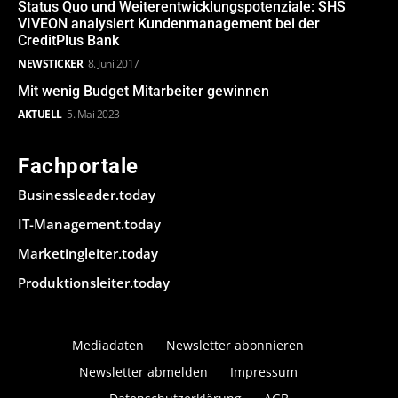
Status Quo und Weiterentwicklungspotenziale: SHS
VIVEON analysiert Kundenmanagement bei der
CreditPlus Bank
NEWSTICKER
8. Juni 2017
Mit wenig Budget Mitarbeiter gewinnen
AKTUELL
5. Mai 2023
Fachportale
Businessleader.today
IT-Management.today
Marketingleiter.today
Produktionsleiter.today
Mediadaten
Newsletter abonnieren
Newsletter abmelden
Impressum