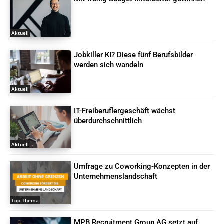
Aktuell
Jobkiller KI? Diese fünf Berufsbilder
werden sich wandeln
Aktuell
IT-Freiberuflergeschäft wächst
überdurchschnittlich
Aktuell
Umfrage zu Coworking-Konzepten in der
Unternehmenslandschaft
Top Thema
MPB Recruitment Group AG setzt auf