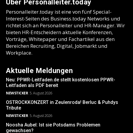
Über Personalleiter.today
Personalleiter.today ist eine von fünf Special-
Interest-Seiten des Business.today Networks und
richtet sich an Personalleiter und HR-Manager. Wir
bieten HR-Entscheidern aktuelle Konferenzen,
Vorträge, Whitepaper und Fachartikel aus den
Bereichen Recruiting, Digital, Jobmarkt und
Workplace.
Aktuelle Meldungen
Neu: PPWR-Leitfaden.de stellt kostenlosen PPWR-
Leitfaden als PDF bereit
NEWSTICKER
5. August 2026
OSTROCKKONZERT in Zeulenroda! Berluc & Puhdys
Tribute
NEWSTICKER
5. August 2026
Noosha Aubel: Ist sie Potsdams Problemen
gewachsen?