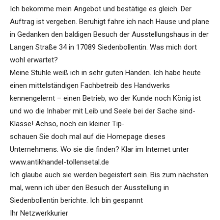
Ich bekomme mein Angebot und bestätige es gleich. Der
Auftrag ist vergeben. Beruhigt fahre ich nach Hause und plane
in Gedanken den baldigen Besuch der Ausstellungshaus in der
Langen Straße 34 in 17089 Siedenbollentin. Was mich dort
wohl erwartet?
Meine Stühle weiß ich in sehr guten Händen. Ich habe heute
einen mittelständigen Fachbetreib des Handwerks
kennengelernt – einen Betrieb, wo der Kunde noch König ist
und wo die Inhaber mit Leib und Seele bei der Sache sind-
Klasse! Achso, noch ein kleiner Tip-
schauen Sie doch mal auf die Homepage dieses
Unternehmens. Wo sie die finden? Klar im Internet unter
www.antikhandel-tollensetal.de
Ich glaube auch sie werden begeistert sein. Bis zum nächsten
mal, wenn ich über den Besuch der Ausstellung in
Siedenbollentin berichte. Ich bin gespannt
Ihr Netzwerkkurier