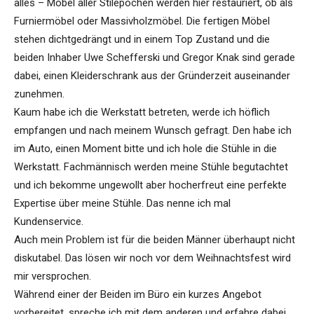
alles – Möbel aller Stilepochen werden hier restauriert, ob als
Furniermöbel oder Massivholzmöbel. Die fertigen Möbel
stehen dichtgedrängt und in einem Top Zustand und die
beiden Inhaber Uwe Schefferski und Gregor Knak sind gerade
dabei, einen Kleiderschrank aus der Gründerzeit auseinander
zunehmen.
Kaum habe ich die Werkstatt betreten, werde ich höflich
empfangen und nach meinem Wunsch gefragt. Den habe ich
im Auto, einen Moment bitte und ich hole die Stühle in die
Werkstatt. Fachmännisch werden meine Stühle begutachtet
und ich bekomme ungewollt aber hocherfreut eine perfekte
Expertise über meine Stühle. Das nenne ich mal
Kundenservice.
Auch mein Problem ist für die beiden Männer überhaupt nicht
diskutabel. Das lösen wir noch vor dem Weihnachtsfest wird
mir versprochen.
Während einer der Beiden im Büro ein kurzes Angebot
vorbereitet, spreche ich mit dem anderen und erfahre dabei,