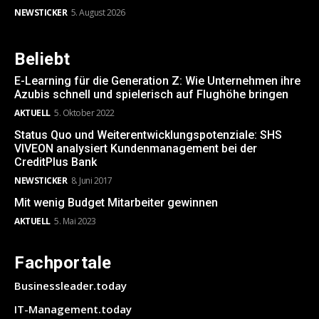
NEWSTICKER
5. August 2026
Beliebt
E-Learning für die Generation Z: Wie Unternehmen ihre
Azubis schnell und spielerisch auf Flughöhe bringen
AKTUELL
5. Oktober 2022
Status Quo und Weiterentwicklungspotenziale: SHS
VIVEON analysiert Kundenmanagement bei der
CreditPlus Bank
NEWSTICKER
8. Juni 2017
Mit wenig Budget Mitarbeiter gewinnen
AKTUELL
5. Mai 2023
Fachportale
Businessleader.today
IT-Management.today