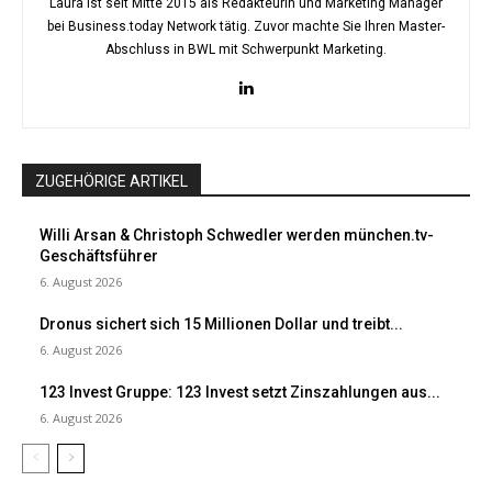
Laura ist seit Mitte 2015 als Redakteurin und Marketing Manager
bei Business.today Network tätig. Zuvor machte Sie Ihren Master-
Abschluss in BWL mit Schwerpunkt Marketing.
ZUGEHÖRIGE ARTIKEL
Willi Arsan & Christoph Schwedler werden münchen.tv-
Geschäftsführer
6. August 2026
Dronus sichert sich 15 Millionen Dollar und treibt...
6. August 2026
123 Invest Gruppe: 123 Invest setzt Zinszahlungen aus...
6. August 2026