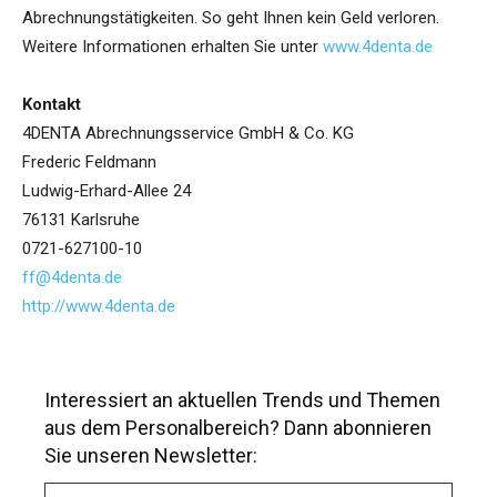
Abrechnungstätigkeiten. So geht Ihnen kein Geld verloren.
Weitere Informationen erhalten Sie unter
www.4denta.de
Kontakt
4DENTA Abrechnungsservice GmbH & Co. KG
Frederic Feldmann
Ludwig-Erhard-Allee 24
76131 Karlsruhe
0721-627100-10
ff@4denta.de
http://www.4denta.de
Interessiert an aktuellen Trends und Themen
aus dem Personalbereich? Dann abonnieren
Sie unseren Newsletter:
A