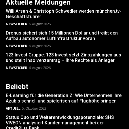
Aktuelle Meldungen
Willi Arsan & Christoph Schwedler werden münchen.tv-
Geschäftsführer
NEWSTICKER
6. August 2026
Dronus sichert sich 15 Millionen Dollar und treibt den
Aufbau autonomer Luftinfrastruktur voran
NEWSTICKER
6. August 2026
123 Invest Gruppe: 123 Invest setzt Zinszahlungen aus
und stellt Insolvenzantrag – Ihre Rechte als Anleger
NEWSTICKER
6. August 2026
Beliebt
E-Learning für die Generation Z: Wie Unternehmen ihre
Azubis schnell und spielerisch auf Flughöhe bringen
AKTUELL
5. Oktober 2022
Status Quo und Weiterentwicklungspotenziale: SHS
VIVEON analysiert Kundenmanagement bei der
CreditPlus Bank