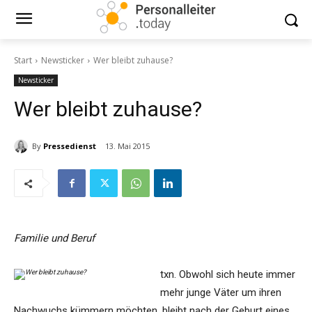
Start
Newsticker
Wer bleibt zuhause?
Newsticker
Wer bleibt zuhause?
By
Pressedienst
13. Mai 2015
Familie und Beruf
txn. Obwohl sich heute immer
mehr junge Väter um ihren
Nachwuchs kümmern möchten, bleibt nach der Geburt eines