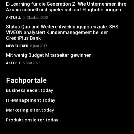
E-Learning für die Generation Z: Wie Unternehmen ihre
Azubis schnell und spielerisch auf Flughöhe bringen
AKTUELL
5. Oktober 2022
Status Quo und Weiterentwicklungspotenziale: SHS
VIVEON analysiert Kundenmanagement bei der
CreditPlus Bank
NEWSTICKER
8. Juni 2017
Mit wenig Budget Mitarbeiter gewinnen
AKTUELL
5. Mai 2023
Fachportale
Businessleader.today
IT-Management.today
Marketingleiter.today
Produktionsleiter.today