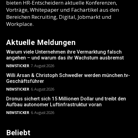
bieten HR-Entscheidern aktuelle Konferenzen,
Vorträge, Whitepaper und Fachartikel aus den
Bereichen Recruiting, Digital, Jobmarkt und
Workplace.
Aktuelle Meldungen
Warum viele Unternehmen ihre Vermarktung falsch
angehen – und warum das ihr Wachstum ausbremst
NEWSTICKER
7. August 2026
Willi Arsan & Christoph Schwedler werden münchen.tv-
Geschäftsführer
NEWSTICKER
6. August 2026
Dronus sichert sich 15 Millionen Dollar und treibt den
Aufbau autonomer Luftinfrastruktur voran
NEWSTICKER
6. August 2026
Beliebt