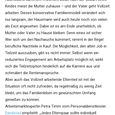
Kindes meist die Mutter zuhause – und der Vater geht Vollzeit
arbeiten. Dieses konservative Familienmodell verändert sich
nur langsam, der Hausmann wird auch heute noch von vielen
als Exot angesehen. Dabei ist es am Ende unerheblich, ob
Mutter oder Vater zu Hause bleiben. Denn eines ist sicher:
Wer sich um den Nachwuchs kümmert, nimmt in der Regel
berufliche Nachteile in Kauf. Die Möglichkeit, den alten Job in
Teilzeit auszuüben, gibt es nicht immer. Selbst wenn ein
reduziertes Engagement am Arbeitsplatz möglich ist, wirkt
sich die Teilzeitoption hinderlich auf die Karriere aus und
schmälert die Rentenansprüche.
Aber auch das Vollzeit arbeitende Elternteil ist mit der
Situation oft nicht zufrieden, da regelmäßig zu wenig Zeit
bleibt, um das Familienleben im gewünschten Umfang
genießen zu können.
Arbeitsmarktexpertin Petra Timm vom Personaldienstleister
Randstad
empfiehlt: „Jedes Elternpaar sollte individuell