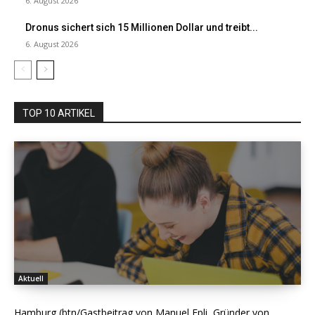
6. August 2026
Dronus sichert sich 15 Millionen Dollar und treibt...
6. August 2026
TOP 10 ARTIKEL
Aktuell
Hamburg (btn/Gastbeitrag von Manuel Epli, Gründer von