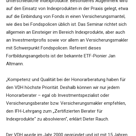
unterschiedliche Indexprodukte. Besonderes Augenmerk wird
auf den Einsatz von Indexprodukten in der Praxis gelegt, etwa
auf die Einbindung von Fonds in einen Versicherungsmantel,
wie dies bei Fondspolicen üblich ist. Das Seminar richtet sich
allgemein an Einsteiger im Bereich Indexprodukte, aber auch
an Investmentprofis sowie vor allem an Versicherungsmakler
mit Schwerpunkt Fondspolicen. Referent dieses
Fortbildungsangebots ist der bekannte ETF-Pionier Jan
Altmann.
„Kompetenz und Qualität bei der Honorarberatung haben für
den VDH höchste Priorität. Deshalb können wir nur jedem
Honorarberater – egal ob Investmentspezialist oder
Versicherungsberater bzw. Versicherungsmakler empfehlen,
den IFH-Lehrgang zum „Zertifizierten Berater für
Indexprodukte“ zu absolvieren“, erklärt Dieter Rauch.
Der VDH wurde im Jahr 2000 gegründet und ist mit 15 Jahren