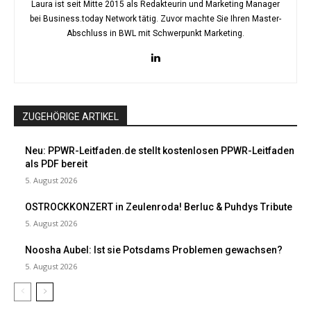
Laura ist seit Mitte 2015 als Redakteurin und Marketing Manager
bei Business.today Network tätig. Zuvor machte Sie Ihren Master-
Abschluss in BWL mit Schwerpunkt Marketing.
ZUGEHÖRIGE ARTIKEL
Neu: PPWR-Leitfaden.de stellt kostenlosen PPWR-Leitfaden
als PDF bereit
5. August 2026
OSTROCKKONZERT in Zeulenroda! Berluc & Puhdys Tribute
5. August 2026
Noosha Aubel: Ist sie Potsdams Problemen gewachsen?
5. August 2026