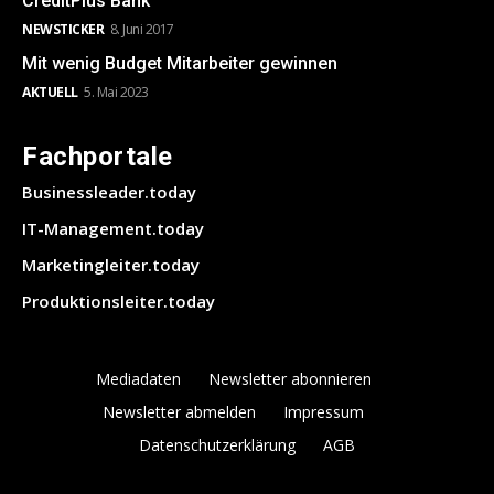
CreditPlus Bank
NEWSTICKER
8. Juni 2017
Mit wenig Budget Mitarbeiter gewinnen
AKTUELL
5. Mai 2023
Fachportale
Businessleader.today
IT-Management.today
Marketingleiter.today
Produktionsleiter.today
Mediadaten
Newsletter abonnieren
Newsletter abmelden
Impressum
Datenschutzerklärung
AGB