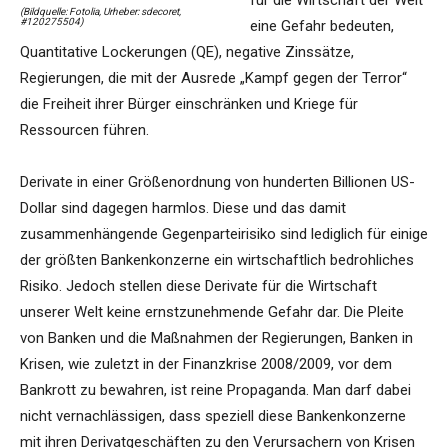
für die Wirtschaft der Welt
(Bildquelle: Fotolia, Urheber: sdecoret,
#120275504)
eine Gefahr bedeuten,
Quantitative Lockerungen (QE), negative Zinssätze,
Regierungen, die mit der Ausrede „Kampf gegen der Terror“
die Freiheit ihrer Bürger einschränken und Kriege für
Ressourcen führen.
Derivate in einer Größenordnung von hunderten Billionen US-
Dollar sind dagegen harmlos. Diese und das damit
zusammenhängende Gegenparteirisiko sind lediglich für einige
der größten Bankenkonzerne ein wirtschaftlich bedrohliches
Risiko. Jedoch stellen diese Derivate für die Wirtschaft
unserer Welt keine ernstzunehmende Gefahr dar. Die Pleite
von Banken und die Maßnahmen der Regierungen, Banken in
Krisen, wie zuletzt in der Finanzkrise 2008/2009, vor dem
Bankrott zu bewahren, ist reine Propaganda. Man darf dabei
nicht vernachlässigen, dass speziell diese Bankenkonzerne
mit ihren Derivatgeschäften zu den Verursachern von Krisen