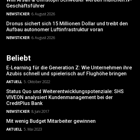
Geschäftsführer
NEWSTICKER
6. August 2026
Dronus sichert sich 15 Millionen Dollar und treibt den
Aufbau autonomer Luftinfrastruktur voran
NEWSTICKER
6. August 2026
Beliebt
E-Learning für die Generation Z: Wie Unternehmen ihre
Azubis schnell und spielerisch auf Flughöhe bringen
AKTUELL
5. Oktober 2022
Status Quo und Weiterentwicklungspotenziale: SHS
VIVEON analysiert Kundenmanagement bei der
CreditPlus Bank
NEWSTICKER
8. Juni 2017
Mit wenig Budget Mitarbeiter gewinnen
AKTUELL
5. Mai 2023