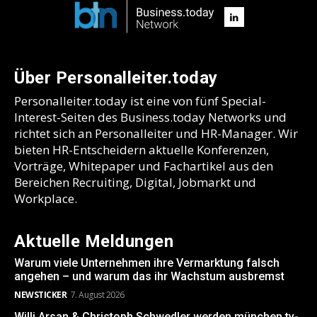
Über Personalleiter.today
Personalleiter.today ist eine von fünf Special-
Interest-Seiten des Business.today Networks und
richtet sich an Personalleiter und HR-Manager. Wir
bieten HR-Entscheidern aktuelle Konferenzen,
Vorträge, Whitepaper und Fachartikel aus den
Bereichen Recruiting, Digital, Jobmarkt und
Workplace.
Aktuelle Meldungen
Warum viele Unternehmen ihre Vermarktung falsch
angehen – und warum das ihr Wachstum ausbremst
NEWSTICKER
7. August 2026
Willi Arsan & Christoph Schwedler werden münchen.tv-