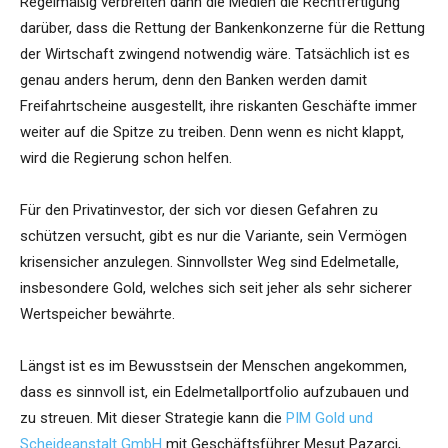
Regelmäßig verbreiten dann die Medien die Rechtfertigung
darüber, dass die Rettung der Bankenkonzerne für die Rettung
der Wirtschaft zwingend notwendig wäre. Tatsächlich ist es
genau anders herum, denn den Banken werden damit
Freifahrtscheine ausgestellt, ihre riskanten Geschäfte immer
weiter auf die Spitze zu treiben. Denn wenn es nicht klappt,
wird die Regierung schon helfen.
Für den Privatinvestor, der sich vor diesen Gefahren zu
schützen versucht, gibt es nur die Variante, sein Vermögen
krisensicher anzulegen. Sinnvollster Weg sind Edelmetalle,
insbesondere Gold, welches sich seit jeher als sehr sicherer
Wertspeicher bewährte.
Längst ist es im Bewusstsein der Menschen angekommen,
dass es sinnvoll ist, ein Edelmetallportfolio aufzubauen und
zu streuen. Mit dieser Strategie kann die
PIM Gold und
Scheideanstalt GmbH
mit Geschäftsführer Mesut Pazarci,