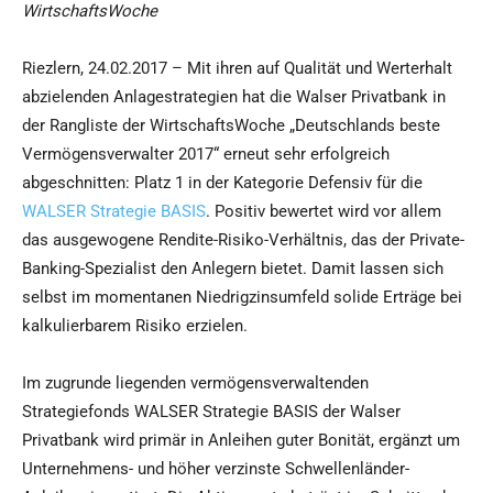
WirtschaftsWoche
Riezlern, 24.02.2017 – Mit ihren auf Qualität und Werterhalt
abzielenden Anlagestrategien hat die Walser Privatbank in
der Rangliste der WirtschaftsWoche „Deutschlands beste
Vermögensverwalter 2017“ erneut sehr erfolgreich
abgeschnitten: Platz 1 in der Kategorie Defensiv für die
WALSER Strategie BASIS
. Positiv bewertet wird vor allem
das ausgewogene Rendite-Risiko-Verhältnis, das der Private-
Banking-Spezialist den Anlegern bietet. Damit lassen sich
selbst im momentanen Niedrigzinsumfeld solide Erträge bei
kalkulierbarem Risiko erzielen.
Im zugrunde liegenden vermögensverwaltenden
Strategiefonds WALSER Strategie BASIS der Walser
Privatbank wird primär in Anleihen guter Bonität, ergänzt um
Unternehmens- und höher verzinste Schwellenländer-