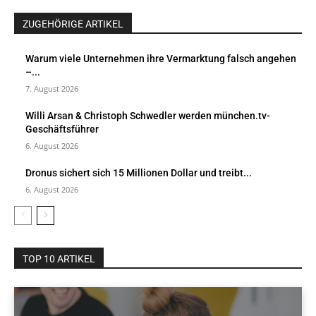
ZUGEHÖRIGE ARTIKEL
Warum viele Unternehmen ihre Vermarktung falsch angehen
–...
7. August 2026
Willi Arsan & Christoph Schwedler werden münchen.tv-
Geschäftsführer
6. August 2026
Dronus sichert sich 15 Millionen Dollar und treibt...
6. August 2026
TOP 10 ARTIKEL