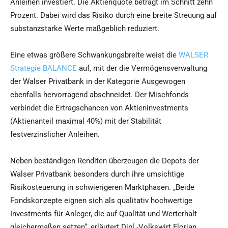
Anleihen investiert. Die Aktienquote beträgt im Schnitt zehn
Prozent. Dabei wird das Risiko durch eine breite Streuung auf
substanzstarke Werte maßgeblich reduziert.
Eine etwas größere Schwankungsbreite weist die
WALSER
Strategie BALANCE
auf, mit der die Vermögensverwaltung
der Walser Privatbank in der Kategorie Ausgewogen
ebenfalls hervorragend abschneidet. Der Mischfonds
verbindet die Ertragschancen von Aktieninvestments
(Aktienanteil maximal 40%) mit der Stabilität
festverzinslicher Anleihen.
Neben beständigen Renditen überzeugen die Depots der
Walser Privatbank besonders durch ihre umsichtige
Risikosteuerung in schwierigeren Marktphasen. „Beide
Fondskonzepte eignen sich als qualitativ hochwertige
Investments für Anleger, die auf Qualität und Werterhalt
gleichermaßen setzen“, erläutert Dipl.-Volkswirt Florian