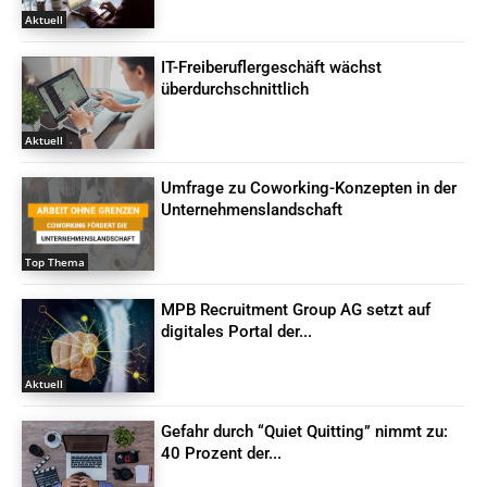
Aktuell
IT-Freiberuflergeschäft wächst
überdurchschnittlich
Aktuell
Umfrage zu Coworking-Konzepten in der
Unternehmenslandschaft
Top Thema
MPB Recruitment Group AG setzt auf
digitales Portal der...
Aktuell
Gefahr durch “Quiet Quitting” nimmt zu:
40 Prozent der...