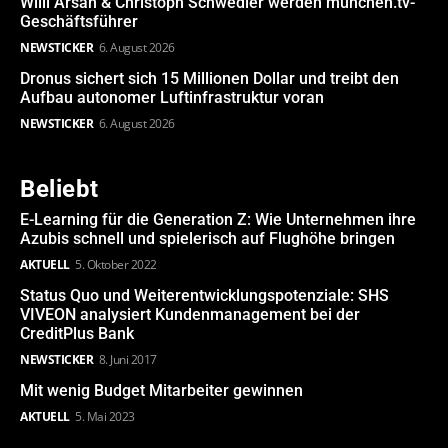
Willi Arsan & Christoph Schwedler werden münchen.tv-
Geschäftsführer
NEWSTICKER
6. August 2026
Dronus sichert sich 15 Millionen Dollar und treibt den
Aufbau autonomer Luftinfrastruktur voran
NEWSTICKER
6. August 2026
Beliebt
E-Learning für die Generation Z: Wie Unternehmen ihre
Azubis schnell und spielerisch auf Flughöhe bringen
AKTUELL
5. Oktober 2022
Status Quo und Weiterentwicklungspotenziale: SHS
VIVEON analysiert Kundenmanagement bei der
CreditPlus Bank
NEWSTICKER
8. Juni 2017
Mit wenig Budget Mitarbeiter gewinnen
AKTUELL
5. Mai 2023