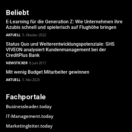
Beliebt
E-Learning für die Generation Z: Wie Unternehmen ihre
Azubis schnell und spielerisch auf Flughöhe bringen
AKTUELL
5. Oktober 2022
Status Quo und Weiterentwicklungspotenziale: SHS
VIVEON analysiert Kundenmanagement bei der
CreditPlus Bank
NEWSTICKER
8. Juni 2017
Mit wenig Budget Mitarbeiter gewinnen
AKTUELL
5. Mai 2023
Fachportale
Businessleader.today
IT-Management.today
Marketingleiter.today