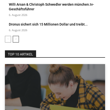
Willi Arsan & Christoph Schwedler werden münchen.tv-
Geschäftsführer
6. August 2026
Dronus sichert sich 15 Millionen Dollar und treibt...
6. August 2026
TOP 10 ARTIKEL