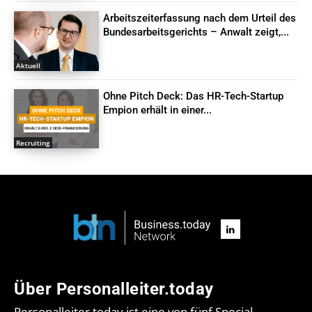
Arbeitszeiterfassung nach dem Urteil des
Bundesarbeitsgerichts – Anwalt zeigt,...
Aktuell
Ohne Pitch Deck: Das HR-Tech-Startup
Empion erhält in einer...
Recruiting
Über Personalleiter.today
Personalleiter.today ist eine von fünf Special-