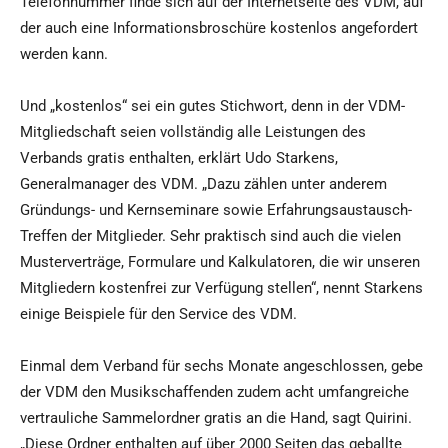
Telefonnummer finde sich auf der Internetseite des VDM, auf
der auch eine Informationsbroschüre kostenlos angefordert
werden kann.
Und „kostenlos“ sei ein gutes Stichwort, denn in der VDM-
Mitgliedschaft seien vollständig alle Leistungen des
Verbands gratis enthalten, erklärt Udo Starkens,
Generalmanager des VDM. „Dazu zählen unter anderem
Gründungs- und Kernseminare sowie Erfahrungsaustausch-
Treffen der Mitglieder. Sehr praktisch sind auch die vielen
Musterverträge, Formulare und Kalkulatoren, die wir unseren
Mitgliedern kostenfrei zur Verfügung stellen“, nennt Starkens
einige Beispiele für den Service des VDM.
Einmal dem Verband für sechs Monate angeschlossen, gebe
der VDM den Musikschaffenden zudem acht umfangreiche
vertrauliche Sammelordner gratis an die Hand, sagt Quirini.
„Diese Ordner enthalten auf über 2000 Seiten das geballte