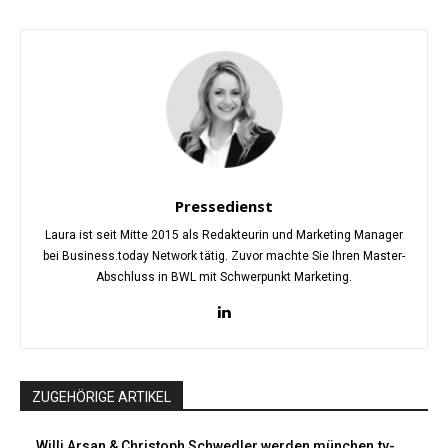
Pressedienst
Laura ist seit Mitte 2015 als Redakteurin und Marketing Manager
bei Business.today Network tätig. Zuvor machte Sie Ihren Master-
Abschluss in BWL mit Schwerpunkt Marketing.
ZUGEHÖRIGE ARTIKEL
Willi Arsan & Christoph Schwedler werden münchen.tv-