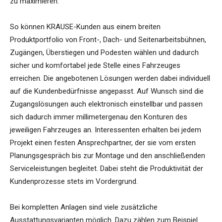
zu maximieren.
So können KRAUSE-Kunden aus einem breiten
Produktportfolio von Front-, Dach- und Seitenarbeitsbühnen,
Zugängen, Überstiegen und Podesten wählen und dadurch
sicher und komfortabel jede Stelle eines Fahrzeuges
erreichen. Die angebotenen Lösungen werden dabei individuell
auf die Kundenbedürfnisse angepasst. Auf Wunsch sind die
Zugangslösungen auch elektronisch einstellbar und passen
sich dadurch immer millimetergenau den Konturen des
jeweiligen Fahrzeuges an. Interessenten erhalten bei jedem
Projekt einen festen Ansprechpartner, der sie vom ersten
Planungsgespräch bis zur Montage und den anschließenden
Serviceleistungen begleitet. Dabei steht die Produktivität der
Kundenprozesse stets im Vordergrund.
Bei kompletten Anlagen sind viele zusätzliche
Ausstattungsvarianten möglich. Dazu zählen zum Beispiel