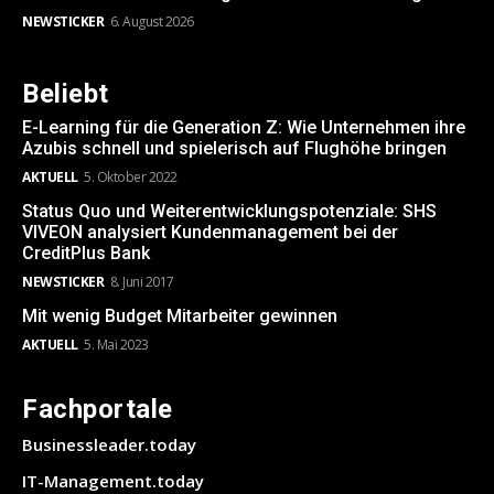
NEWSTICKER
6. August 2026
Beliebt
E-Learning für die Generation Z: Wie Unternehmen ihre
Azubis schnell und spielerisch auf Flughöhe bringen
AKTUELL
5. Oktober 2022
Status Quo und Weiterentwicklungspotenziale: SHS
VIVEON analysiert Kundenmanagement bei der
CreditPlus Bank
NEWSTICKER
8. Juni 2017
Mit wenig Budget Mitarbeiter gewinnen
AKTUELL
5. Mai 2023
Fachportale
Businessleader.today
IT-Management.today