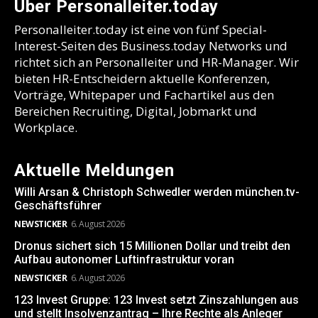
Über Personalleiter.today
Personalleiter.today ist eine von fünf Special-
Interest-Seiten des Business.today Networks und
richtet sich an Personalleiter und HR-Manager. Wir
bieten HR-Entscheidern aktuelle Konferenzen,
Vorträge, Whitepaper und Fachartikel aus den
Bereichen Recruiting, Digital, Jobmarkt und
Workplace.
Aktuelle Meldungen
Willi Arsan & Christoph Schwedler werden münchen.tv-
Geschäftsführer
NEWSTICKER
6. August 2026
Dronus sichert sich 15 Millionen Dollar und treibt den
Aufbau autonomer Luftinfrastruktur voran
NEWSTICKER
6. August 2026
123 Invest Gruppe: 123 Invest setzt Zinszahlungen aus
und stellt Insolvenzantrag – Ihre Rechte als Anleger