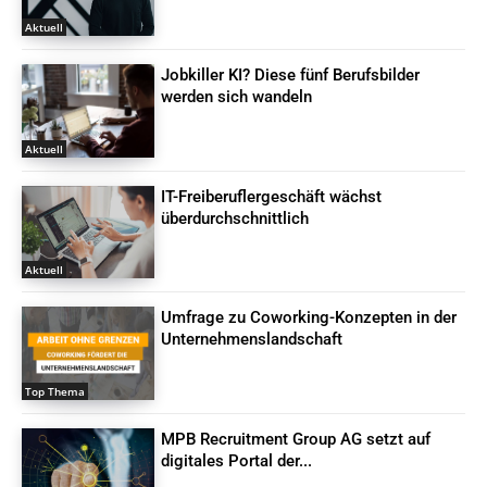
Aktuell
Jobkiller KI? Diese fünf Berufsbilder
werden sich wandeln
Aktuell
IT-Freiberuflergeschäft wächst
überdurchschnittlich
Aktuell
Umfrage zu Coworking-Konzepten in der
Unternehmenslandschaft
Top Thema
MPB Recruitment Group AG setzt auf
digitales Portal der...