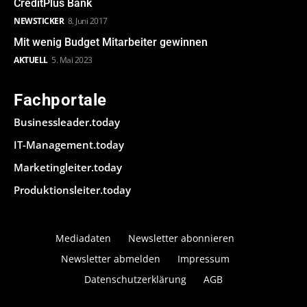
CreditPlus Bank
NEWSTICKER
8. Juni 2017
Mit wenig Budget Mitarbeiter gewinnen
AKTUELL
5. Mai 2023
Fachportale
Businessleader.today
IT-Management.today
Marketingleiter.today
Produktionsleiter.today
Mediadaten
Newsletter abonnieren
Newsletter abmelden
Impressum
Datenschutzerklärung
AGB