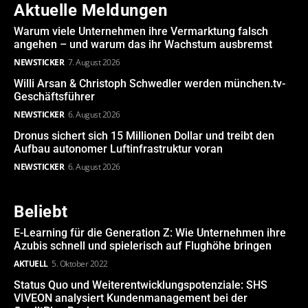
Aktuelle Meldungen
Warum viele Unternehmen ihre Vermarktung falsch
angehen – und warum das ihr Wachstum ausbremst
NEWSTICKER
7. August 2026
Willi Arsan & Christoph Schwedler werden münchen.tv-
Geschäftsführer
NEWSTICKER
6. August 2026
Dronus sichert sich 15 Millionen Dollar und treibt den
Aufbau autonomer Luftinfrastruktur voran
NEWSTICKER
6. August 2026
Beliebt
E-Learning für die Generation Z: Wie Unternehmen ihre
Azubis schnell und spielerisch auf Flughöhe bringen
AKTUELL
5. Oktober 2022
Status Quo und Weiterentwicklungspotenziale: SHS
VIVEON analysiert Kundenmanagement bei der