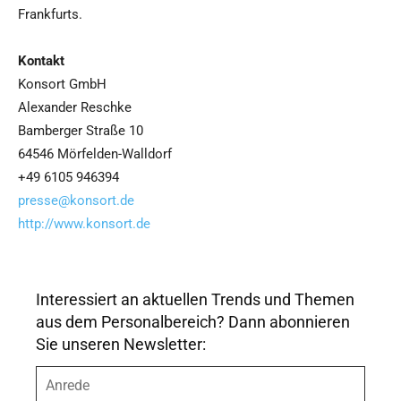
Frankfurts.
Kontakt
Konsort GmbH
Alexander Reschke
Bamberger Straße 10
64546 Mörfelden-Walldorf
+49 6105 946394
presse@konsort.de
http://www.konsort.de
Interessiert an aktuellen Trends und Themen
aus dem Personalbereich? Dann abonnieren
Sie unseren Newsletter:
A
n