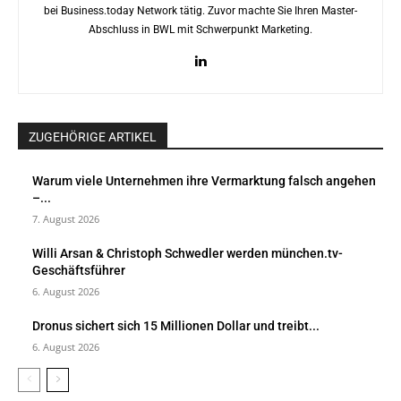
bei Business.today Network tätig. Zuvor machte Sie Ihren Master-
Abschluss in BWL mit Schwerpunkt Marketing.
ZUGEHÖRIGE ARTIKEL
Warum viele Unternehmen ihre Vermarktung falsch angehen
–...
7. August 2026
Willi Arsan & Christoph Schwedler werden münchen.tv-
Geschäftsführer
6. August 2026
Dronus sichert sich 15 Millionen Dollar und treibt...
6. August 2026