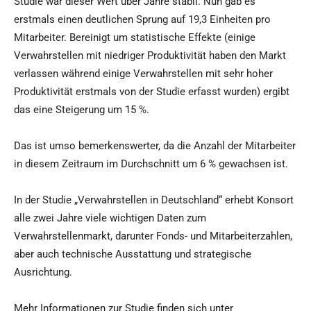
Studie war dieser Wert über Jahre stabil. Nun gab es
erstmals einen deutlichen Sprung auf 19,3 Einheiten pro
Mitarbeiter. Bereinigt um statistische Effekte (einige
Verwahrstellen mit niedriger Produktivität haben den Markt
verlassen während einige Verwahrstellen mit sehr hoher
Produktivität erstmals von der Studie erfasst wurden) ergibt
das eine Steigerung um 15 %.
Das ist umso bemerkenswerter, da die Anzahl der Mitarbeiter
in diesem Zeitraum im Durchschnitt um 6 % gewachsen ist.
In der Studie „Verwahrstellen in Deutschland“ erhebt Konsort
alle zwei Jahre viele wichtigen Daten zum
Verwahrstellenmarkt, darunter Fonds- und Mitarbeiterzahlen,
aber auch technische Ausstattung und strategische
Ausrichtung.
Mehr Informationen zur Studie finden sich unter