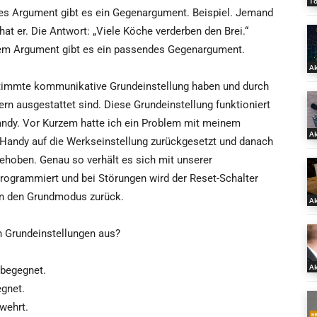
T
edes Argument gibt es ein Gegenargument. Beispiel. Jemand
hat er. Die Antwort: „Viele Köche verderben den Brei.“
jedem Argument gibt es ein passendes Gegenargument.
Ak
stimmte kommunikative Grundeinstellung haben und durch
n ausgestattet sind. Diese Grundeinstellung funktioniert
andy. Vor Kurzem hatte ich ein Problem mit meinem
Ak
Handy auf die Werkseinstellung zurückgesetzt und danach
behoben. Genau so verhält es sich mit unserer
rogrammiert und bei Störungen wird der Reset-Schalter
 in den Grundmodus zurück.
Ak
 Grundeinstellungen aus?
Ak
 begegnet.
egnet.
ewehrt.