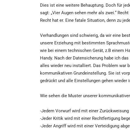
Dies ist eine weitere Behauptung. Doch für j
sagt: „Vier Augen sehen mehr als zwei.“ Recht 
Recht hat er. Eine fatale Situation, denn zu 
Verhandlungen sind schwierig, da wir eine be
unsere Erziehung mit bestimmten Sprachmuster
wie bei einem technischen Gerät, z.B einem H
Handy. Nach der Datensicherung habe ich das 
alles wieder neu installiert. Das Problem war 
kommunikativen Grundeinstellung. Sie ist vorp
gedrückt und alle Einstellungen gehen wieder
Wie sehen die Muster unserer kommunikativen
-Jedem Vorwurf wird mit einer Zurückweisung
-Jeder Kritik wird mit einer Rechtfertigung beg
-Jeder Angriff wird mit einer Verteidigung abg