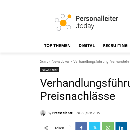
TOP THEMEN
DIGITAL
RECRUITING
Start
Newsticker
Verhandlungsführung: Verhandeln 
Newsticker
Verhandlungsführ
Preisnachlässe
By
Pressedienst
20. August 2015
Teilen