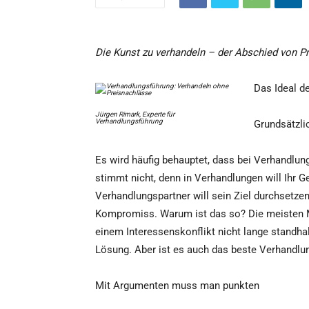
Die Kunst zu verhandeln – der Abschied von P
Das Ideal de
Jürgen Rimark, Experte für
Verhandlungsführung
Grundsätzli
Es wird häufig behauptet, dass bei Verhandlun
stimmt nicht, denn in Verhandlungen will Ihr 
Verhandlungspartner will sein Ziel durchsetze
Kompromiss. Warum ist das so? Die meisten 
einem Interessenskonflikt nicht lange standha
Lösung. Aber ist es auch das beste Verhandlu
Mit Argumenten muss man punkten