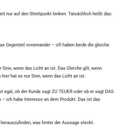
it nur auf den Streitpunkt lenken. Tatsächlich heißt das:
s Gegenteil voneinander – oft haben beide die gleiche
r Sinn, wenn das Licht an ist. Das Gleiche gilt, wenn
hier hat es nur Sinn, wenn das Licht an ist.
ist egal, ob der Kunde sagt ZU TEUER oder ob er sagt DAS
 – ich habe Interesse an dem Produkt. Das ist das
herauszufinden, was hinter der Aussage steckt.