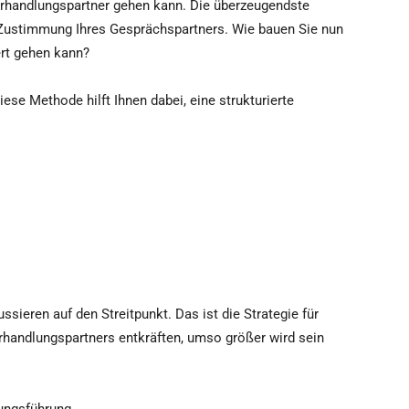
Verhandlungspartner gehen kann. Die überzeugendste
 Zustimmung Ihres Gesprächspartners. Wie bauen Sie nun
ert gehen kann?
ese Methode hilft Ihnen dabei, eine strukturierte
sieren auf den Streitpunkt. Das ist die Strategie für
erhandlungspartners entkräften, umso größer wird sein