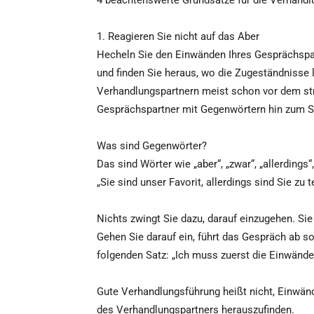
4 beachtenswerte Grundsätze für die Verhand
1. Reagieren Sie nicht auf das Aber
Hecheln Sie den Einwänden Ihres Gesprächspar
und finden Sie heraus, wo die Zugeständnisse 
Verhandlungspartnern meist schon vor dem stri
Gesprächspartner mit Gegenwörtern hin zum St
Was sind Gegenwörter?
Das sind Wörter wie „aber“, „zwar“, „allerdings“,
„Sie sind unser Favorit, allerdings sind Sie zu t
Nichts zwingt Sie dazu, darauf einzugehen. Sie
Gehen Sie darauf ein, führt das Gespräch ab s
folgenden Satz: „Ich muss zuerst die Einwände 
Gute Verhandlungsführung heißt nicht, Einwänd
des Verhandlungspartners herauszufinden.