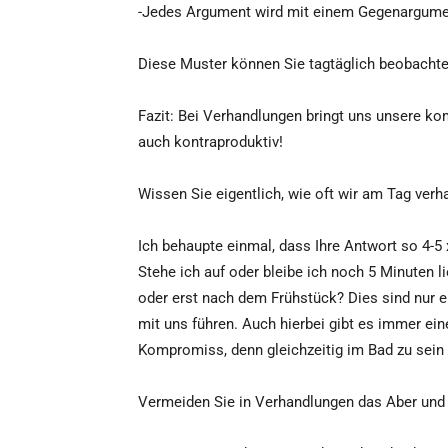
-Jedes Argument wird mit einem Gegenargumen
Diese Muster können Sie tagtäglich beobachten,
Fazit: Bei Verhandlungen bringt uns unsere ko
auch kontraproduktiv!
Wissen Sie eigentlich, wie oft wir am Tag verh
Ich behaupte einmal, dass Ihre Antwort so 4-5 x
Stehe ich auf oder bleibe ich noch 5 Minuten l
oder erst nach dem Frühstück? Dies sind nur ei
mit uns führen. Auch hierbei gibt es immer ein
Kompromiss, denn gleichzeitig im Bad zu sein 
Vermeiden Sie in Verhandlungen das Aber und