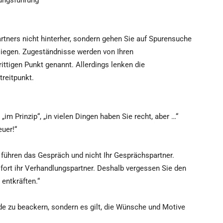
lungsführung
tners nicht hinterher, sondern gehen Sie auf Spurensuche
liegen. Zugeständnisse werden von Ihren
ttigen Punkt genannt. Allerdings lenken die
reitpunkt.
 „im Prinzip“, „in vielen Dingen haben Sie recht, aber …“
euer!“
 führen das Gespräch und nicht Ihr Gesprächspartner.
ofort ihr Verhandlungspartner. Deshalb vergessen Sie den
entkräften.“
e zu beackern, sondern es gilt, die Wünsche und Motive