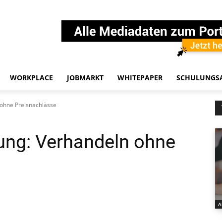
WORKPLACE
JOBMARKT
WHITEPAPER
SCHULUNGS
ohne Preisnachlässe
ung: Verhandeln ohne
A