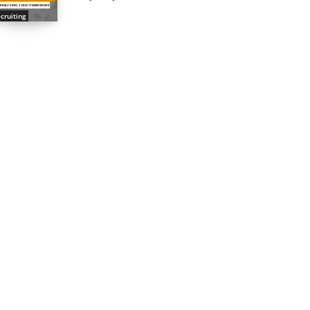
cruiting