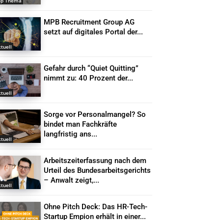
op Thema
MPB Recruitment Group AG
setzt auf digitales Portal der...
tuell
Gefahr durch “Quiet Quitting”
nimmt zu: 40 Prozent der...
tuell
Sorge vor Personalmangel? So
bindet man Fachkräfte
langfristig ans...
tuell
Arbeitszeiterfassung nach dem
Urteil des Bundesarbeitsgerichts
– Anwalt zeigt,...
tuell
Ohne Pitch Deck: Das HR-Tech-
Startup Empion erhält in einer...