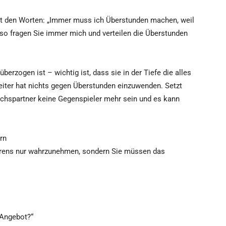
mit den Worten: „Immer muss ich Überstunden machen, weil
so fragen Sie immer mich und verteilen die Überstunden
erzogen ist – wichtig ist, dass sie in der Tiefe die alles
eiter hat nichts gegen Überstunden einzuwenden. Setzt
chspartner keine Gegenspieler mehr sein und es kann
rn
hörens nur wahrzunehmen, sondern Sie müssen das
 Angebot?“