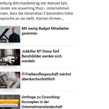
amburg (btn/Gastbeitrag von Manuel Epli,
ründer von eLearning Plus) - Unternehmen
issen, dass die Generation Z besonders hohe
sprüche an sie stellt. Können Firmen...
Mit wenig Budget Mitarbeiter
gewinnen
tuell
Jobkiller KI? Diese fünf
Berufsbilder werden sich
wandeln
tuell
IT-Freiberuflergeschäft wächst
überdurchschnittlich
tuell
Umfrage zu Coworking-
Konzepten in der
Unternehmenslandschaft