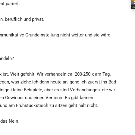
t pariert.
Re
 beruflich und privat.
mmunikative Grundeinstellung nicht weiter und sie wäre
andeln?
 ist. Weit gefehlt. Wir verhandeln ca. 200-250 x am Tag.
iegen, was ziehe ich denn heute an, gehe ich zuerst ins Bad
nige kleine Beispiele, aber es sind Verhandlungen, die wir
en Gewinner und einen Verlierer. Es gibt keinen
und am Frühstückstisch zu sitzen geht halt nicht.
 das Nein