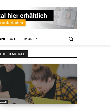
ANGEBOTE
MORE
TOP 10 ARTIKEL
ktuell