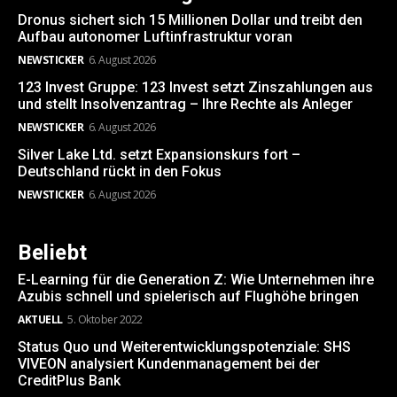
Dronus sichert sich 15 Millionen Dollar und treibt den
Aufbau autonomer Luftinfrastruktur voran
NEWSTICKER
6. August 2026
123 Invest Gruppe: 123 Invest setzt Zinszahlungen aus
und stellt Insolvenzantrag – Ihre Rechte als Anleger
NEWSTICKER
6. August 2026
Silver Lake Ltd. setzt Expansionskurs fort –
Deutschland rückt in den Fokus
NEWSTICKER
6. August 2026
Beliebt
E-Learning für die Generation Z: Wie Unternehmen ihre
Azubis schnell und spielerisch auf Flughöhe bringen
AKTUELL
5. Oktober 2022
Status Quo und Weiterentwicklungspotenziale: SHS
VIVEON analysiert Kundenmanagement bei der
CreditPlus Bank