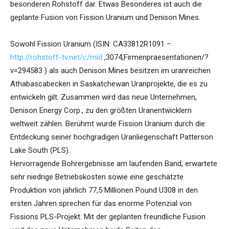
besonderen Rohstoff dar. Etwas Besonderes ist auch die
geplante Fusion von Fission Uranium und Denison Mines.
Sowohl Fission Uranium (ISIN: CA33812R1091 –
http://rohstoff-tv.net/c/mid
,3074,Firmenpraesentationen/?
v=294583 ) als auch Denison Mines besitzen im uranreichen
Athabascabecken in Saskatchewan Uranprojekte, die es zu
entwickeln gilt. Zusammen wird das neue Unternehmen,
Denison Energy Corp., zu den größten Uranentwicklern
weltweit zählen. Berühmt wurde Fission Uranium durch die
Entdeckung seiner hochgradigen Uranliegenschaft Patterson
Lake South (PLS).
Hervorragende Bohrergebnisse am laufenden Band, erwartete
sehr niedrige Betriebskosten sowie eine geschätzte
Produktion von jährlich 77,5 Millionen Pound U308 in den
ersten Jahren sprechen für das enorme Potenzial von
Fissions PLS-Projekt. Mit der geplanten freundliche Fusion