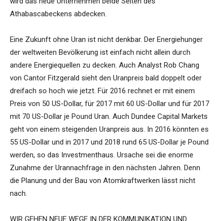
wird das neue Unternehmen beide Seiten des
Athabascabeckens abdecken.
Eine Zukunft ohne Uran ist nicht denkbar. Der Energiehunger
der weltweiten Bevölkerung ist einfach nicht allein durch
andere Energiequellen zu decken. Auch Analyst Rob Chang
von Cantor Fitzgerald sieht den Uranpreis bald doppelt oder
dreifach so hoch wie jetzt. Für 2016 rechnet er mit einem
Preis von 50 US-Dollar, für 2017 mit 60 US-Dollar und für 2017
mit 70 US-Dollar je Pound Uran. Auch Dundee Capital Markets
geht von einem steigenden Uranpreis aus. In 2016 könnten es
55 US-Dollar und in 2017 und 2018 rund 65 US-Dollar je Pound
werden, so das Investmenthaus. Ursache sei die enorme
Zunahme der Urannachfrage in den nächsten Jahren. Denn
die Planung und der Bau von Atomkraftwerken lässt nicht
nach.
WIR GEHEN NEUE WEGE IN DER KOMMUNIKATION UND