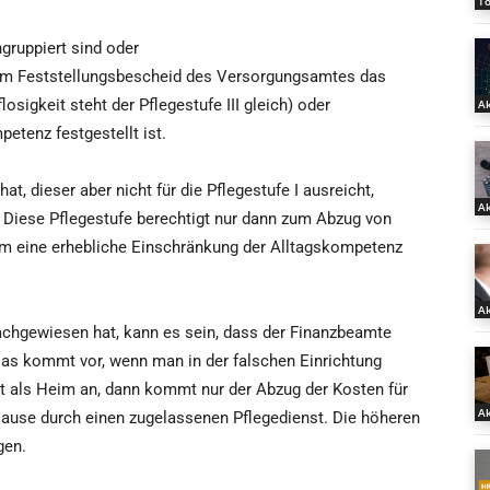
T
ingruppiert sind oder
em Feststellungsbescheid des Versorgungsamtes das
osigkeit steht der Pflegestufe III gleich) oder
Ak
etenz festgestellt ist.
, dieser aber nicht für die Pflegestufe I ausreicht,
Ak
0. Diese Pflegestufe berechtigt nur dann zum Abzug von
m eine erhebliche Einschränkung der Alltagskompetenz
Ak
achgewiesen hat, kann es sein, dass der Finanzbeamte
as kommt vor, wenn man in der falschen Einrichtung
ht als Heim an, dann kommt nur der Abzug der Kosten für
Ak
 Hause durch einen zugelassenen Pflegedienst. Die höheren
gen.