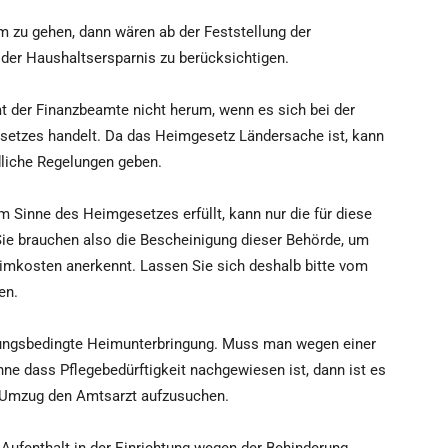
im zu gehen, dann wären ab der Feststellung der
der Haushaltsersparnis zu berücksichtigen.
der Finanzbeamte nicht herum, wenn es sich bei der
setzes handelt. Da das Heimgesetz Ländersache ist, kann
dliche Regelungen geben.
im Sinne des Heimgesetzes erfüllt, kann nur die für diese
Sie brauchen also die Bescheinigung dieser Behörde, um
imkosten anerkennt. Lassen Sie sich deshalb bitte vom
en.
erungsbedingte Heimunterbringung. Muss man wegen einer
ne dass Pflegebedürftigkeit nachgewiesen ist, dann ist es
 Umzug den Amtsarzt aufzusuchen.