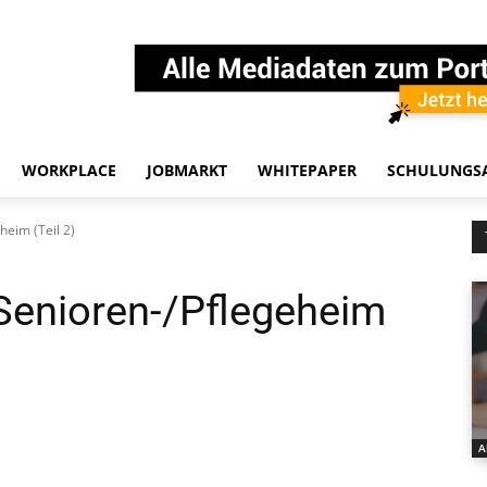
WORKPLACE
JOBMARKT
WHITEPAPER
SCHULUNGS
heim (Teil 2)
Senioren-/Pflegeheim
A