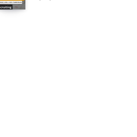
cruiting