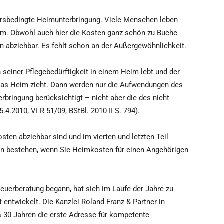
ltersbedingte Heimunterbringung. Viele Menschen leben
im. Obwohl auch hier die Kosten ganz schön zu Buche
n abziehbar. Es fehlt schon an der Außergewöhnlichkeit.
 seiner Pflegebedürftigkeit in einem Heim lebt und der
n das Heim zieht. Dann werden nur die Aufwendungen des
rbringung berücksichtigt – nicht aber die des nicht
4.2010, VI R 51/09, BStBl. 2010 II S. 794).
osten abziehbar sind und im vierten und letzten Teil
ten bestehen, wenn Sie Heimkosten für einen Angehörigen
euerberatung begann, hat sich im Laufe der Jahre zu
entwickelt. Die Kanzlei Roland Franz & Partner in
ls 30 Jahren die erste Adresse für kompetente