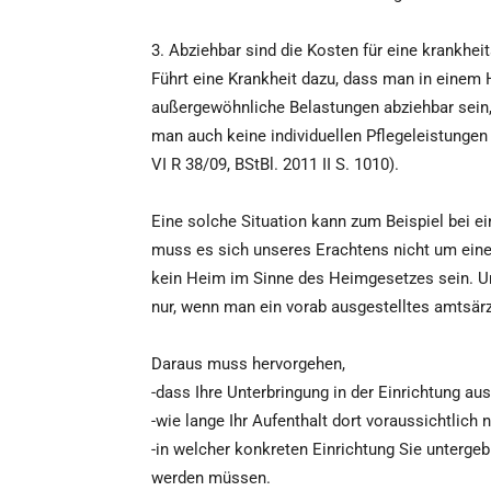
3. Abziehbar sind die Kosten für eine krankhe
Führt eine Krankheit dazu, dass man in eine
außergewöhnliche Belastungen abziehbar sein,
man auch keine individuellen Pflegeleistunge
VI R 38/09, BStBl. 2011 II S. 1010).
Eine solche Situation kann zum Beispiel bei e
muss es sich unseres Erachtens nicht um eine
kein Heim im Sinne des Heimgesetzes sein. Un
nur, wenn man ein vorab ausgestelltes amtsärz
Daraus muss hervorgehen,
-dass Ihre Unterbringung in der Einrichtung au
-wie lange Ihr Aufenthalt dort voraussichtlich 
-in welcher konkreten Einrichtung Sie unterge
werden müssen.