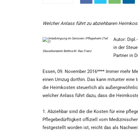
Welcher Anlass führt zu abziehbaren Heimkos
Autor: Dipl.
in der Steu
Steuerberaterin Bettina M. Rau-Franz
Partner in 
Essen, 09. November 2016**** Immer mehr Men
einen Umzug dorthin. Das kann mitunter eine 
die Heimkosten steuerlich als außergewöhnlic
welcher Anlass führt dazu, dass die Heimkost
1. Abziehbar sind die die Kosten für eine pfl
Pflegebedürftigkeit offiziell vom Medizinisc
festgestellt worden ist, reicht das als Nachwei