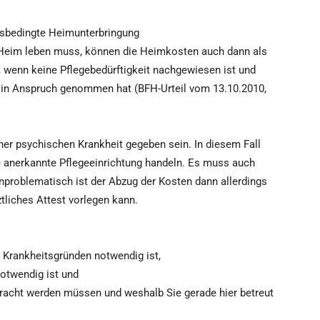
itsbedingte Heimunterbringung
m Heim leben muss, können die Heimkosten auch dann als
 wenn keine Pflegebedürftigkeit nachgewiesen ist und
n in Anspruch genommen hat (BFH-Urteil vom 13.10.2010,
iner psychischen Krankheit gegeben sein. In diesem Fall
 anerkannte Pflegeeinrichtung handeln. Es muss auch
problematisch ist der Abzug der Kosten dann allerdings
tliches Attest vorlegen kann.
s Krankheitsgründen notwendig ist,
notwendig ist und
bracht werden müssen und weshalb Sie gerade hier betreut