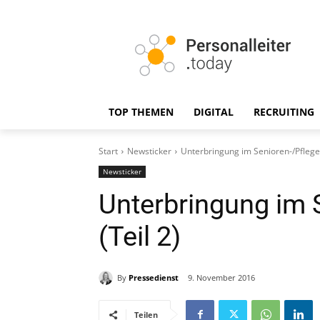
TOP THEMEN
DIGITAL
RECRUITING
Start
Newsticker
Unterbringung im Senioren-/Pflege
Newsticker
Unterbringung im 
(Teil 2)
By
Pressedienst
9. November 2016
Teilen