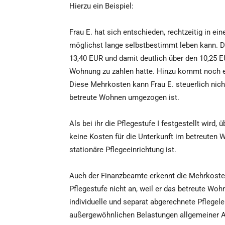
Hierzu ein Beispiel:
Frau E. hat sich entschieden, rechtzeitig in e
möglichst lange selbstbestimmt leben kann. D
13,40 EUR und damit deutlich über den 10,25 EU
Wohnung zu zahlen hatte. Hinzu kommt noch 
Diese Mehrkosten kann Frau E. steuerlich nich
betreute Wohnen umgezogen ist.
Als bei ihr die Pflegestufe I festgestellt wird
keine Kosten für die Unterkunft im betreuten 
stationäre Pflegeeinrichtung ist.
Auch der Finanzbeamte erkennt die Mehrkosten
Pflegestufe nicht an, weil er das betreute Wo
individuelle und separat abgerechnete Pflegele
außergewöhnlichen Belastungen allgemeiner A