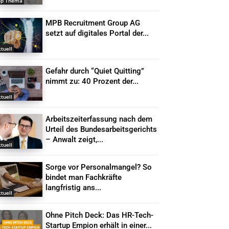
op Thema
MPB Recruitment Group AG
setzt auf digitales Portal der...
tuell
Gefahr durch “Quiet Quitting”
nimmt zu: 40 Prozent der...
tuell
Arbeitszeiterfassung nach dem
Urteil des Bundesarbeitsgerichts
– Anwalt zeigt,...
tuell
Sorge vor Personalmangel? So
bindet man Fachkräfte
langfristig ans...
tuell
Ohne Pitch Deck: Das HR-Tech-
Startup Empion erhält in einer...