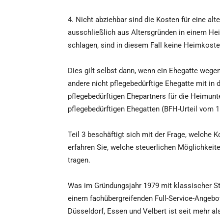
4. Nicht abziehbar sind die Kosten für eine a
ausschließlich aus Altersgründen in einem He
schlagen, sind in diesem Fall keine Heimkoste
Dies gilt selbst dann, wenn ein Ehegatte wegen
andere nicht pflegebedürftige Ehegatte mit i
pflegebedürftigen Ehepartners für die Heimunte
pflegebedürftigen Ehegatten (BFH-Urteil vom 15.
Teil 3 beschäftigt sich mit der Frage, welche K
erfahren Sie, welche steuerlichen Möglichkei
tragen.
Was im Gründungsjahr 1979 mit klassischer St
einem fachübergreifenden Full-Service-Angebot 
Düsseldorf, Essen und Velbert ist seit mehr a