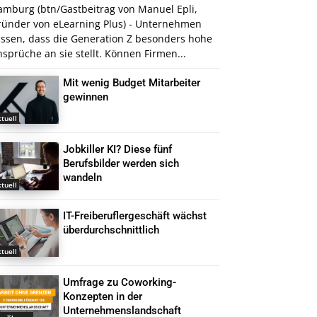
amburg (btn/Gastbeitrag von Manuel Epli,
ründer von eLearning Plus) - Unternehmen
issen, dass die Generation Z besonders hohe
sprüche an sie stellt. Können Firmen...
Mit wenig Budget Mitarbeiter
gewinnen
tuell
Jobkiller KI? Diese fünf
Berufsbilder werden sich
wandeln
tuell
IT-Freiberuflergeschäft wächst
überdurchschnittlich
tuell
Umfrage zu Coworking-
Konzepten in der
Unternehmenslandschaft