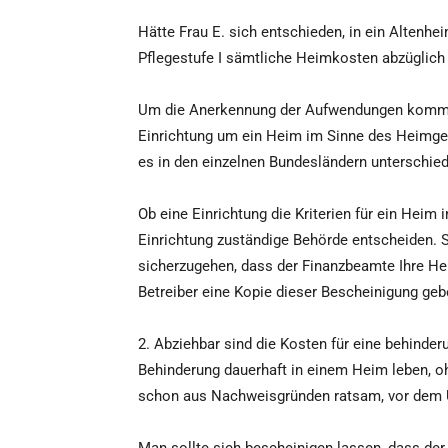
Hätte Frau E. sich entschieden, in ein Altenhe
Pflegestufe I sämtliche Heimkosten abzüglich 
Um die Anerkennung der Aufwendungen kommt 
Einrichtung um ein Heim im Sinne des Heimge
es in den einzelnen Bundesländern unterschie
Ob eine Einrichtung die Kriterien für ein Heim 
Einrichtung zuständige Behörde entscheiden. 
sicherzugehen, dass der Finanzbeamte Ihre He
Betreiber eine Kopie dieser Bescheinigung geb
2. Abziehbar sind die Kosten für eine behind
Behinderung dauerhaft in einem Heim leben, oh
schon aus Nachweisgründen ratsam, vor dem