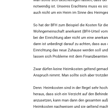
Man sollte sich bescheinigen lassen, dass der
notwendig ist. Unseres Erachtens muss es sich
auch nicht um ein Heim im Sinne des Heimges
So hat der BFH zum Beispiel die Kosten für die
Wohngemeinschaft anerkannt (BFH-Urteil vom 23.
bei der Einrichtung aber nicht um eine anerka
dann ist unbedingt darauf zu achten, dass aus
Einrichtung das neue Zuhause werden soll und
lassen sich Probleme mit dem Finanzbeamten
Zwar dürfen keine Heimkosten geltend gemach
Anspruch nimmt. Man sollte sich aber trotzdem
Denn: Heimkosten sind in der Regel sehr hoch.
heraus, dass sich ein Verzicht auf den Behind
anzusetzen, kann man dann den gesamten auße
Heimkosten nachweisen und sie geltend mache