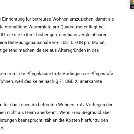
Re
ine Einrichtung für betreutes Wohnen umzuziehen, damit sie
ie monatliche Warmmiete pro Quadratmeter liegt bei
R, die sie in ihrer bisherigen, durchaus vergleichbaren
eine Betreuungspauschale von 108,10 EUR pro Monat.
t geltend machen, da sie aus Altersgründen in das
, übernimmt die Pflegekasse trotz Vorliegen der Pflegestufe
Wohnen, weil das keine nach § 71 SGB XI anerkannte
 für das Leben im betreuten Wohnen trotz Vorliegen der
hnen nicht als Heim anerkennt. Wenn Frau Siegmund aber
istungen beansprucht, zählen die Kosten hierfür zu den
rt.