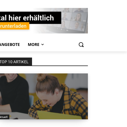
ANGEBOTE
MORE
TOP 10 ARTIKEL
ktuell