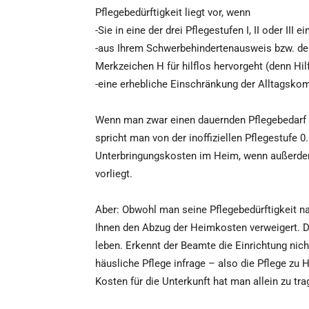
Pflegebedürftigkeit liegt vor, wenn
-Sie in eine der drei Pflegestufen I, II oder III e
-aus Ihrem Schwerbehindertenausweis bzw. d
Merkzeichen H für hilflos hervorgeht (denn Hilfl
-eine erhebliche Einschränkung der Alltagskomp
Wenn man zwar einen dauernden Pflegebedarf hat
spricht man von der inoffiziellen Pflegestufe 
Unterbringungskosten im Heim, wenn außerde
vorliegt.
Aber: Obwohl man seine Pflegebedürftigkeit n
Ihnen den Abzug der Heimkosten verweigert. D
leben. Erkennt der Beamte die Einrichtung nic
häusliche Pflege infrage – also die Pflege zu
Kosten für die Unterkunft hat man allein zu tra