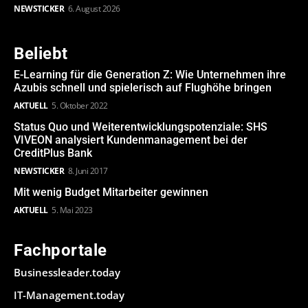
NEWSTICKER
6. August 2026
Beliebt
E-Learning für die Generation Z: Wie Unternehmen ihre
Azubis schnell und spielerisch auf Flughöhe bringen
AKTUELL
5. Oktober 2022
Status Quo und Weiterentwicklungspotenziale: SHS
VIVEON analysiert Kundenmanagement bei der
CreditPlus Bank
NEWSTICKER
8. Juni 2017
Mit wenig Budget Mitarbeiter gewinnen
AKTUELL
5. Mai 2023
Fachportale
Businessleader.today
IT-Management.today