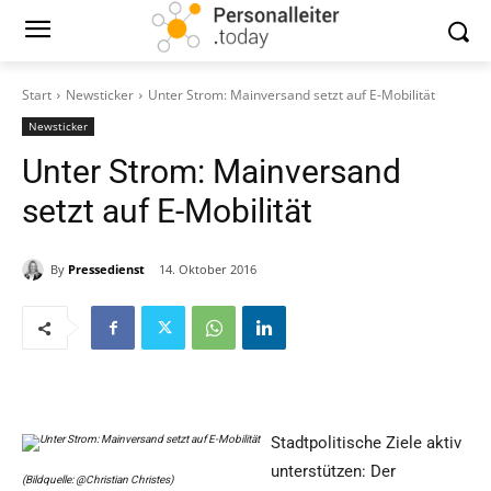
Start
Newsticker
Unter Strom: Mainversand setzt auf E-Mobilität
Newsticker
Unter Strom: Mainversand
setzt auf E-Mobilität
By
Pressedienst
14. Oktober 2016
Stadtpolitische Ziele aktiv
unterstützen: Der
(Bildquelle: @Christian Christes)