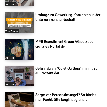
Aktuell
Umfrage zu Coworking-Konzepten in der
Unternehmenslandschaft
Top Thema
MPB Recruitment Group AG setzt auf
digitales Portal der...
Aktuell
Gefahr durch “Quiet Quitting” nimmt zu:
40 Prozent der...
Aktuell
Sorge vor Personalmangel? So bindet
man Fachkräfte langfristig ans...