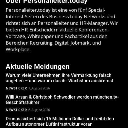
Über Personalleiter.today
Personalleiter.today ist eine von fünf Special-
Interest-Seiten des Business.today Networks und
richtet sich an Personalleiter und HR-Manager. Wir
bieten HR-Entscheidern aktuelle Konferenzen,
Vorträge, Whitepaper und Fachartikel aus den
Bereichen Recruiting, Digital, Jobmarkt und
Workplace.
Aktuelle Meldungen
Warum viele Unternehmen ihre Vermarktung falsch
angehen – und warum das ihr Wachstum ausbremst
NEWSTICKER
7. August 2026
Willi Arsan & Christoph Schwedler werden münchen.tv-
Geschäftsführer
NEWSTICKER
6. August 2026
Dronus sichert sich 15 Millionen Dollar und treibt den
Aufbau autonomer Luftinfrastruktur voran